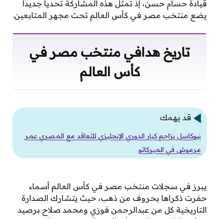
قيادة حسام حسن، إذ تمثل هذه المشاركة تحديا جديدا
يضع منتخب مصر في كأس العالم تحت مجهر المتابعين.
تاريخ هدافي منتخب مصر في
كأس العالم
قد يهمك
نيوكاسل يزاحم كبار الدوري الإنجليزي للتعاقد مع المصري عمر
مرموش في الميركاتو
يبرز في سجلات منتخب مصر في كأس العالم أسماء
حفرت ذكراها بحروف من ذهب، حيث يتشارك الصدارة
التاريخية كل من عبدالرحمن فوزي ومحمد صلاح برصيد