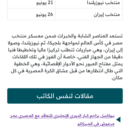
منتخب نيوزيلندا
21 يونيو
منتخب إيران
26 يونيو
تستعد العناصر الشابة والخبرات ضمن معسكر منتخب
مصر في كأس العالم لمواجهة بلجيكا، ثم نيوزيلندا، وصولا
إلى إيران، وهي مباريات تتطلب تركيزا عاليا وتخطيطا فنيا
دقيقا من الجهاز الفني، خاصة أن الفوز في تلك اللقاءات
يمثل مفتاح العبور نحو الأدوار الإقصائية، وهي الخطوة
التي طال انتظارها من قبل عشاق الكرة المصرية في كل
مكان.
مقالات لنفس الكاتب
نيوكاسل يزاحم كبار الدوري الإنجليزي للتعاقد مع المصري عمر
مرموش في الميركاتو