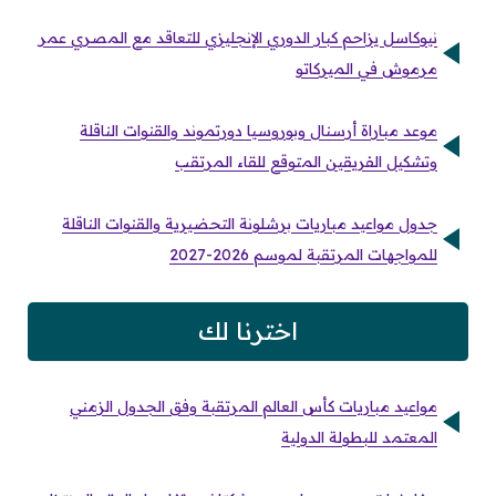
نيوكاسل يزاحم كبار الدوري الإنجليزي للتعاقد مع المصري عمر
مرموش في الميركاتو
موعد مباراة أرسنال وبوروسيا دورتموند والقنوات الناقلة
وتشكيل الفريقين المتوقع للقاء المرتقب
جدول مواعيد مباريات برشلونة التحضيرية والقنوات الناقلة
للمواجهات المرتقبة لموسم 2026-2027
اخترنا لك
مواعيد مباريات كأس العالم المرتقبة وفق الجدول الزمني
المعتمد للبطولة الدولية