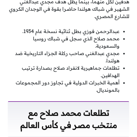
هدفين لكل منهما، بينما يظل هدف مجدي عبدالغني
الشهير في شباك هولندا حاضرا بقوة في الوجدان الكروي
للشارع المصري.
عبدالرحمن فوزي بطل ثنائية نسخة عام 1934.
محمد صلاح الذي سجل في شباك روسيا
والسعودية.
مجدي عبدالغني صاحب ركلة الجزاء التاريخية ضد
هولندا.
تطلعات جماهيرية لانفراد صلاح بصدارة ترتيب
الهدافين.
أهمية الخبرات الدولية في تجاوز دور المجموعات
بالمونديال.
تطلعات محمد صلاح مع
منتخب مصر في كأس العالم