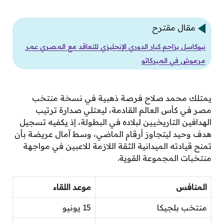
مقال مقترح
نيوكاسل يزاحم كبار الدوري الإنجليزي للتعاقد مع المصري عمر
مرموش في الميركاتو
يمتلك محمد صلاح فرصة ذهبية في نسخة منتخب
مصر في كأس العالم القادمة، ليعتلي صدارة ترتيب
الهدافين التاريخيين لبلاده في البطولة، إذ يكفيه تسجيل
هدف وحيد ليتجاوز أرقام الماضي، وسط آمال عريضة بأن
تمنح قيادته الميدانية الثقة اللازمة للاعبين في مواجهة
منتخبات المجموعة القوية.
المنافس
موعد اللقاء
منتخب بلجيكا
15 يونيو