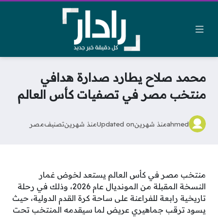
محمد صلاح يطارد صدارة هدافي
منتخب مصر في تصفيات كأس العالم
ahmed
منذ شهرين
Updated on
منذ شهرين
تصنيف
مصر
منتخب مصر في كأس العالم يستعد لخوض غمار
النسخة المقبلة من المونديال عام 2026، وذلك في رحلة
تاريخية رابعة للفراعنة على ساحة كرة القدم الدولية، حيث
يسود ترقب جماهيري عريض لما سيقدمه المنتخب تحت