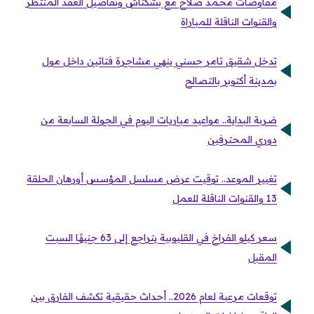
مفاوضات محمد صلاح مع بشكتاش وتفاصيل العقد المنتظر
والقنوات الناقلة للمباراة
تدخل شقيق تامر حسني ينهي مشاجرة فتاتين داخل مول
بمدينة أكتوبر بالتصالح
ضربة البداية.. مواعيد مباريات اليوم في الجولة السابعة من
دوري المحترفين
تغيير الموعد.. توقيت عرض مسلسل المؤسس أورهان الحلقة
13 والقنوات الناقلة للعمل
سعر كيلو الفراخ في القليوبية يتراجع إلى 63 جنيهًا السبت
المقبل
توقعات مرعبة لعام 2026.. أحداث حقيقية تكشف الفارق بين