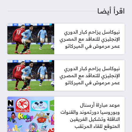
اقرأ أيضا
نيوكاسل يزاحم كبار الدوري
الإنجليزي للتعاقد مع المصري
عمر مرموش في الميركاتو
نيوكاسل يزاحم كبار الدوري
الإنجليزي للتعاقد مع المصري
عمر مرموش في الميركاتو
موعد مباراة أرسنال
وبوروسيا دورتموند والقنوات
الناقلة وتشكيل الفريقين
المتوقع للقاء المرتقب