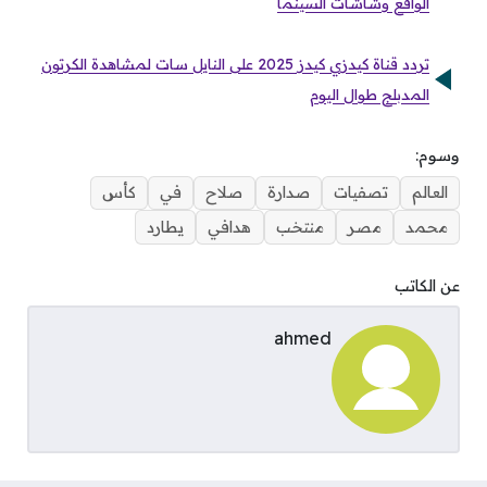
الواقع وشاشات السينما
تردد قناة كيدزي كيدز 2025 على النايل سات لمشاهدة الكرتون
المدبلج طوال اليوم
وسوم:
العالم
تصفيات
صدارة
صلاح
في
كأس
محمد
مصر
منتخب
هدافي
يطارد
عن الكاتب
ahmed