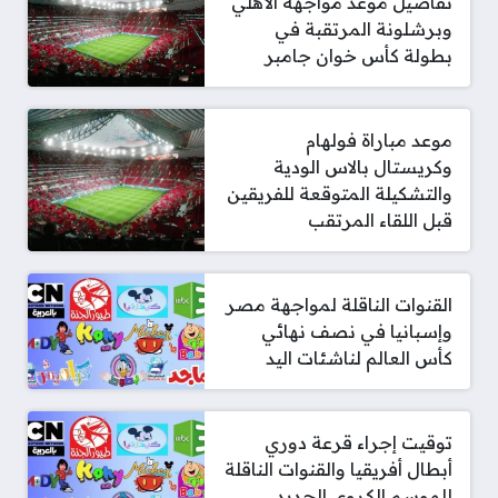
تفاصيل موعد مواجهة الأهلي
وبرشلونة المرتقبة في
بطولة كأس خوان جامبر
موعد مباراة فولهام
وكريستال بالاس الودية
والتشكيلة المتوقعة للفريقين
قبل اللقاء المرتقب
القنوات الناقلة لمواجهة مصر
وإسبانيا في نصف نهائي
كأس العالم لناشئات اليد
توقيت إجراء قرعة دوري
أبطال أفريقيا والقنوات الناقلة
للموسم الكروي الجديد