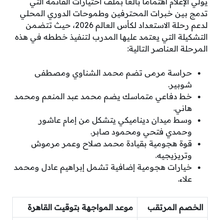
يولي الإعلام اهتماماً بالغاً بملف اختيارات القائمة التي
تدمج بين خبرات المحترفين وطموحات الدوري المحلي
لدعم رحلة الاستعداد لكأس العالم 2026، حيث تتضمن
التشكيلة التي يعتمد عليها المدرب لتنفيذ خططه في هذه
المرحلة العناصر التالية:
حراسة مرمى تضم محمد الشناوي ومصطفى
شوبير.
خط دفاعي متماسك يضم محمد عبد المنعم ومحمد
هاني.
وسط ميدان ديناميكي يتشكل من إمام عاشور
وحمدي فتحي ومحمود صابر.
قوة هجومية بقيادة محمد صلاح وعمر مرموش
وتريزيجيه.
خيارات هجومية إضافية تشمل إبراهيم عادل ومحمد
علاء.
الخصم المرتقب
موعد المواجهة بتوقيت القاهرة