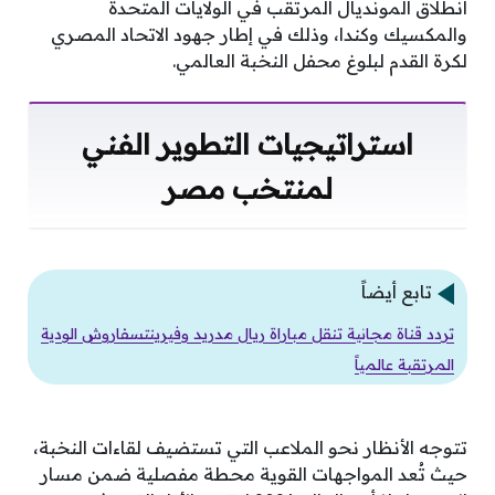
انطلاق المونديال المرتقب في الولايات المتحدة
والمكسيك وكندا، وذلك في إطار جهود الاتحاد المصري
لكرة القدم لبلوغ محفل النخبة العالمي.
استراتيجيات التطوير الفني
لمنتخب مصر
تابع أيضاً
تردد قناة مجانية تنقل مباراة ريال مدريد وفيرينتسفاروش الودية
المرتقبة عالمياً
تتوجه الأنظار نحو الملاعب التي تستضيف لقاءات النخبة،
حيث تُعد المواجهات القوية محطة مفصلية ضمن مسار