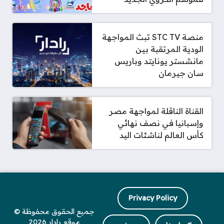
منصة STC TV تبث المواجهة
الودية المرتقبة بين
مانشستر يونايتد وباريس
سان جيرمان
القناة الناقلة لمواجهة مصر
وإسبانيا في نصف نهائي
كأس العالم لناشئات اليد
Privacy Policy
جميع الحقوق محفوظة ©
موقع رادار 2026