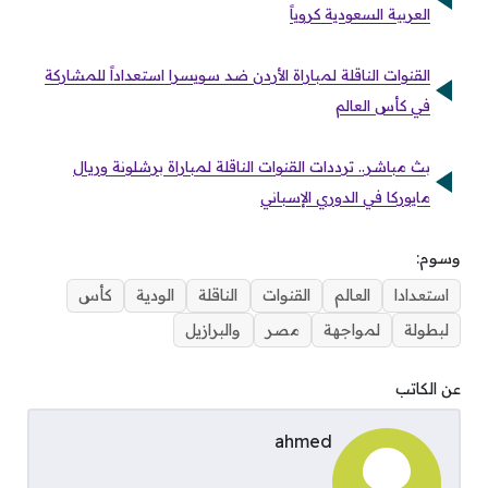
العربية السعودية كروياً
القنوات الناقلة لمباراة الأردن ضد سويسرا استعداداً للمشاركة
في كأس العالم
بث مباشر.. ترددات القنوات الناقلة لمباراة برشلونة وريال
مايوركا في الدوري الإسباني
وسوم:
استعدادا
العالم
القنوات
الناقلة
الودية
كأس
لبطولة
لمواجهة
مصر
والبرازيل
عن الكاتب
ahmed