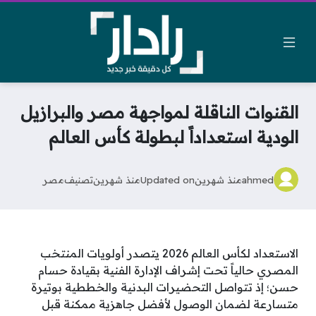
القنوات الناقلة لمواجهة مصر والبرازيل
الودية استعداداً لبطولة كأس العالم
ahmed
منذ شهرين
Updated on
منذ شهرين
تصنيف
مصر
الاستعداد لكأس العالم 2026 يتصدر أولويات المنتخب
المصري حالياً تحت إشراف الإدارة الفنية بقيادة حسام
حسن؛ إذ تتواصل التحضيرات البدنية والخططية بوتيرة
متسارعة لضمان الوصول لأفضل جاهزية ممكنة قبل