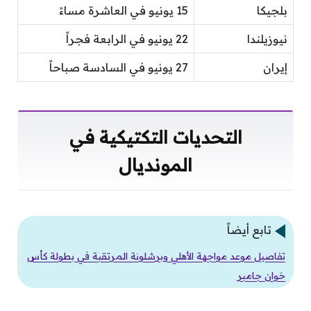
بلجيكا
15 يونيو في العاشرة مساءً
نيوزيلندا
22 يونيو في الرابعة فجراً
إيران
27 يونيو في السادسة صباحاً
التحديات التكتيكية في
المونديال
تابع أيضاً
تفاصيل موعد مواجهة الأهلي وبرشلونة المرتقبة في بطولة كأس
خوان جامبر