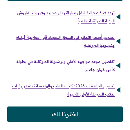
تردد قناة مجانية تنقل مباراة ريال مدريد وفيرينتسفاروش
الودية المرتقبة عالمياً
تضخم أسعار التذاكر في السوق السوداء قبل مواجهة فيتنام
وكمبوديا المرتقبة
تفاصيل موعد مواجهة الأهلي وبرشلونة المرتقبة في بطولة
كأس خوان جامبر
تنسيق الجامعات 2026: كليات الطب والهندسة تتصدر رغبات
طلاب المرحلة الأولى الأخيرة
اخترنا لك