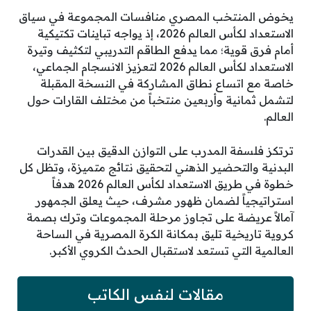
يخوض المنتخب المصري منافسات المجموعة في سياق
الاستعداد لكأس العالم 2026، إذ يواجه تباينات تكتيكية
أمام فرق قوية؛ مما يدفع الطاقم التدريبي لتكثيف وتيرة
الاستعداد لكأس العالم 2026 لتعزيز الانسجام الجماعي،
خاصة مع اتساع نطاق المشاركة في النسخة المقبلة
لتشمل ثمانية وأربعين منتخباً من مختلف القارات حول
العالم.
ترتكز فلسفة المدرب على التوازن الدقيق بين القدرات
البدنية والتحضير الذهني لتحقيق نتائج متميزة، وتظل كل
خطوة في طريق الاستعداد لكأس العالم 2026 هدفاً
استراتيجياً لضمان ظهور مشرف، حيث يعلق الجمهور
آمالاً عريضة على تجاوز مرحلة المجموعات وترك بصمة
كروية تاريخية تليق بمكانة الكرة المصرية في الساحة
العالمية التي تستعد لاستقبال الحدث الكروي الأكبر.
مقالات لنفس الكاتب