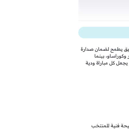
فريق يطمح لضمان صدارة
وكوراساو، بينما
 يجعل كل مباراة ودية
يحة فنية للمنتخب