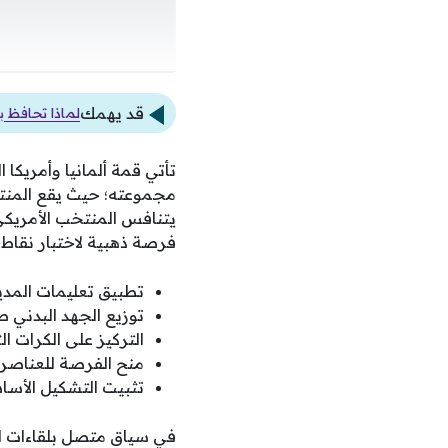
قد يهمك
لماذا تحافظ ب
تأتي قمة ألمانيا وأمريك
مجموعته؛ حيث يقع المنتخ
يتنافس المنتخب الأمريكي 
فرصة ذهبية لاختبار نقاط 
تطبيق تعليمات المدير
توزيع الجهد البدني طو
التركيز على الكرات الث
منح الفرصة للعناصر ا
تثبيت التشكيل الأسا
في سياق متصل بلقاءات ال