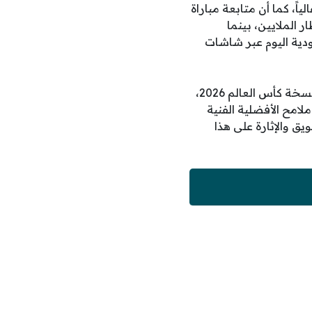
ياً، كما أن متابعة مباراة
 الملايين، بينما
ودية اليوم عبر شاشات
تعد هذه اللقاءات الودية القوية بمثابة مقياس حقيقي لطموحات المنتخبات المشاركة في نسخة كأس العالم 2026،
ملامح الأفضلية الفنية
ق والإثارة على هذا