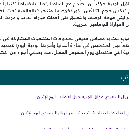
 الودية؛ مؤكداً أن الصدام مع السامبا يتطلب انضباطاً تكتيكياً عال
ليوم تعكس حجم التنافس الذي تخوضه المنتخبات العالمية تحت أنظار
ليني مهمة الوصف والتعليق على أحداث مباراة ألمانيا وأمريكا ال
المباراة للجماهير العربية.
عاً بين المنتخبين في مباراة ألمانيا وأمريكا الودية اليوم؛ لتحديد 
ية التي ستنطلق يوم الخميس المقبل، مما يضفي أجواء من التشوي
تب
ال السعودي مقابل الجنيه خلال تعاملات اليوم الإثنين
 التعاملات الصباحية وتحديث سعر الريال السعودي اليوم الإثنين