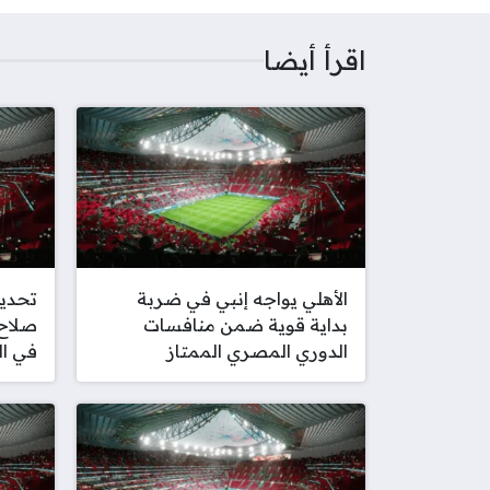
اقرأ أيضا
الأهلي يواجه إنبي في ضربة
تحدي
بداية قوية ضمن منافسات
صلاح 
الدوري المصري الممتاز
في ال