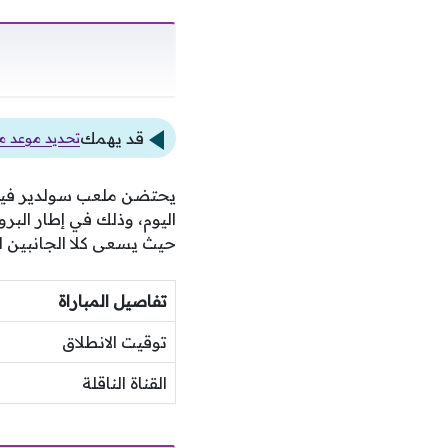
قد يهمك
تحديد موعد م
حيث يسعى كلا الجانبين لت
تفاصيل المباراة
توقيت الانطلاق
القناة الناقلة