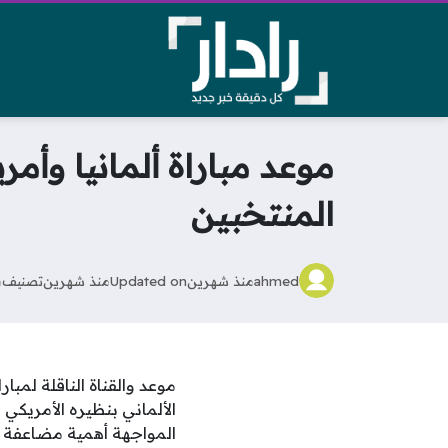
موعد مباراة ألمانيا وأمر
المنتخبين
ahmed
منذ شهرين
Updated on
منذ شهرين
تصنيف
م
موعد والقناة الناقلة لمبا
الألماني بنظيره الأمريكي 
المواجهة أهمية مضاعفة لل