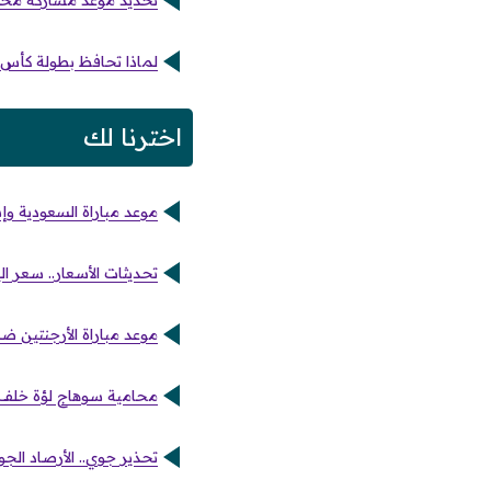
تحديد موعد مشاركة محمد
لماذا تحافظ بطولة كأس ال
اخترنا لك
موعد مباراة السعودية وإس
تحديثات الأسعار.. سعر اليورو
موعد مباراة الأرجنتين ضد
محامية سوهاج لؤة خلف ت
تحذير جوي.. الأرصاد ال