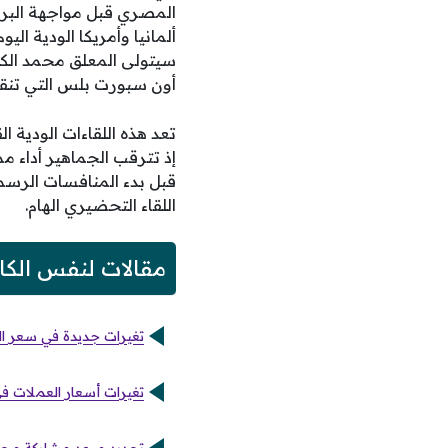
المصري قبل مواجهة البرازيل
ألمانيا وأمريكا الودية ا
سيتولى المعلق محمد الكوا
أون سبورت بلس التي تنقل 
إذ تترقب الجماهير أداء ممت
قبل بدء المنافسات الرسم
اللقاء التحضيري الهام.
مقالات لنفس الكا
تغيرات جديدة في سعر الري
تغيرات أسعار العملات في