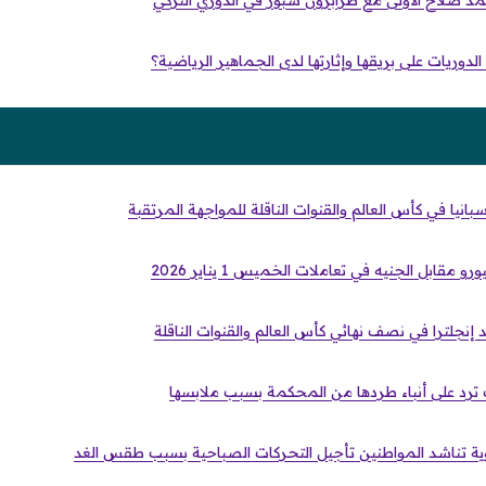
 صلاح الأولى مع طرابزون سبور في الدوري التركي
دوريات على بريقها وإثارتها لدى الجماهير الرياضية؟
بانيا في كأس العالم والقنوات الناقلة للمواجهة المرتقبة
 مقابل الجنيه في تعاملات الخميس 1 يناير 2026
 إنجلترا في نصف نهائي كأس العالم والقنوات الناقلة
رد على أنباء طردها من المحكمة بسبب ملابسها
جوية تناشد المواطنين تأجيل التحركات الصباحية بسبب طقس الغد