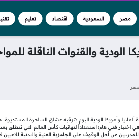
مصر
السعودية
اقتصاد
تعليم
تقني
يكا الودية والقنوات الناقلة للمو
صر
راة ألمانيا وأمريكا الودية اليوم يترقبه عشاق الساحرة المستديرة
في اختبار فني هام؛ استعداداً لنهائيات كأس العالم التي تنطلق بعد
مدربين من أجل الوقوف على الجاهزية الفنية والبدنية للاعبين 