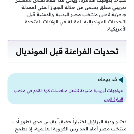
صباحاً بتوقيت القاهرة، ويأتي هذا اللقاء ضمن معسكر
تدريبي مغلق يسعى من خلاله الجهاز الفني لمعدلة
جاهزية لاعبي منتخب مصر البدنية والذهنية قبل
التحديات المونديالية المقبلة في الولايات المتحدة
الأمريكية.
تحديات الفراعنة قبل المونديال
قد يهمك
مواجهات أوروبية متنوعة تشعل منافسات كرة القدم في ملاعب
القارة اليوم
تعتبر ودية البرازيل اختباراً حقيقياً يقيس مدى تطور أداء
منتخب مصر أمام المدارس الكروية العالمية، إذ يطمح