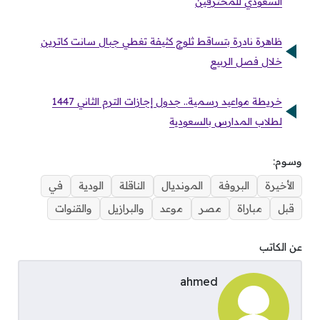
السعودي للمحترفين
ظاهرة نادرة بتساقط ثلوج كثيفة تغطي جبال سانت كاترين
خلال فصل الربيع
خريطة مواعيد رسمية.. جدول إجازات الترم الثاني 1447
لطلاب المدارس بالسعودية
وسوم:
الأخيرة
البروفة
المونديال
الناقلة
الودية
في
قبل
مباراة
مصر
موعد
والبرازيل
والقنوات
عن الكاتب
ahmed