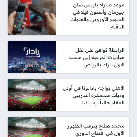
موعد مباراة باريس سان
جيرمان وأستون فيلا في
السوبر الأوروبي والقنوات
الناقلة
الرابطة توافق على نقل
مباريات الدرعية إلى ملعب
الأول بارك بالرياض
الأهلي يواجه بادالونا في أولى
وديات معسكره التدريبي
المقام حالياً بإسبانيا
محمد صلاح يترقب الظهور
الأول في افتتاح الدوري