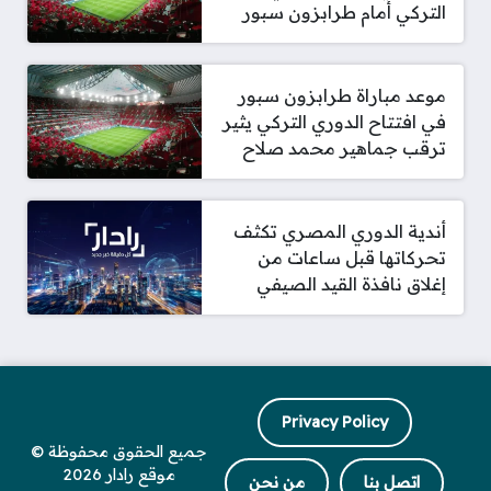
التركي أمام طرابزون سبور
موعد مباراة طرابزون سبور
في افتتاح الدوري التركي يثير
ترقب جماهير محمد صلاح
أندية الدوري المصري تكثف
تحركاتها قبل ساعات من
إغلاق نافذة القيد الصيفي
Privacy Policy
جميع الحقوق محفوظة ©
موقع رادار 2026
اتصل بنا
من نحن