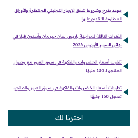
موعد طرح وشروط شقق الإيجار التمليكي المنتظرة والأوراق
المطلوبة للتقديم عليها
القنوات الناقلة لمواجهة باريس سان جيرمان وآستون فيلا في
نهائي السوبر الأوروبي 2026
تفاوت أسعار الخضروات والفاكهة في سوق العبور مع وصول
المانجو لـ 130 جنيهًا
تطورات أسعار الخضروات والفاكهة في سوق العبور والمانجو
تسجل 130 جنيهًا
اخترنا لك