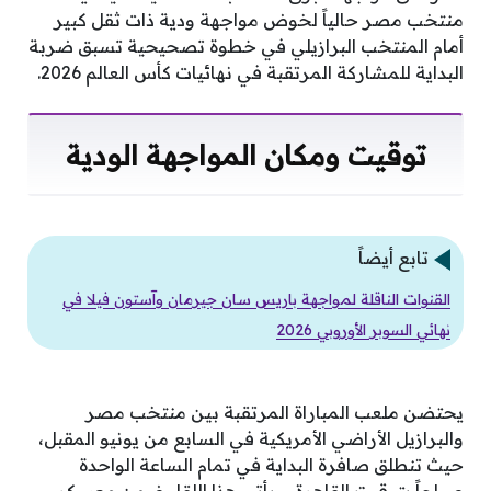
منتخب مصر حالياً لخوض مواجهة ودية ذات ثقل كبير
أمام المنتخب البرازيلي في خطوة تصحيحية تسبق ضربة
البداية للمشاركة المرتقبة في نهائيات كأس العالم 2026.
توقيت ومكان المواجهة الودية
تابع أيضاً
القنوات الناقلة لمواجهة باريس سان جيرمان وآستون فيلا في
نهائي السوبر الأوروبي 2026
يحتضن ملعب المباراة المرتقبة بين منتخب مصر
والبرازيل الأراضي الأمريكية في السابع من يونيو المقبل،
حيث تنطلق صافرة البداية في تمام الساعة الواحدة