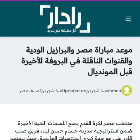
موعد مباراة مصر والبرازيل الودية
والقنوات الناقلة في البروفة الأخيرة
قبل المونديال
ahmed
منذ شهرين
Updated on
منذ شهرين
تصنيف
مصر
منتخب مصر لكرة القدم يضع اللمسات الفنية الأخيرة
ضمن استراتيجية مدربه حسام حسن لبناء فريق صلب
قادر على مواجهة كبرى المنتخبات العالمية، حيث يستعد