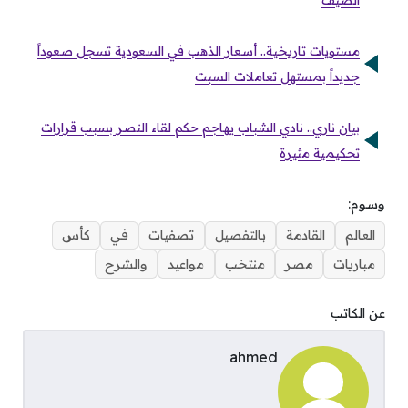
الصيف
مستويات تاريخية.. أسعار الذهب في السعودية تسجل صعوداً
جديداً بمستهل تعاملات السبت
بيان ناري.. نادي الشباب يهاجم حكم لقاء النصر بسبب قرارات
تحكيمية مثيرة
وسوم:
العالم
القادمة
بالتفصيل
تصفيات
في
كأس
مباريات
مصر
منتخب
مواعيد
والشرح
عن الكاتب
ahmed