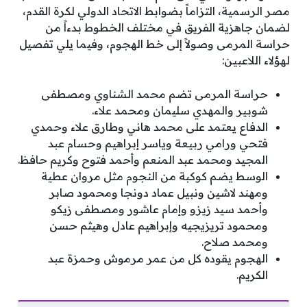
مصر الرسمية، التزاماً بضوابط الاتحاد الدولي لكرة القدم،
لضمان جاهزية الفريق في مختلف الخطوط بدءاً من
حراسة المرمى وصولاً إلى خط الهجوم، وفيما يلي تفصيل
لهؤلاء اللاعبين:
حراسة المرمى تضم محمد الشناوي ومصطفى
شوبير والمهدي سليمان ومحمد علاء.
الدفاع يعتمد على محمد هاني وطارق علاء وحمدي
فتحي ورامي ربيعة وياسر إبراهيم وحسام عبد
المجيد ومحمد عبد المنعم وأحمد فتوح وكريم حافظ.
الوسط يضم كوكبة من النجوم مثل مروان عطية
ومهند لاشين ونبيل عماد دونجا ومحمود صابر
وأحمد سيد زيزو وإمام عاشور ومصطفى زيكو
ومحمود تريزيجيه وإبراهيم عادل وهيثم حسن
ومحمد صلاح.
الهجوم يقوده كل من عمر مرموش وحمزة عبد
الكريم.