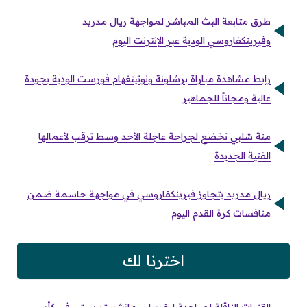
طرق متابعة البث المباشر لمواجهة ريال مدريد
وفيرينكفاروسي الودية عبر الإنترنت اليوم
رابط مشاهدة مباراة برشلونة ونوتينغهام فورست الودية بجودة
عالية ومجاناً للجماهير
منة شلبي تخضع لجراحة عاجلة الأحد وسط ترقب لأعمالها
الفنية الجديدة
ريال مدريد يتجاوز فيرينكفاروسي في مواجهة حاسمة ضمن
منافسات كرة القدم اليوم
اخترنا لك