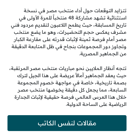
تتزايد التوقعات حول أداء منتخب مصر في نسخة
استثنائية تشهد مشاركة 48 منتخباً للمرة الأولى في
تاريخ المسابقة، حيث يطمح اللاعبون لتقديم مردود فني
مشرف يعكس حجم التحضيرات، وهو ما يضع منتخب
مصر أمام فرصة ثمينة لإثبات قدرته على مقارعة الكبار
وتجاوز دور المجموعات بنجاح في ظل المتابعة الدقيقة
من الجماهير المصرية.
تتجه أنظار الملايين نحو مباريات منتخب مصر المرتقبة،
حيث يعقد الجماهير آمالاً عريضة على هذا الجيل لترك
بصمة تاريخية، خاصة في مواجهة خصوم المجموعة
السابعة، مما يجعل كل دقيقة يخوضها منتخب مصر
خلال هذا العرس العالمي فرصة حقيقية لإثبات الجدارة
الرياضية على الساحة الدولية.
مقالات لنفس الكاتب