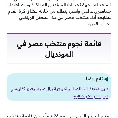
تستعد لمواجهة تحديات المونديال المرتقبة وسط اهتمام
جماهيري عالمي واسع، يتطلع من خلاله عشاق كرة القدم
لمتابعة أداء منتخب مصر في هذا المحفل الرياضي
الدولي الأبرز.
قائمة نجوم منتخب مصر في
المونديال
تابع أيضاً
طرق متابعة البث المباشر لمواجهة ريال مدريد وفيرينكفاروسي
الودية عبر الإنترنت اليوم
استقر الجهاز الفني على ضم 26 لاعباً ضمن قائمة منتخب