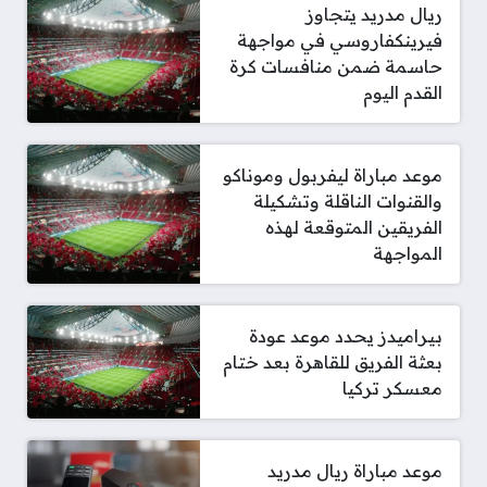
ريال مدريد يتجاوز
فيرينكفاروسي في مواجهة
حاسمة ضمن منافسات كرة
القدم اليوم
موعد مباراة ليفربول وموناكو
والقنوات الناقلة وتشكيلة
الفريقين المتوقعة لهذه
المواجهة
بيراميدز يحدد موعد عودة
بعثة الفريق للقاهرة بعد ختام
معسكر تركيا
موعد مباراة ريال مدريد