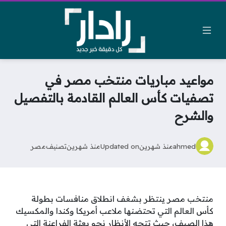
مواعيد مباريات منتخب مصر في
تصفيات كأس العالم القادمة بالتفصيل
والشرح
ahmed
منذ شهرين
Updated on
منذ شهرين
تصنيف
مصر
منتخب مصر ينتظر بشغف انطلاق منافسات بطولة
كأس العالم التي تحتضنها ملاعب أمريكا وكندا والمكسيك
هذا الصيف، حيث تتجه الأنظار نحو بعثة الفراعنة التي