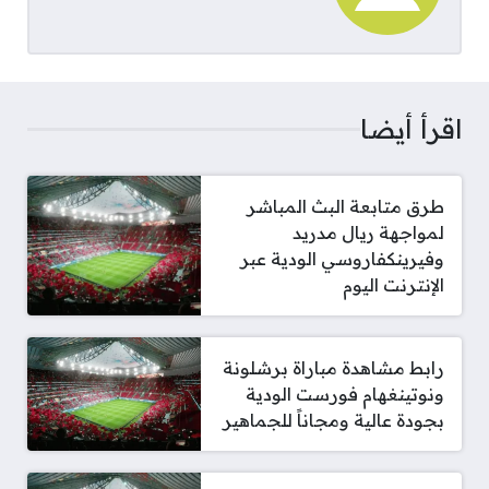
اقرأ أيضا
طرق متابعة البث المباشر
لمواجهة ريال مدريد
وفيرينكفاروسي الودية عبر
الإنترنت اليوم
رابط مشاهدة مباراة برشلونة
ونوتينغهام فورست الودية
بجودة عالية ومجاناً للجماهير