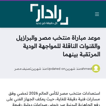
موعد مباراة منتخب مصر والبرازيل
والقنوات الناقلة للمواجهة الودية
المرتقبة بينهما
ahmed
منذ شهرين
Updated on
منذ شهرين
تصنيف
مصر
استعدادات منتخب مصر لكأس العالم 2026 تمضي وفق
مسارات فنية دقيقة للغاية، حيث يعكف الجهاز الفني على
رفع الجاهزية البدنية عبر خوض صدامات دولية رفيعة