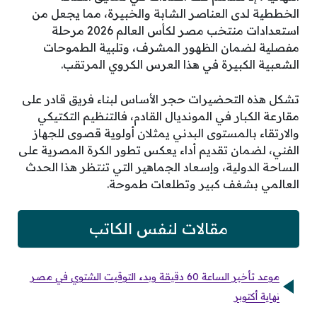
الخططية لدى العناصر الشابة والخبيرة، مما يجعل من
استعدادات منتخب مصر لكأس العالم 2026 مرحلة
مفصلية لضمان الظهور المشرف، وتلبية الطموحات
الشعبية الكبيرة في هذا العرس الكروي المرتقب.
تشكل هذه التحضيرات حجر الأساس لبناء فريق قادر على
مقارعة الكبار في المونديال القادم، فالتنظيم التكتيكي
والارتقاء بالمستوى البدني يمثلان أولوية قصوى للجهاز
الفني، لضمان تقديم أداء يعكس تطور الكرة المصرية على
الساحة الدولية، وإسعاد الجماهير التي تنتظر هذا الحدث
العالمي بشغف كبير وتطلعات طموحة.
مقالات لنفس الكاتب
موعد تأخير الساعة 60 دقيقة وبدء التوقيت الشتوي في مصر
نهاية أكتوبر