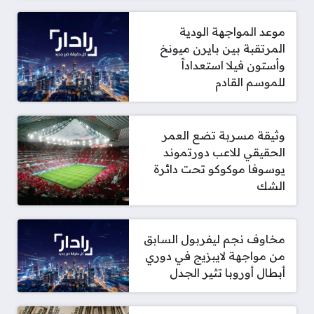
موعد المواجهة الودية
المرتقبة بين بايرن ميونخ
وأستون فيلا استعداداً
للموسم القادم
وثيقة مسربة تضع العمر
الحقيقي للاعب دورتموند
يوسوفا موكوكو تحت دائرة
الشك
مخاوف نجم ليفربول السابق
من مواجهة لايبزيج في دوري
أبطال أوروبا تثير الجدل