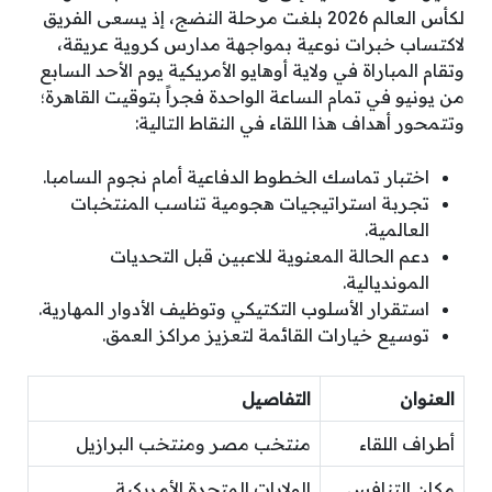
لكأس العالم 2026 بلغت مرحلة النضج، إذ يسعى الفريق
لاكتساب خبرات نوعية بمواجهة مدارس كروية عريقة،
وتقام المباراة في ولاية أوهايو الأمريكية يوم الأحد السابع
من يونيو في تمام الساعة الواحدة فجراً بتوقيت القاهرة؛
وتتمحور أهداف هذا اللقاء في النقاط التالية:
اختبار تماسك الخطوط الدفاعية أمام نجوم السامبا.
تجربة استراتيجيات هجومية تناسب المنتخبات
العالمية.
دعم الحالة المعنوية للاعبين قبل التحديات
المونديالية.
استقرار الأسلوب التكتيكي وتوظيف الأدوار المهارية.
توسيع خيارات القائمة لتعزيز مراكز العمق.
العنوان
التفاصيل
أطراف اللقاء
منتخب مصر ومنتخب البرازيل
مكان التنافس
الولايات المتحدة الأمريكية