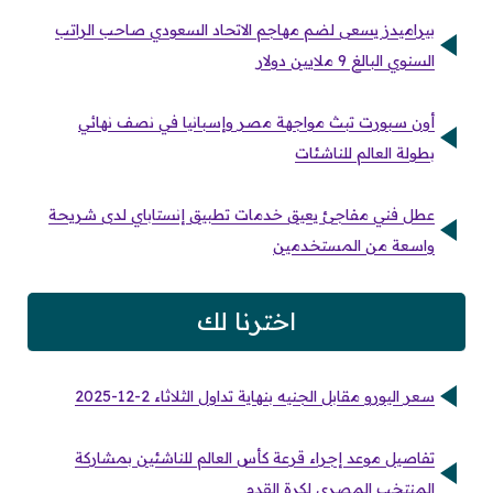
بيراميدز يسعى لضم مهاجم الاتحاد السعودي صاحب الراتب
السنوي البالغ 9 ملايين دولار
أون سبورت تبث مواجهة مصر وإسبانيا في نصف نهائي
بطولة العالم للناشئات
عطل فني مفاجئ يعيق خدمات تطبيق إنستاباي لدى شريحة
واسعة من المستخدمين
اخترنا لك
سعر اليورو مقابل الجنيه بنهاية تداول الثلاثاء 2-12-2025
تفاصيل موعد إجراء قرعة كأس العالم للناشئين بمشاركة
المنتخب المصري لكرة القدم