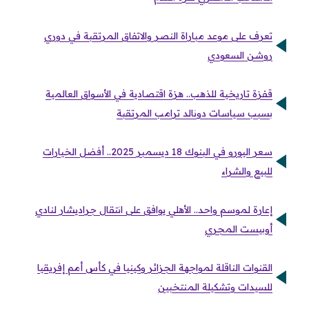
تعرف على موعد مباراة النصر والاتفاق المرتقبة في دوري
روشن السعودي
قفزة تاريخية للذهب.. هزة اقتصادية في الأسواق العالمية
بسبب سياسات دونالد ترامب المرتقبة
سعر اليورو في البنوك 18 ديسمبر 2025.. أفضل الخيارات
للبيع والشراء
إعارة لموسم واحد.. الأهلي يوافق على انتقال جراديشار لنادي
أوبيست المجري
القنوات الناقلة لمواجهة الجزائر وكينيا في كأس أمم إفريقيا
للسيدات وتشكيلة المنتخبين