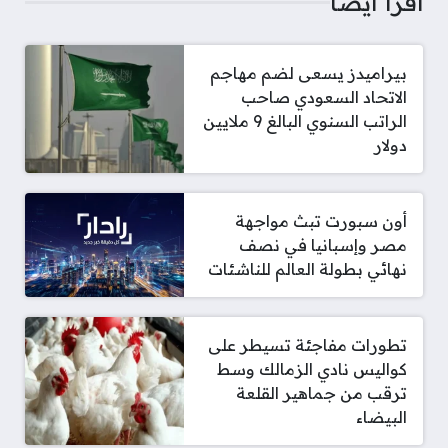
اقرأ أيضا
بيراميدز يسعى لضم مهاجم
الاتحاد السعودي صاحب
الراتب السنوي البالغ 9 ملايين
دولار
أون سبورت تبث مواجهة
مصر وإسبانيا في نصف
نهائي بطولة العالم للناشئات
تطورات مفاجئة تسيطر على
كواليس نادي الزمالك وسط
ترقب من جماهير القلعة
البيضاء