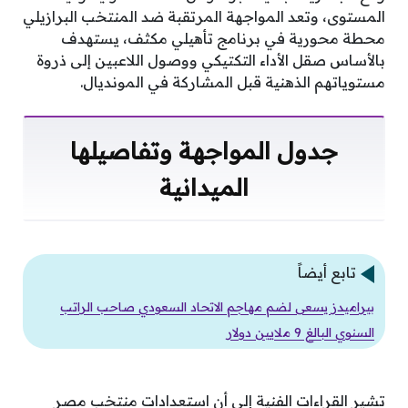
المستوى، وتعد المواجهة المرتقبة ضد المنتخب البرازيلي
محطة محورية في برنامج تأهيلي مكثف، يستهدف
بالأساس صقل الأداء التكتيكي ووصول اللاعبين إلى ذروة
مستوياتهم الذهنية قبل المشاركة في المونديال.
جدول المواجهة وتفاصيلها
الميدانية
تابع أيضاً
بيراميدز يسعى لضم مهاجم الاتحاد السعودي صاحب الراتب
السنوي البالغ 9 ملايين دولار
تشير القراءات الفنية إلى أن استعدادات منتخب مصر