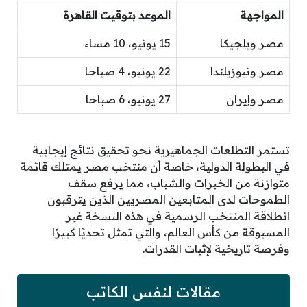
المواجهة
الموعد بتوقيت القاهرة
مصر وبلجيكا
15 يونيو، 10 مساء
مصر ونيوزيلندا
22 يونيو، 4 صباحا
مصر وإيران
27 يونيو، 6 صباحا
تستمر التطلعات الجماهيرية نحو تحقيق نتائج إيجابية
في البطولة الدولية، خاصة أن منتخب مصر يمتلك قائمة
متوازنة من الخبرات والشباب، مما يرفع سقف
الطموحات لدى المتابعين المصريين الذين يترقبون
انطلاقة المنتخب الرسمية في هذه النسخة غير
المسبوقة من كأس العالم، والتي تمثل تحديًا كبيرًا
وفرصة تاريخية لإثبات القدرات.
مقالات لنفس الكاتب