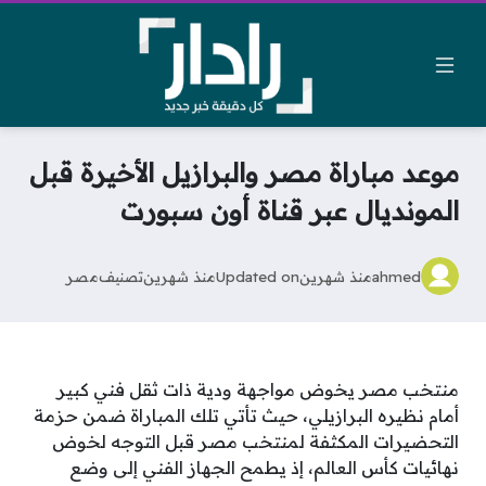
موعد مباراة مصر والبرازيل الأخيرة قبل
المونديال عبر قناة أون سبورت
ahmed
منذ شهرين
Updated on
منذ شهرين
تصنيف
مصر
منتخب مصر يخوض مواجهة ودية ذات ثقل فني كبير
أمام نظيره البرازيلي، حيث تأتي تلك المباراة ضمن حزمة
التحضيرات المكثفة لمنتخب مصر قبل التوجه لخوض
نهائيات كأس العالم، إذ يطمح الجهاز الفني إلى وضع