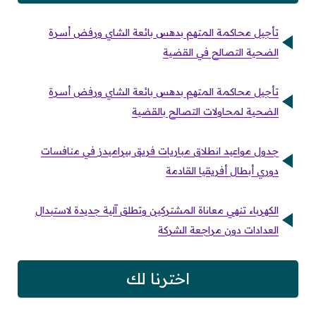
تأجيل محاكمة المتهم بدهس بائعة الشاي ورفض أسرة
الضحية التصالح في القضية
تأجيل محاكمة المتهم بدهس بائعة الشاي ورفض أسرة
الضحية لمحاولات التصالح بالقضية
جدول مواعيد انطلاق مباريات فريق بيراميدز في منافسات
دوري أبطال أفريقيا القادمة
الكهرباء تنهي معاناة المشتركين وتطلق آلية جديدة لاستبدال
العدادات دون مراجعة الشركة
اخترنا لك