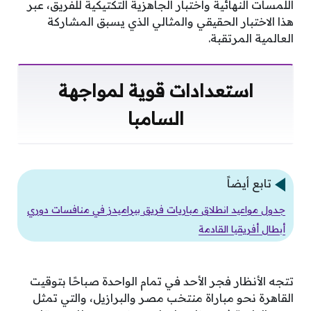
اللمسات النهائية واختبار الجاهزية التكتيكية للفريق، عبر
هذا الاختبار الحقيقي والمثالي الذي يسبق المشاركة
العالمية المرتقبة.
استعدادات قوية لمواجهة
السامبا
تابع أيضاً
جدول مواعيد انطلاق مباريات فريق بيراميدز في منافسات دوري
أبطال أفريقيا القادمة
تتجه الأنظار فجر الأحد في تمام الواحدة صباحًا بتوقيت
القاهرة نحو مباراة منتخب مصر والبرازيل، والتي تمثل