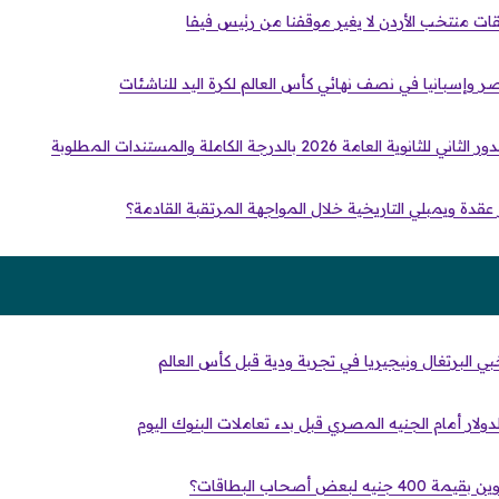
ت منتخب الأردن لا يغير موقفنا من رئيس فيفا
وإسبانيا في نصف نهائي كأس العالم لكرة اليد للناشئات
امة 2026 بالدرجة الكاملة والمستندات المطلوبة
عقدة ويمبلي التاريخية خلال المواجهة المرتقبة القادمة؟
ي البرتغال ونيجيريا في تجربة ودية قبل كأس العالم
لار أمام الجنيه المصري قبل بدء تعاملات البنوك اليوم
عض أصحاب البطاقات؟