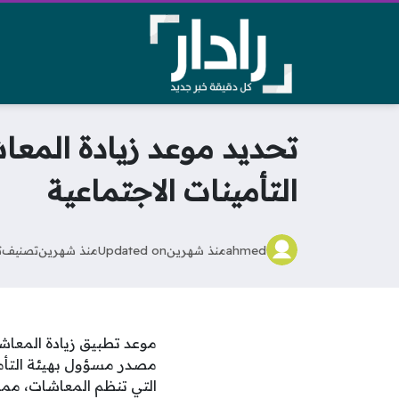
تحديد موعد زيادة المعا
التأمينات الاجتماعية
ahmed
منذ شهرين
Updated on
منذ شهرين
تصنيف
ت
مصدر مسؤول بهيئة التأمين
التي تنظم المعاشات، مما 