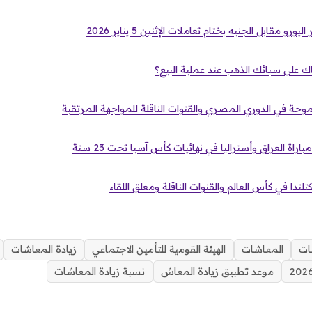
 مقابل الجنيه بختام تعاملات الإثنين 5 يناير 2026
ك على سبائك الذهب عند عملية البيع؟
وحة في الدوري المصري والقنوات الناقلة للمواجهة المرتقبة
باراة العراق وأستراليا في نهائيات كأس آسيا تحت 23 سنة
تلندا في كأس العالم والقنوات الناقلة ومعلق اللقاء
نات
المعاشات
الهيئة القومية للتأمين الاجتماعي
زيادة المعاشات
موعد تطبيق زيادة المعاش
نسبة زيادة المعاشات