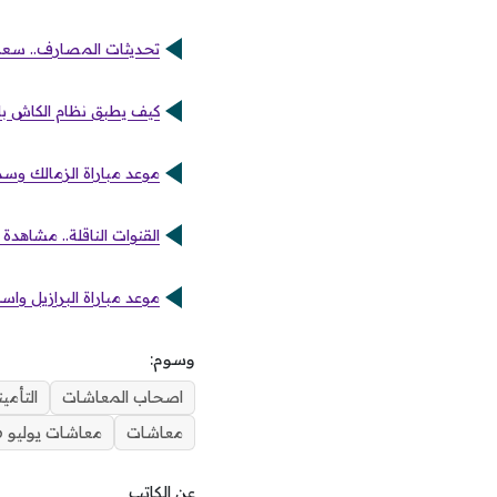
تحديثات المصارف.. سعر اليورو
كيف يطبق نظام الكاش با
موعد مباراة الزمالك وسم
القنوات الناقلة.. مشاهدة م
موعد مباراة البرازيل واسك
وسوم:
اصحاب المعاشات
التأمي
معاشات
معاشات يوليو 2026
عن الكاتب