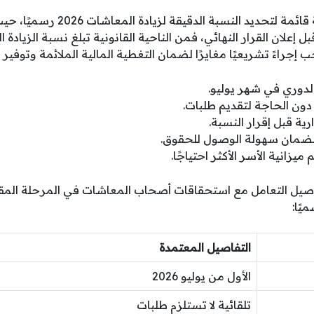
لا تزال الدراسات الاكتوارية قائمة لت
إجراءً تشريعيًا مغايرًا لضمان التغطية المالية الملائمة وتوفير 
د الدوري في شهر يوليو.
 دون الحاجة لتقديم طلبات.
رية قبل إقرار النسبة.
ضمان سهولة الوصول للحقوق.
يزانية الأسر الأكثر احتياجًا.
اصيل التعامل مع استحقاقات أصحاب المعاشات في المرحلة المق
التفاصيل المعتمدة
الأول من يوليو 2026
تلقائية لا تستلزم طلبات