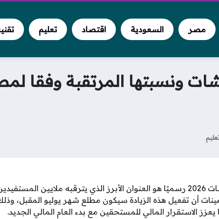
مصر
السعودية
اقتصاد
تعليم
تقني
شات ونسبتها المرتقبة وفقا لم
عليم
موعد تطبيق زيادة المعاشات 2026 رسميًا هو العنوان الأبرز الذي يترقبه ملايين
ات أن تفعيل هذه الزيادة سيكون مطلع شهر يوليو المقبل، وذلك امت
يعزز الاستقرار المالي للمستحقين مع بدء العام المالي الجديد.