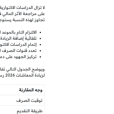
تجاوز لهذه النسبة يستوجب 
الالتزام التام بالموع
تلقائية إضافة الزيادة
إتمام الدراسات الاكتوا
تعدد قنوات الصرف ل
تركيز الجهود على دعم م
ويوضح الجدول التالي تف
لزيادة المعاشات 2026 رسميًا:
وجه المقارنة
توقيت الصرف
طريقة التقديم