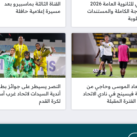
الثاني للثانوية العامة 2026
القناة الثالثة بماسبيرو بعد
جة الكاملة والمستندات
مسيرة إعلامية حافلة
وبة
عاد الموسى وحاجي من
النصر يسيطر على جوائز بطو
 فيسينج في نادي الاتحاد
أندية السيدات لاتحاد غرب آس
الفترة المقبلة
لكرة القدم