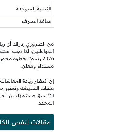
النسبة المتوقعة
منافذ الصرف
المواطنين، لذا يجب استق
2026 رسميًا خطوة م
مستدام ومعلن.
التنسيق مستمرًا بين ال
المحدد.
مقالات لنفس الكا