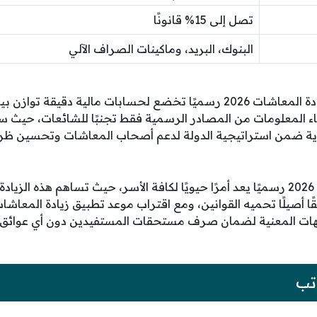
تصل إلى 15% قانونًا
البنوك، البريد، وماكينات الصراف الآلي
من الضروري إدراك أن زيادة المعاشات 2026 رسميًا تخضع لحسابات مالية د
اء المعلومات من المصادر الرسمية فقط تجنبًا للشائعات، حيث س
حورية ضمن استراتيجية الدولة لدعم أصحاب المعاشات وتحسين ظ
إن انتظار زيادة المعاشات 2026 رسميًا يعد أمرًا حيويًا لكافة الأسر، حيث تساهم
جهات المعنية لضمان صرف مستحقات المستفيدين دون أي عوائق أ
تب