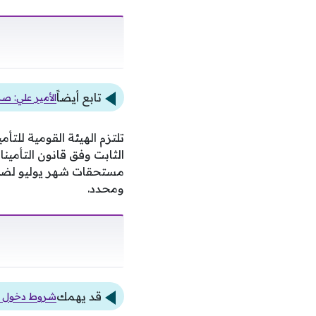
تابع أيضاً
الأمير علي: ص
مستحقات شهر يوليو لضم
ومحدد.
قد يهمك
شروط دخول امتحانات الدور 