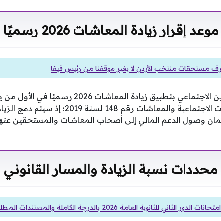
موعد إقرار زيادة المعاشات 2026 رسميًا
رف مستحقات منتخب الأردن لا يغير موقفنا من رئيس فيفا
تلتزم الهيئة القومية للتأمين الاجتماعي بتطبيق زيادة
الثابت وفق قانون التأمينات الاجتماعية والمعاشات ر
ان وصول الدعم المالي إلى أصحاب المعاشات والمستحقين عن
محددات نسبة الزيادة والمسار القانوني
الثاني للثانوية العامة 2026 بالدرجة الكاملة والمستندات المطلوبة