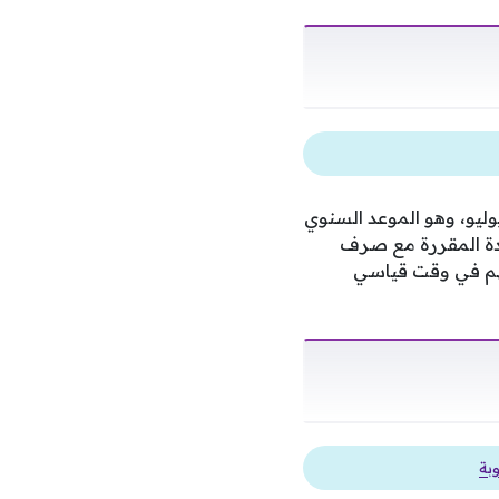
 المعاشات 2026 رسميًا في الأول من يوليو، وهو الموعد السنوي
قم 148 لسنة 2019؛ إذ سيتم دمج الزيادة المقررة مع صرف
هم في وقت قياسي