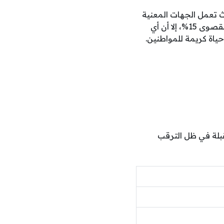
حديد النسبة الدقيقة لزيادة المعاشات 2026 رسميًا، حيث تعمل الجهات المعنية
على مراجعة الأثر المالي قبل إعلان القرار النهائي، فمن الناحية القانونية تبلغ نسبة الزيادة القصوى 15%، إلا أن أي
حياة كريمة للمواطنين.
بلة في ظل الترقب