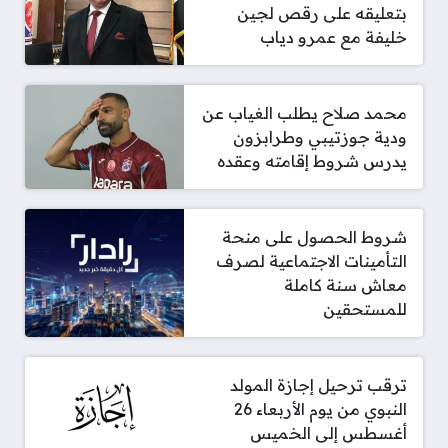
بتعليقه على رقص لجين
خليفة مع عمرو دياب
محمد صلاح يطلب الغياب عن
ودية جوزتيبي وطرابزون
يدرس شروط إقامته وعقده
شروط الحصول على منحة
التأمينات الاجتماعية لصرف
معاش سنة كاملة
للمستحقين
ترقب ترحيل إجازة المولد
النبوي من يوم الأربعاء 26
أغسطس إلى الخميس