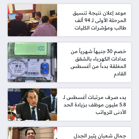
موعد إعلان نتيجة تنسيق
المرحلة الأولى لـ 94 ألف
طالب ومؤشرات الكليات
خصم 30 جنيهاً شهرياً من
عدادات الكهرباء بالشقق
المغلقة بدءاً من أغسطس
القادم
بدء صرف مرتبات أغسطس لـ
5.8 مليون موظف بزيادة الحد
الأدنى للرواتب
جمال شعبان يثير الجدل