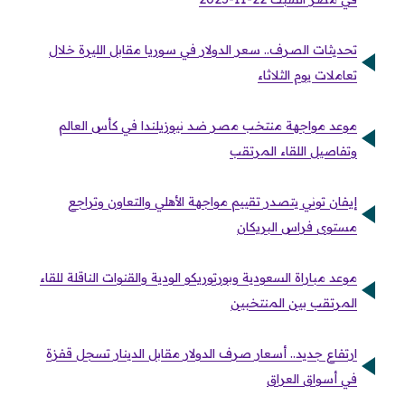
تحديثات الصرف.. سعر الدولار في سوريا مقابل الليرة خلال
تعاملات يوم الثلاثاء
موعد مواجهة منتخب مصر ضد نيوزيلندا في كأس العالم
وتفاصيل اللقاء المرتقب
إيفان توني يتصدر تقييم مواجهة الأهلي والتعاون وتراجع
مستوى فراس البريكان
موعد مباراة السعودية وبورتوريكو الودية والقنوات الناقلة للقاء
المرتقب بين المنتخبين
ارتفاع جديد.. أسعار صرف الدولار مقابل الدينار تسجل قفزة
في أسواق العراق