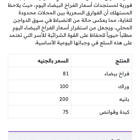
فورية لمستجدات أسعار الفراخ البيضاء اليوم، حيث يلاحظ
المستهلك أن الفوارق السعرية بين المحلات محدودة
للغاية، مما يعكس حالة من الانضباط في سوق الدواجن
المحلي، ويجعل من استقرار أسعار الفراخ البيضاء اليوم
مطلباً حيوياً للحفاظ على القوة الشرائية للأسر التي تعتمد
على هذه السلع في وجباتها اليومية الأساسية.
المنتج
السعر بالجنيه
فراخ بيضاء
81
وراك
100
بانيه
200
كبدة وقوانص
75