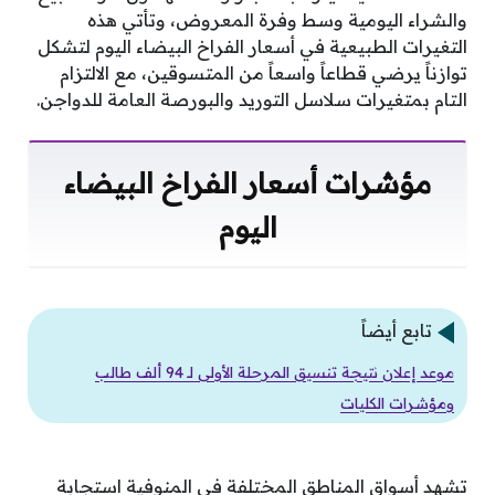
والشراء اليومية وسط وفرة المعروض، وتأتي هذه
التغيرات الطبيعية في أسعار الفراخ البيضاء اليوم لتشكل
توازناً يرضي قطاعاً واسعاً من المتسوقين، مع الالتزام
التام بمتغيرات سلاسل التوريد والبورصة العامة للدواجن.
مؤشرات أسعار الفراخ البيضاء
اليوم
تابع أيضاً
موعد إعلان نتيجة تنسيق المرحلة الأولى لـ 94 ألف طالب
ومؤشرات الكليات
تشهد أسواق المناطق المختلفة في المنوفية استجابة