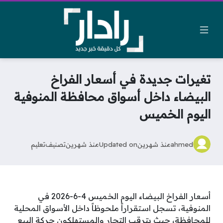
تغيرات جديدة في أسعار الفراخ
البيضاء داخل أسواق محافظة المنوفية
اليوم الخميس
ahmed
منذ شهرين
Updated on
منذ شهرين
تصنيف
تعليم
أسعار الفراخ البيضاء اليوم الخميس 4-6-2026 في
المنوفية، تسجل استقراراً ملحوظاً داخل الأسواق المحلية
للمحافظة، حيث يترقب التجار والمستهلكون حركة البيع