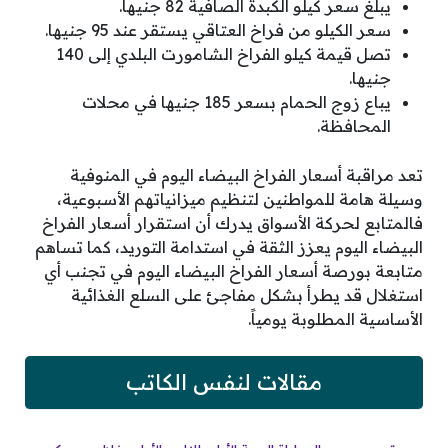
يبلغ سعر كيلو الكبدة الصافية 82 جنيها.
سعر الكيلو من فراخ العتاقي يستقر عند 95 جنيها.
تصل قيمة كيلو الفراخ الشامورت البلدي إلى 140
جنيها.
يباع زوج الحمام بسعر 185 جنيها في محلات
المحافظة.
تعد مراقبة أسعار الفراخ البيضاء اليوم في المنوفية
وسيلة هامة للمواطنين لتنظيم ميزانياتهم الأسبوعية،
فالمتابع لحركة الأسواق يدرك أن استقرار أسعار الفراخ
البيضاء اليوم يعزز الثقة في استدامة التوريد، كما تساهم
متابعة بورصة أسعار الفراخ البيضاء اليوم في تجنب أي
استغلال قد يطرأ بشكل مفاجئ على السلع الغذائية
الأساسية المطلوبة يومياً.
مقالات لنفس الكاتب