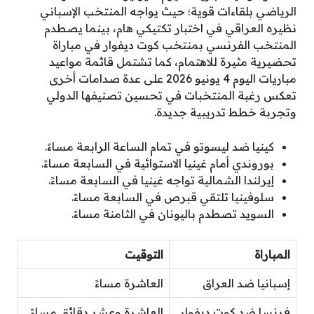
الرياضي بلقاءات قوية؛ حيث يواجه المنتخب الإسباني
نظيره العراقي في اختبار تكتيكي هام، بينما يصطدم
المنتخب الفرنسي بمنتخب كوت ديفوار في مباراة
تحضيرية مثيرة للاهتمام، كما تشتمل قائمة مواعيد
مباريات اليوم 4 يونيو 2026 على عدة صدامات أخرى
تعكس رغبة المنتخبات في تحسين تصنيفها الدولي
وتجربة خطط تدريبية جديدة.
كينيا ضد ليسوتو في تمام الساعة الرابعة مساءً.
بوروندي أمام غينيا الاستوائية في السابعة مساءً.
إيرلندا الشمالية تواجه غينيا في السابعة مساءً.
سلوفينيا تلتقي قبرص في السابعة مساءً.
السويد تصطدم باليونان في الثامنة مساءً.
المباراة
التوقيت
إسبانيا ضد العراق
العاشرة مساءً
فرنسا ضد كوت ديفوار
العاشرة وعشر دقائق مساءً