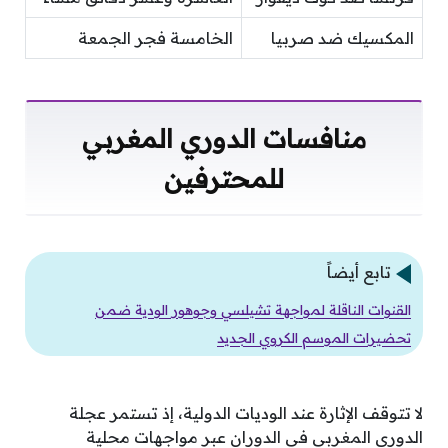
المكسيك ضد صربيا
الخامسة فجر الجمعة
منافسات الدوري المغربي
للمحترفين
تابع أيضاً
القنوات الناقلة لمواجهة تشيلسي وجوهور الودية ضمن
تحضيرات الموسم الكروي الجديد
لا تتوقف الإثارة عند الوديات الدولية، إذ تستمر عجلة
الدوري المغربي في الدوران عبر مواجهات محلية