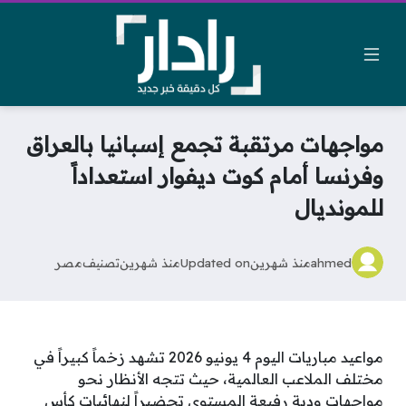
مواجهات مرتقبة تجمع إسبانيا بالعراق
وفرنسا أمام كوت ديفوار استعداداً
للمونديال
ahmed
منذ شهرين
Updated on
منذ شهرين
تصنيف
مصر
مواعيد مباريات اليوم 4 يونيو 2026 تشهد زخماً كبيراً في
مختلف الملاعب العالمية، حيث تتجه الأنظار نحو
مواجهات ودية رفيعة المستوى تحضيراً لنهائيات كأس