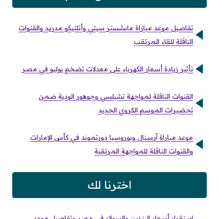
تفاصيل موعد مباراة مانشستر سيتي وأتلتيكو مدريد والقنوات
الناقلة للقاء المرتقب
تأثير زيادة أسعار الكهرباء على معدلات تضخم يوليو في مصر
القنوات الناقلة لمواجهة تشيلسي وجوهور الودية ضمن
تحضيرات الموسم الكروي الجديد
موعد مباراة آرسنال وبوروسيا دورتموند في كأس الإمارات
والقنوات الناقلة للمواجهة المرتقبة
اخترنا لك
استقرار أسعار البنزين والسولار في مصر وتفاصيل موعد