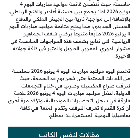
حاسمة، حيث تتضمن قائمة مواعيد مباريات اليوم 4
يونيو 2026 لقاءً يجمع بين حسنية أغادير والفتح الرباطي،
بالإضافة إلى مواجهة نارية بين الجيش الملكي والدفاع
الحسني الجديدي، مما يمنح متابعة مواعيد مباريات اليوم
4 يونيو 2026 طابعاً متنوعاً يرضي شغف الجماهير
الرياضية التي تتابع بشغف هذه المواجهات الحاسمة في
مشوار الدوري المغربي الطويل والمثير في كافة جولاته
الأخيرة.
تختتم اليوم مواعيد مباريات اليوم 4 يونيو 2026 بسلسلة
من اللقاءات الممتدة حتى فجر يوم غد الجمعة، حيث
نترقب صراع المكسيك وصربيا في ختام التجمعات
الدولية، لتظل مواعيد مباريات اليوم 4 يونيو 2026 علامة
فارقة في سجل التحضيرات المونديالية، وتؤكد مرة أخرى
أن كرة القدم لا تعرف التوقف وتقدم المتعة في كافة
تفاصيلها اليومية المستمرة بلا انقطاع.
مقالات لنفس الكاتب