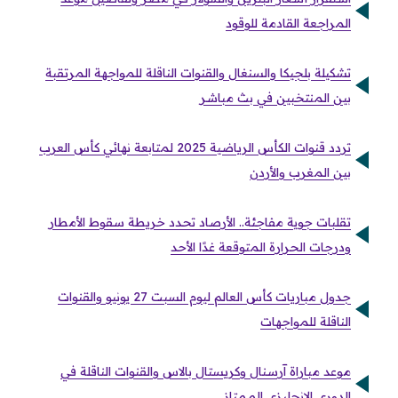
المراجعة القادمة للوقود
تشكيلة بلجيكا والسنغال والقنوات الناقلة للمواجهة المرتقبة
بين المنتخبين في بث مباشر
تردد قنوات الكأس الرياضية 2025 لمتابعة نهائي كأس العرب
بين المغرب والأردن
تقلبات جوية مفاجئة.. الأرصاد تحدد خريطة سقوط الأمطار
ودرجات الحرارة المتوقعة غدًا الأحد
جدول مباريات كأس العالم ليوم السبت 27 يونيو والقنوات
الناقلة للمواجهات
موعد مباراة آرسنال وكريستال بالاس والقنوات الناقلة في
الدوري الإنجليزي الممتاز