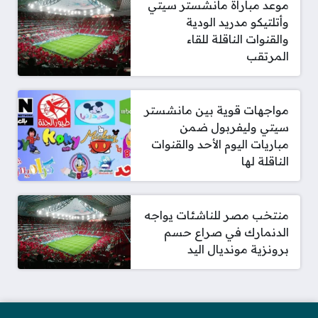
موعد مباراة مانشستر سيتي
وأتلتيكو مدريد الودية
والقنوات الناقلة للقاء
المرتقب
مواجهات قوية بين مانشستر
سيتي وليفربول ضمن
مباريات اليوم الأحد والقنوات
الناقلة لها
منتخب مصر للناشئات يواجه
الدنمارك في صراع حسم
برونزية مونديال اليد