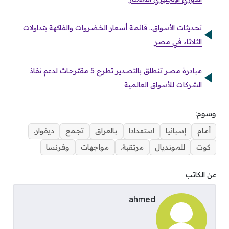
تحديثات الأسواق.. قائمة أسعار الخضروات والفاكهة بتداولات
الثلاثاء في مصر
مبادرة مصر تنطلق بالتصدير تطرح 5 مقترحات لدعم نفاذ
الشركات للأسواق العالمية
وسوم:
أمام
إسبانيا
استعدادا
بالعراق
تجمع
ديفوار.
كوت
للمونديال
مرتقبة.
مواجهات
وفرنسا
عن الكاتب
ahmed