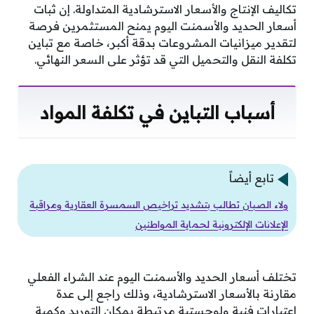
تكاليف الإنتاج والأسعار الاسترشادية المتداولة. إن ثبات
أسعار الحديد والأسمنت اليوم يمنح المستثمرين فرصة
لتقدير ميزانيات المشروعات بدقة أكبر، خاصة مع تباين
تكلفة النقل والتحميل التي قد تؤثر على السعر النهائي.
أسباب التباين في تكلفة المواد
تابع أيضاً
ولاء الصبان تطالب بتشديد تراخيص السمسرة العقارية ومراقبة
الإعلانات الإلكترونية لحماية المواطنين
تختلف أسعار الحديد والأسمنت اليوم عند الشراء الفعلي
مقارنة بالأسعار الاسترشادية، وذلك راجع إلى عدة
اعتبارات فنية ولوجستية مرتبطة بمكان التوريد وكمية