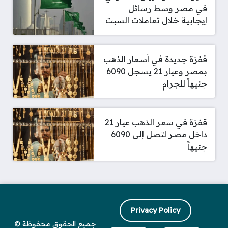
في مصر وسط رسائل
إيجابية خلال تعاملات السبت
قفزة جديدة في أسعار الذهب
بمصر وعيار 21 يسجل 6090
جنيهاً للجرام
قفزة في سعر الذهب عيار 21
داخل مصر لتصل إلى 6090
جنيهاً
Privacy Policy
جميع الحقوق محفوظة ©