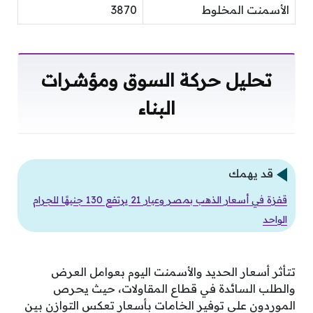
الأسمنت المخلوط
3870
تحليل حركة السوق ومؤشرات
البناء
قد يهمك
قفزة في أسعار الذهب بمصر وعيار 21 يرتفع 130 جنيهًا للجرام
الواحد
تتأثر أسعار الحديد والأسمنت اليوم بعوامل العرض
والطلب السائدة في قطاع المقاولات، حيث يحرص
الموردون على توفير الخامات بأسعار تعكس التوازن بين