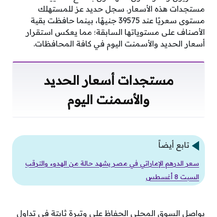
مستجدات هذه الأسعار. سجل حديد عز للمستهلك
مستوى سعريًا عند 39575 جنيهًا، بينما حافظت بقية
الأصناف على مستوياتها السابقة؛ مما يعكس استقرار
أسعار الحديد والأسمنت اليوم في كافة المحافظات.
مستجدات أسعار الحديد
والأسمنت اليوم
تابع أيضاً
سعر الدرهم الإماراتي في مصر يشهد حالة من الهدوء والترقب
السبت 8 أغسطس
يواصل السوق المحلي الحفاظ على وتيرة ثابتة في تداول