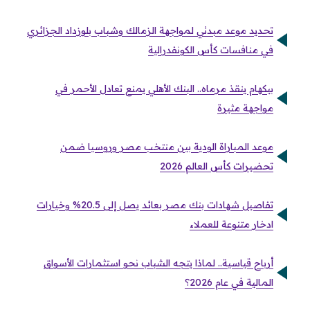
تحديد موعد مبدئي لمواجهة الزمالك وشباب بلوزداد الجزائري
في منافسات كأس الكونفدرالية
بيكهام ينقذ مرماه.. البنك الأهلي يمنع تعادل الأحمر في
مواجهة مثيرة
موعد المباراة الودية بين منتخب مصر وروسيا ضمن
تحضيرات كأس العالم 2026
تفاصيل شهادات بنك مصر بعائد يصل إلى 20.5% وخيارات
ادخار متنوعة للعملاء
أرباح قياسية.. لماذا يتجه الشباب نحو استثمارات الأسواق
المالية في عام 2026؟