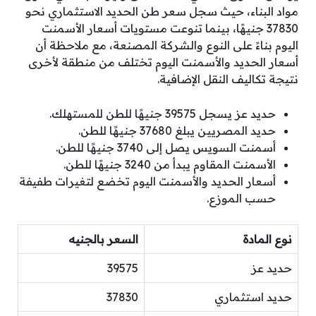
مواد البناء، حيث سجل سعر طن الحديد الاستثماري نحو
37830 جنيهًا، بينما تنوعت مستويات أسعار الأسمنت
اليوم بناءً على النوع والشركة المصنعة، مع ملاحظة أن
أسعار الحديد والأسمنت اليوم تختلف من منطقة لأخرى
نتيجة تكاليف النقل الإضافية.
حديد عز يسجل 39575 جنيهًا للطن للمستهلك.
حديد المصريين يبلغ 37680 جنيهًا للطن.
أسمنت السويس يصل إلى 3740 جنيهًا للطن.
الأسمنت المقاوم يبدأ من 3240 جنيهًا للطن.
أسعار الحديد والأسمنت اليوم تخضع لتغيرات طفيفة
حسب الموزع.
نوع المادة
السعر بالجنيه
حديد عز
39575
حديد استثماري
37830