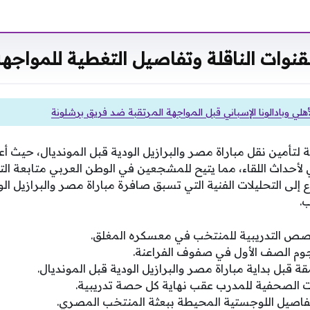
قنوات الناقلة وتفاصيل التغطية للمواجه
أهلي وبادالونا الإسباني قبل المواجهة المرتقبة ضد فريق برشلونة
لتأمين نقل مباراة مصر والبرازيل الودية قبل المونديال، حيث أ
حداث اللقاء، مما يتيح للمشجعين في الوطن العربي متابعة التغ
اع إلى التحليلات الفنية التي تسبق صافرة مباراة مصر والبرازيل ال
.
صص التدريبية للمنتخب في معسكره المغلق.
وم الصف الأول في صفوف الفراعنة.
ة قبل بداية مباراة مصر والبرازيل الودية قبل المونديال.
ت الصحفية للمدرب عقب نهاية كل حصة تدريبية.
فاصيل اللوجستية المحيطة ببعثة المنتخب المصري.