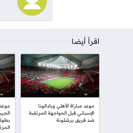
اقرأ أيضا
موعد مباراة الأهلي وبادالونا
موعد
الإسباني قبل المواجهة المرتقبة
الجيب
ضد فريق برشلونة
بطولة
المرت