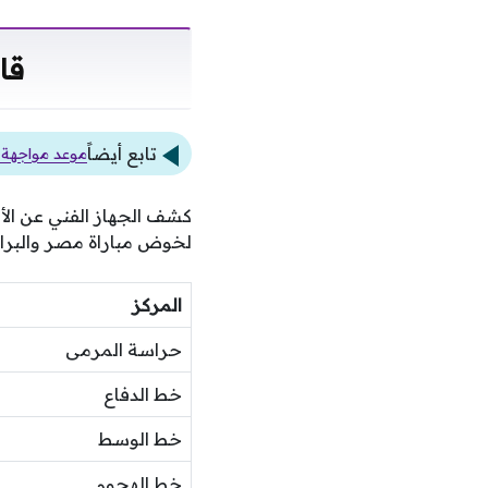
قا
تابع أيضاً
موعد مواجهة ز
كشف الجهاز الفني عن الأ
لخوض مباراة مصر والبرازيل
المركز
حراسة المرمى
خط الدفاع
خط الوسط
خط الهجوم