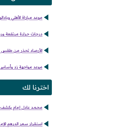
موعد مباراة الأهلي وبادا
درجات حرارة مرتفعة وري
الأرصاد تحذر من طقس ا
موعد مواجهة زد وأساس ال
اخترنا لك
محمد عادل إمام يكشف خب
استقرار سعر الدرهم الإمارات