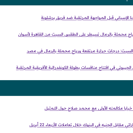
لونا الإسباني قبل المواجهة المرتقبة ضد فريق برشلونة
اح محملة بالرمال تسيطر على الطقس السبت من القاهرة لأسوان
لسبت: درجات حرارة مرتفعة ورياح محملة بالرمال في مصر
جيبوتي في افتتاح منافسات بطولة الكونفدرالية الأفريقية المرتقبة
ايا مكالمته الأولى مع محمد صلاح حول التمثيل
ي مقابل الجنيه في البنوك خلال تعاملات الأربعاء 22 أبريل