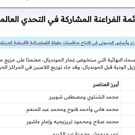
ئمة الفراعنة المشاركة في التحدي العالم
د وأساس الجيبوتي في افتتاح منافسات بطولة الكونفدرالية الأفريقية المرتقب
سماء النهائية التي ستخوض غمار المونديال، معتمدًا على مزيج م
 الودية قبل المونديال، وقد جاء توزيع اللاعبين في المراكز الحيو
أبرز العناصر
محمد الشناوي ومصطفى شوبير
محمد هاني وأحمد فتوح ومحمد عبد المنعم
محمد صلاح ومحمود تريزيجيه وإمام عاشور
عمر مرموش وحمزة عبد الكريم