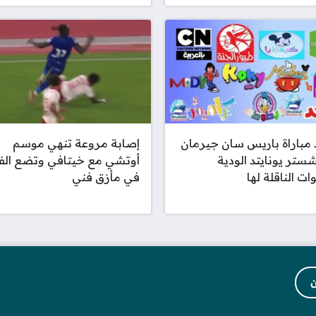
مباراة باريس سان جيرمان
إصابة مروعة تنهي موسم
ستر يونايتد الودية
أوتشي مع خيتافي وتضع الف
ات الناقلة لها
في مأزق فني