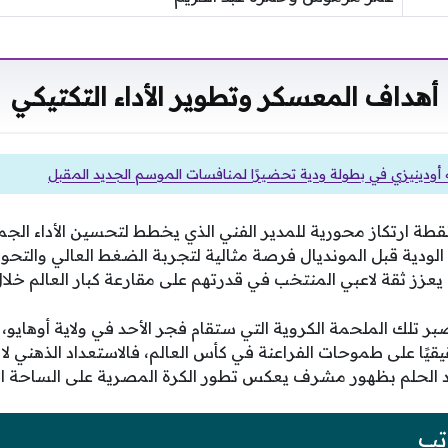
أهداف المعسكر وتطوير الأداء التكتيكي
 أودينيزي في بطولة ودية تحضيرًا لمنافسات الموسم الجديد المقبل
قطة ارتكاز محورية للمدير الفني الذي يخطط لتحسين الأداء الجم
 الودية قبل المونديال فرصة مثالية لتجربة الضغط العالي والتح
زز ثقة لاعبي المنتخب في قدرتهم على مقارعة كبار العالم خلال
بر تلك الملحمة الكروية التي ستقام فجر الأحد في ولاية أوهايو،
يقيًا على طموحات الفراعنة في كأس العالم، فالاستعداد الذهني لا
د الحلم بظهور مشرف يعكس تطور الكرة المصرية على الساحة الد
تب