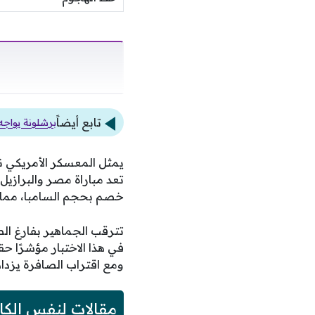
تابع أيضاً
برشلونة يواجه
يمثل المعسكر الأمريكي ن
تعد مباراة مصر والبرازيل
خصم بحجم السامبا، مما يع
تترقب الجماهير بفارغ الص
في هذا الاختبار مؤشرًا حق
ومع اقتراب الصافرة يزدا
مقالات لنفس الكا