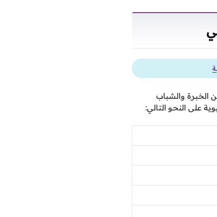
ي
ة
ن الخبرة والشباب
ية على النحو التالي: