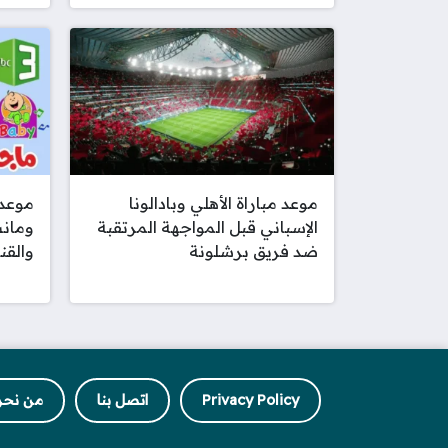
موعد مباراة الأهلي وبادالونا
موعد 
الإسباني قبل المواجهة المرتقبة
ومانش
ضد فريق برشلونة
والقنو
Privacy Policy
اتصل بنا
من نحن