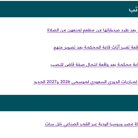
تب
ر بعد طرد صديقاتها من مطعم لمنعهن من الصلاة
واقعة تغيير أثاث قاعة المحكمة بعد تصوير متهم
ث قاعة محكمة بعد واقعة انتحال صفة قاضٍ للنصب
ريات الدوري السعودي لموسمي 2026 و2027 الجديد
اراة مصر وروسيا الودية عبر القمر الصناعي نايل سات