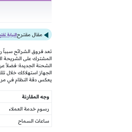
مقال مقترح
النيابة تف
تعد فروق الشرائح سبباً رئ
المشترك على الشريحة الأو
الشحنة الجديدة؛ فضلاً ع
الجهاز استهلاكك خلال تل
يعكس دقة النظام في مراق
وجه المقارنة
رسوم خدمة العملاء
ساعات السماح