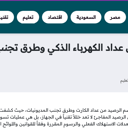
مصر
السعودية
اقتصاد
تعليم
تقني
اد الكهرباء الذكي وطرق تجنب 
عليم
م الرصيد من عداد الكارت وطرق تجنب المديونيات، حيث كشفت
رصيد المفاجئ لا تعد خللاً تقنياً في الجهاز، بل هي عمليات تسو
ات الاستهلاك الفعلي والرسوم المقررة وفقاً للقوانين واللوائح 