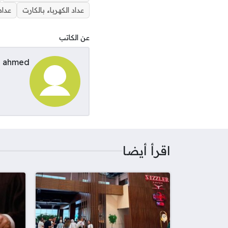
عداد الكهرباء بالكارت
عداد
عن الكاتب
ahmed
اقرأ أيضا