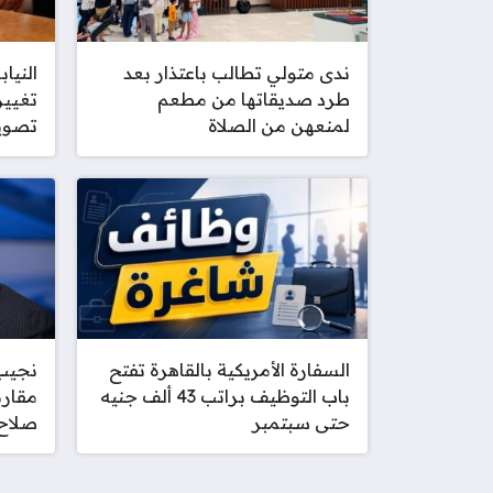
ندى متولي تطالب باعتذار بعد
النيا
طرد صديقاتها من مطعم
تغيير
لمنعهن من الصلاة
تصوي
السفارة الأمريكية بالقاهرة تفتح
نجيب
باب التوظيف براتب 43 ألف جنيه
مقارن
حتى سبتمبر
صلاح 