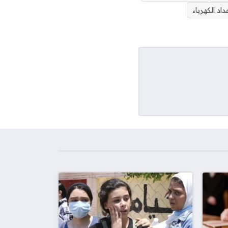
اد الكهرباء