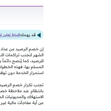
قد يهمك
النيابة تعاين
إن خصم الرصيد من عداد ا
الشهر لتجنب تراكمات التع
للرصيد، كما يُنصح دائماً 
المسلم بها، فهذه الخطوا
استمرار الخدمة دون توق
تجنب تكرار خصم الرصيد من
بانتظام. عند ملاحظة خص
الاستهلاك والمديونيات ال
عن أية مفاجآت مالية غير 