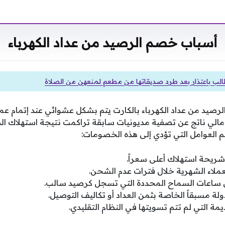
أسباب خصم الرصيد من عداد الكهرباء
الب باعتذار بعد طرد صديقاتها من مطعم لمنعهن من الصلاة
رصيد من عداد الكهرباء بالكارت يتم بشكل عشوائي عند إتمام عملي
مالي ناتج عن تصفية مديونيات سابقة تراكمت نتيجة استهلاك الط
 العوامل التي تؤدي إلى هذه الخصومات:
شريحة استهلاك أعلى سعراً.
ملاء الشهرية خلال فترات عدم الشحن.
ل ساعات السماح المحددة التي تسجل كرصيد سالب.
ة مسبقاً الخاصة بثمن العداد أو تكاليف التوصيل.
يمة التي لم تتم تسويتها في النظام التقليدي.