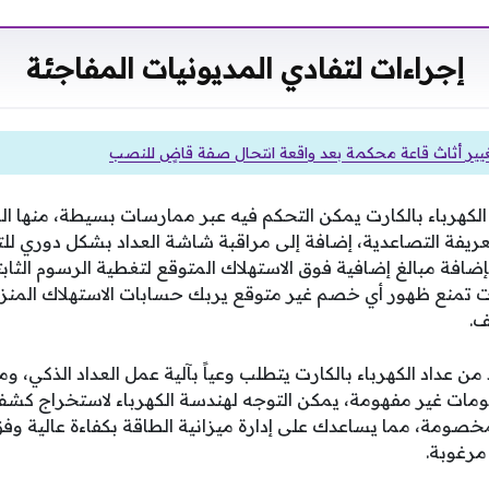
إجراءات لتفادي المديونيات المفاجئة
 تغيير أثاث قاعة محكمة بعد واقعة انتحال صفة قاضٍ للنصب
لكهرباء بالكارت يمكن التحكم فيه عبر ممارسات بسيطة، منها ال
ريفة التصاعدية، إضافة إلى مراقبة شاشة العداد بشكل دوري للتأك
بإضافة مبالغ إضافية فوق الاستهلاك المتوقع لتغطية الرسوم الثاب
ت تمنع ظهور أي خصم غير متوقع يربك حسابات الاستهلاك المنز
ف.
 عداد الكهرباء بالكارت يتطلب وعياً بآلية عمل العداد الذكي، و
ومات غير مفهومة، يمكن التوجه لهندسة الكهرباء لاستخراج كش
مخصومة، مما يساعدك على إدارة ميزانية الطاقة بكفاءة عالية وفق
مرغوبة.