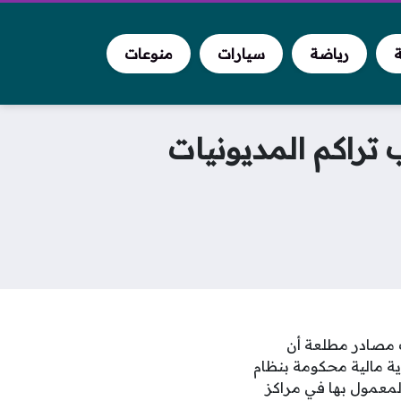
ة
رياضة
سيارات
منوعات
تراكم المديونيات
 مصادر مطلعة أن
ية مالية محكومة بنظام
المعمول بها في مراكز