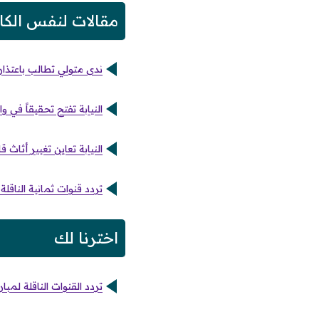
مقالات لنفس الكا
ندى متولي تطالب باعتذا
النيابة تفتح تحقيقاً في 
النيابة تعاين تغيير أثا
تردد قنوات ثمانية الناقلة لمبا
اخترنا لك
تردد القنوات الناقلة لمب