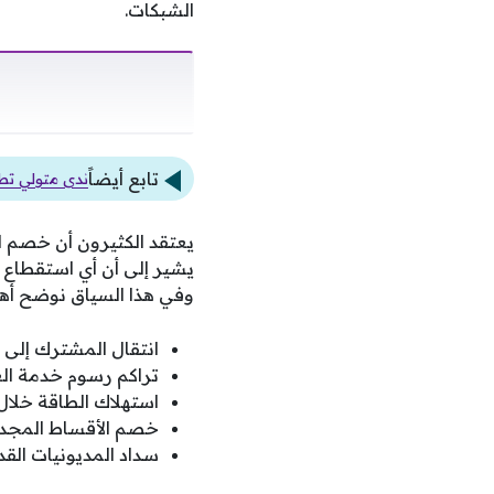
الشبكات.
تابع أيضاً
ندى متولي تط
يعتقد الكثيرون أن خصم ال
يشير إلى أن أي استقطاع 
وفي هذا السياق نوضح أهم
انتقال المشترك إلى 
تراكم رسوم خدمة الع
استهلاك الطاقة خلا
خصم الأقساط المجدول
سداد المديونيات القد