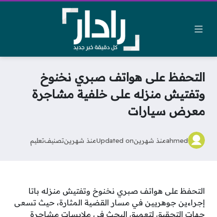
التحفظ على هواتف صبري نخنوخ
وتفتيش منزله على خلفية مشاجرة
معرض سيارات
ahmed
منذ شهرين
Updated on
منذ شهرين
تصنيف
تعليم
التحفظ على هواتف صبري نخنوخ وتفتيش منزله باتا
إجراءين جوهريين في مسار القضية المثارة، حيث تسعى
جهات التحقيق لتعميق البحث في ملابسات مشاجرة