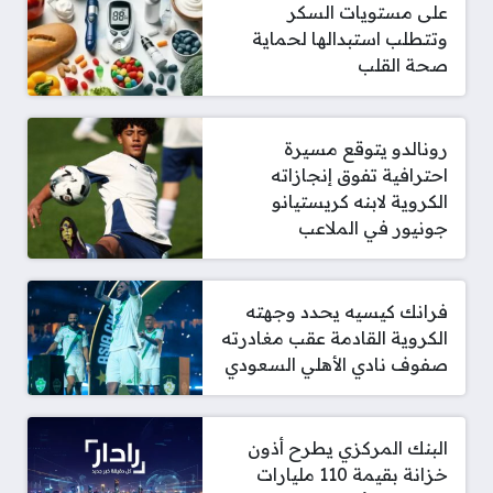
على مستويات السكر
وتتطلب استبدالها لحماية
صحة القلب
رونالدو يتوقع مسيرة
احترافية تفوق إنجازاته
الكروية لابنه كريستيانو
جونيور في الملاعب
فرانك كيسيه يحدد وجهته
الكروية القادمة عقب مغادرته
صفوف نادي الأهلي السعودي
البنك المركزي يطرح أذون
خزانة بقيمة 110 مليارات