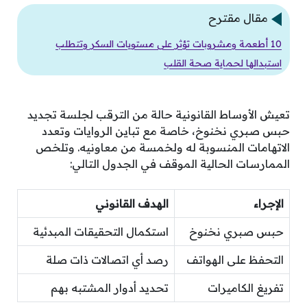
مقال مقترح
10 أطعمة ومشروبات تؤثر على مستويات السكر وتتطلب
استبدالها لحماية صحة القلب
تعيش الأوساط القانونية حالة من الترقب لجلسة تجديد
حبس صبري نخنوخ، خاصة مع تباين الروايات وتعدد
الاتهامات المنسوبة له ولخمسة من معاونيه. وتلخص
الممارسات الحالية الموقف في الجدول التالي:
الإجراء
الهدف القانوني
حبس صبري نخنوخ
استكمال التحقيقات المبدئية
التحفظ على الهواتف
رصد أي اتصالات ذات صلة
تفريغ الكاميرات
تحديد أدوار المشتبه بهم