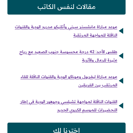
مقالات لنفس الكاتب
موعد مباراة مانشستر سيتي وأتلتيكو مدريد الودية والقنوات
الناقلة للمواجهة المرتقبة
طقس الأحد: 42 درجة محسوسة جنوب الصعيد مع رياح
مثيرة للرمال والأتربة
موعد مباراة ليفربول وموناكو الودية والقنوات الناقلة للقاء
المرتقب بين الفريقين
القنوات الناقلة لمواجهة تشيلسي وجوهور الودية في إطار
التحضيرات للموسم الكروي الجديد
اخترنا لك