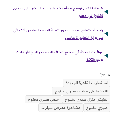
شركة فالكون توضح موقف خدماتها بعد القبض على صبري
نخنوخ في مصر
رابط الاستعلام.. موعد صدور نتيجة الصف السادس الابتدائي
عبر بوابة التعليم الأساسي
مواقيت الصلاة في جميع محافظات مصر اليوم الأربعاء 3
يونيو 2026
وسوم:
استثمارات القاهرة الجديدة
التحفظ على هواتف صبري نخنوخ
تفتيش منزل صبري نخنوخ
حبس صبري نخنوخ
صبري نخنوخ
مشاجرة معرض سيارات