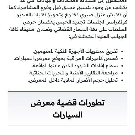
المحققون إلى استعادة المحادثات والبيانات التي قد
تكشف عن وجود تنسيق مسبق قبل وقوع المشاجرة. كما
أن تفتيش منزل صبري نخنوخ وتجهيز تقنيات الفيديو
كونفرانس لجلسات تجديد الحبس يعكسان حرص
السلطات على دقة المسار القضائي وضمان استيفاء كافة
الجوانب الفنية المتمثلة في:
تفريغ محتويات الأجهزة الذكية للمتهمين.
فحص كاميرات المراقبة بموقع معرض السيارات.
سماع إفادات الشهود الذين عاينوا الواقعة.
مراجعة التقارير الأمنية والتحريات الجنائية.
تحليل حجم الأضرار المادية داخل المعرض.
تطورات قضية معرض
السيارات