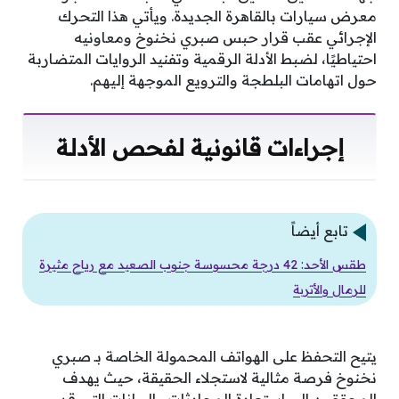
معرض سيارات بالقاهرة الجديدة. ويأتي هذا التحرك
الإجرائي عقب قرار حبس صبري نخنوخ ومعاونيه
احتياطيًا، لضبط الأدلة الرقمية وتفنيد الروايات المتضاربة
حول اتهامات البلطجة والترويع الموجهة إليهم.
إجراءات قانونية لفحص الأدلة
تابع أيضاً
طقس الأحد: 42 درجة محسوسة جنوب الصعيد مع رياح مثيرة
للرمال والأتربة
يتيح التحفظ على الهواتف المحمولة الخاصة بـ صبري
نخنوخ فرصة مثالية لاستجلاء الحقيقة، حيث يهدف