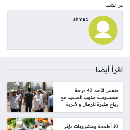
عن الكاتب
ahmed
اقرأ أيضا
طقس الأحد: 42 درجة
محسوسة جنوب الصعيد مع
رياح مثيرة للرمال والأتربة
10 أطعمة ومشروبات تؤثر