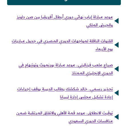
موعد مباراة إياب نهائي دوري أبطال أفريقيا بين صن داونز
والجيش الملكي
القنوات الناقلة لمواجهات الدوري المصري في جدول مباريات
يوم الأربعاء
صراع ملعب فيتاليتي.. موعد مباراة بورنموث وتوتنهام في
الدوري الإنجليزي الممتاز
تحذير رسمي.. خالد شكشك يطالب الدبيبة بوقف إجراءات
إعادة تشكيل مجلس إدارة ليبيانا
توقيت الانطلاق.. موعد قمة الأهلي والاتفاق المرتقبة ضمن
منافسات الدوري السعودي