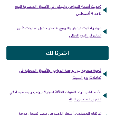
تحديث أسعار الدواجن والبيض في الأسواق المصرية اليوم
الأحد 9 أغسطس
مواجهة كوت ديفوار والنرويج تتصدر جدول مباريات كأس
العالم في اليوم الحالي
اخترنا لك
فجوة سعرية بين بورصة الدواجن والأسواق المحلية في
تعاملات يوم السبت
بث مباشر.. تردد القنوات الناقلة لمباراة بيراميدز وسموحة في
الدوري المصري الليلة
الارتفاع المستمر.. أسعار الذهب في مصر تسجل موجة