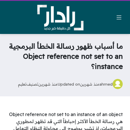
ما أسباب ظهور رسالة الخطأ البرمجية
Object reference not set to an
instance؟
ahmed
منذ شهرين
Updated on
منذ شهرين
تصنيف
تعليم
Object reference not set to an instance of an object
هي رسالة الخطأ الأكثر إحباطاً التي قد تظهر لمطوري
البرمجيات، إذ تشير بوضوح إلى محاولة النظام التعامل