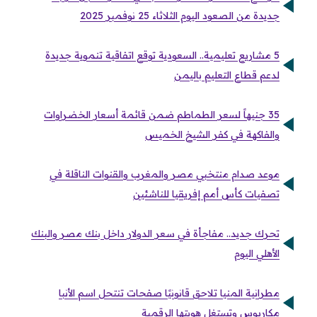
جديدة من الصعود اليوم الثلاثاء 25 نوفمبر 2025
5 مشاريع تعليمية.. السعودية توقع اتفاقية تنموية جديدة
لدعم قطاع التعليم باليمن
35 جنيهاً لسعر الطماطم ضمن قائمة أسعار الخضراوات
والفاكهة في كفر الشيخ الخميس
موعد صدام منتخبي مصر والمغرب والقنوات الناقلة في
تصفيات كأس أمم إفريقيا للناشئين
تحرك جديد.. مفاجأة في سعر الدولار داخل بنك مصر والبنك
الأهلي اليوم
مطرانية المنيا تلاحق قانونيًا صفحات تنتحل اسم الأنبا
مكاريوس وتستغل هويتها الرقمية