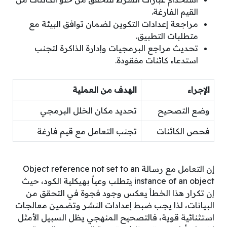
القيم الفارغة.
مراجعة إعدادات التكوين لضمان توافق البيئة مع
متطلبات التطبيق.
تحديث مراجع البرمجيات وإدارة الذاكرة لتجنب
استدعاء كائنات مفقودة.
الإجراء
الهدف من العملية
وضع التصحيح
تحديد مكان الخلل البرمجي
فحص الكائنات
تجنب التعامل مع قيم فارغة
إن التعامل مع رسالة Object reference not set to an
instance of an object يتطلب وعياً بهيكلية الكود، حيث
إن تكرار هذا الخطأ يعكس وجود فجوة في التحقق من
البيانات، لذا يجب ضبط إعدادات النشر وتضمين معالجات
استثنائية قوية، فالتصحيح المنهجي يظل السبيل الأمثل