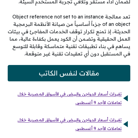
لضمان أداء مستقر وتلافي تجربة المستخدم السيئة.
تعد معالجة Object reference not set to an instance
of an object جزءاً أساسياً من صيانة الأنظمة البرمجية
الحديثة، إذ تمنع تكرار توقف الخدمات المفاجئ في بيئات
العمل الحقيقية وتضمن أن الكود يعمل بكفاءة عالية، مما
يساهم في بناء تطبيقات تقنية متماسكة وقابلة للتوسع
في المستقبل دون أي تعقيدات تقنية غير متوقعة.
مقالات لنفس الكاتب
تغيرات أسعار الدواجن والبيض في الأسواق المصرية خلال
تعاملات الأحد 9 أغسطس
تغيرات أسعار الدواجن والبيض في الأسواق المصرية خلال
تعاملات الأحد 9 أغسطس