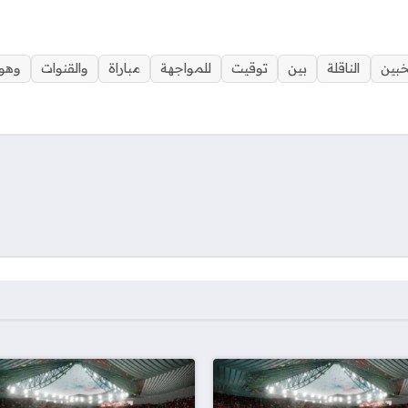
خبين
الناقلة
بين
توقيت
للمواجهة
مباراة
والقنوات
وهول