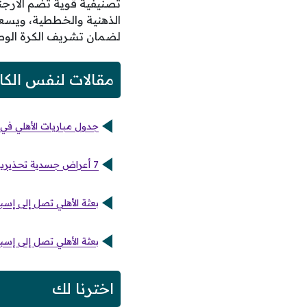
الذهنية والخططية، ويسع
لضمان تشريف الكرة الوطني
مقالات لنفس الكا
جدول مباريات الأهلي في الدوري الممتاز لموس
7 أعراض جسدية تحذيرية تظهر نتيجة نقص فيتامين د في الجسم
بعثة الأهلي تصل إلى إس
بعثة الأهلي تصل إلى إس
اخترنا لك