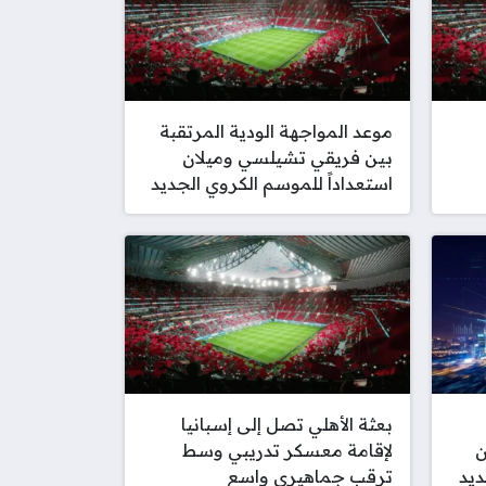
موعد المواجهة الودية المرتقبة
بين فريقي تشيلسي وميلان
استعداداً للموسم الكروي الجديد
بعثة الأهلي تصل إلى إسبانيا
ن
لإقامة معسكر تدريبي وسط
يد
ترقب جماهيري واسع