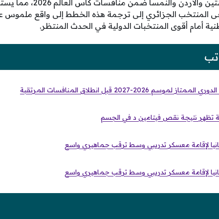
تصنيفية قوية تضم الأرجنتين والأردن
ى المنتخب الجزائري إلى ترجمة هذه الخطط إلى واقع ملموس ع
ة أمام أقوى المنتخبات الدولية في الحدث المنتظر.
تب
م 2026-2027 قبل انطلاق المنافسات المرتقبة
بانيا لإقامة معسكر تدريبي وسط ترقب جماهيري واسع
بانيا لإقامة معسكر تدريبي وسط ترقب جماهيري واسع