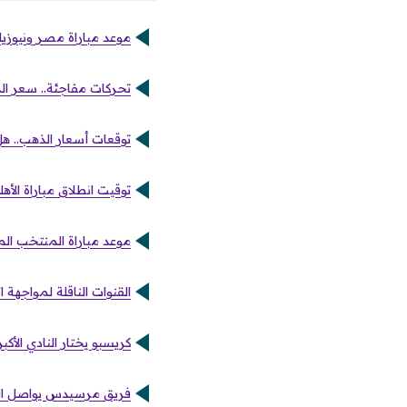
موعد مباراة مصر ونيوزيلن
تحركات مفاجئة.. سعر الدولار
توقعات أسعار الذهب.. هل
توقيت انطلاق مباراة الأهلي
موعد مباراة المنتخب ا
القنوات الناقلة لمواجهة
كريسبو يختار النادي الأك
فريق مرسيدس يواصل التف