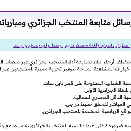
سائل متابعة المنتخب الجزائري ومبارياته
لي تصل إلى إسبانيا لإقامة معسكر تدريبي وسط ترقب جماهيري واسع
مختلف أرجاء البلاد لمتابعة أداء المنتخب الجزائري عبر منصات 
يارات المشاهدة المتاحة لتوفير تجربة مميزة للمشجعين عبر الو
ادسة الشبابية المفتوحة على قمر نايل سات.
قناة الجزائرية الأولى.
ية الناقل الحصري للفعالية.
تي المباشر للمعلق حفيظ دراجي.
واقع الرياضية المعتمدة للمنتخب الجزائري.
رية ضرورة لا غنى عنها بالنسبة للمنتخب الجزائري، لا سيما مع