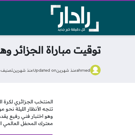
توقيت مباراة الجزائر وهو
ahmed
منذ شهرين
Updated on
منذ شهرين
تصنيف
م
تتجه الأنظار الليلة نحو
وهو اختبار فني رفيع يقد
معترك المحفل العالمي الك