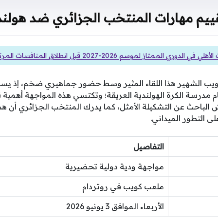
ييم مهارات المنتخب الجزائري ضد هولند
لدوري الممتاز لموسم 2026-2027 قبل انطلاق المنافسات المرتقبة
 الشهير هذا اللقاء المثير وسط حضور جماهيري ضخم، إذ يسع
م مدرسة الكرة الهولندية العريقة؛ وتكتسي هذه المواجهة أهمية
ش الباحث عن التشكيلة الأمثل، كما يدرك المنتخب الجزائري أن هذ
 التطور الميداني.
التفاصيل
مواجهة ودية دولية تحضيرية
ملعب كويب في روتردام
الأربعاء الموافق 3 يونيو 2026