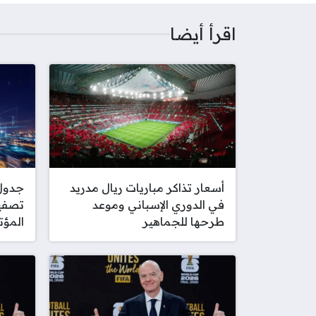
اقرأ أيضا
أسعار تذاكر مباريات ريال مدريد
جدول 
في الدوري الإسباني وموعد
تصفيا
طرحها للجماهير
المؤت