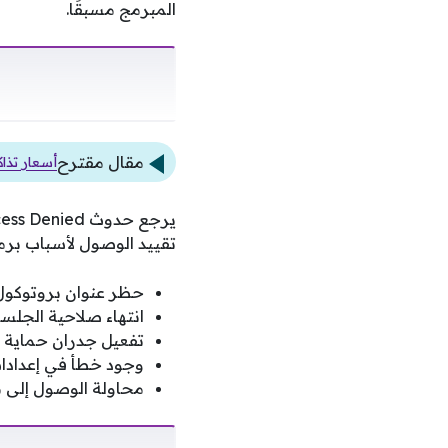
المبرمج مسبقًا.
مقال مقترح
أسعار تذا
تقييد الوصول لأسباب برمج
حظر عنوان بروتوكول 
انتهاء صلاحية الجلسة
تفعيل جدران حماية ص
وجود خطأ في إعدادات 
محاولة الوصول إلى مس