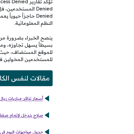
Denied حاجزاً حيوي
النظم المعلوماتية.
ينصح الخبراء بضرورة مراج
للموقع المستضاف، حيث 
للمستخدمين المخولين فقط
مقالات لنفس الكا
أسعار تذاكر مباريات ريا
صلاح يتدخل لإتمام صفقة
جدول مواجهات اليوم في ت