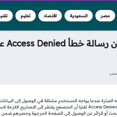
مصر
السعودية
اقتصاد
تعليم
تقني
لماذا
صر
Acc تظهر هذه العبارة عندما يواجه المستخدم مشكلة في الوصول إلى البيان
معين، حيث تعني رسالة Access Denied تقنيًا أن المتصفح يفتقر إلى التصاري
حث أو الزائر عن الوصول إلى الصفحة المرجوة وحصرهم ضمن نط