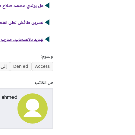
هل يرتدي محمد صلاح شا
نسرين طافش تعلن انفصال
تهديد بالانسحاب.. مدرب
وسوم:
Access
Denied
إلى
عن الكاتب
ahmed