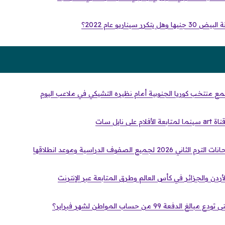
ر سيناريو عام 2022؟
ع منتخب كوريا الجنوبية أمام نظيره التشيكي في ملاعب اليوم
ى نايل سات
ميع الصفوف الدراسية وموعد انطلاقها
لأردن والجزائر في كأس العالم وطرق المتابعة عبر الإنترنت
فعة 99 من حساب المواطن لشهر فبراير؟