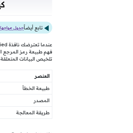
كي
تابع أيضاً
جدول مواجهات 
تلخيص البيانات المتعلقة 
العنصر
طبيعة الخطأ
المصدر
طريقة المعالجة