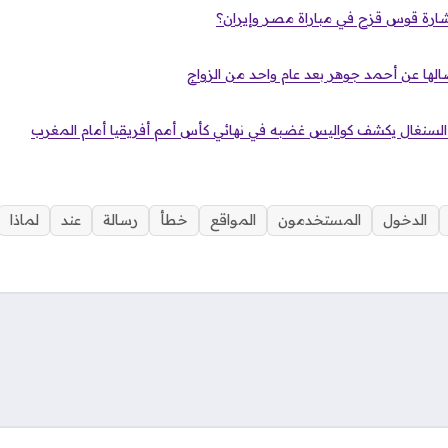
رة قوس قزح في مباراة مصر وإيران؟
ها عن أحمد جوهر بعد عام واحد من الزواج
 السنغال يكشف كواليس غضبه في نهائي كأس أمم أفريقيا أمام المغرب
الدخول
المستخدمون
المواقع
خطأ
رسالة
عند
لماذا