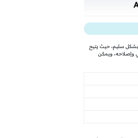
دة الاتصال بشكل سليم، حيث يتيح
بع جذور الخلل التقني وإصلاحه، ويمكن