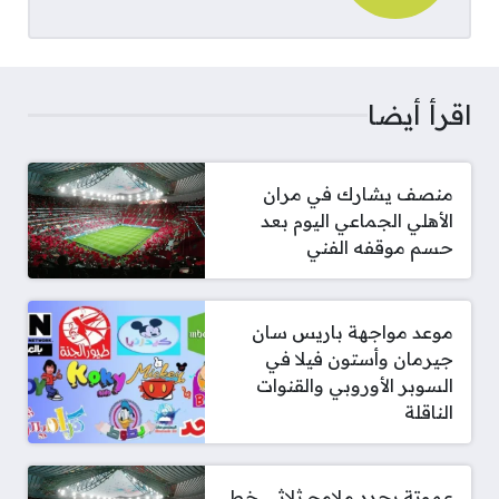
اقرأ أيضا
منصف يشارك في مران
الأهلي الجماعي اليوم بعد
حسم موقفه الفني
موعد مواجهة باريس سان
جيرمان وأستون فيلا في
السوبر الأوروبي والقنوات
الناقلة
عموتة يحدد ملامح ثلاثي خط