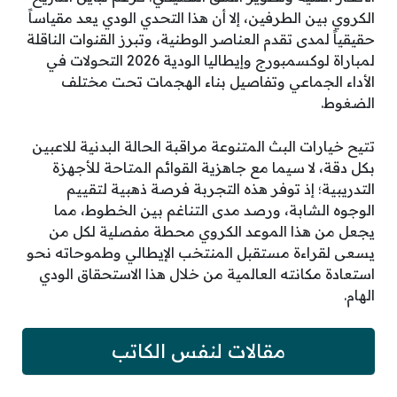
الكروي بين الطرفين، إلا أن هذا التحدي الودي يعد مقياساً
حقيقياً لمدى تقدم العناصر الوطنية، وتبرز القنوات الناقلة
لمباراة لوكسمبورج وإيطاليا الودية 2026 التحولات في
الأداء الجماعي وتفاصيل بناء الهجمات تحت مختلف
الضغوط.
تتيح خيارات البث المتنوعة مراقبة الحالة البدنية للاعبين
بكل دقة، لا سيما مع جاهزية القوائم المتاحة للأجهزة
التدريبية؛ إذ توفر هذه التجربة فرصة ذهبية لتقييم
الوجوه الشابة، ورصد مدى التناغم بين الخطوط، مما
يجعل من هذا الموعد الكروي محطة مفصلية لكل من
يسعى لقراءة مستقبل المنتخب الإيطالي وطموحاته نحو
استعادة مكانته العالمية من خلال هذا الاستحقاق الودي
الهام.
مقالات لنفس الكاتب