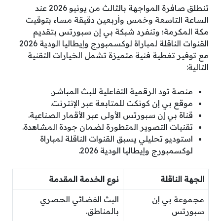
تنطلق صافرة المواجهة بالثالث من يونيو 2026 عند
الساعة التاسعة وخمس وأربعين دقيقة مساء بتوقيت
مكة المكرمة؛ وتنفرد شبكة بي إن سبورتس بتقديم
القنوات الناقلة لمباراة لوكسمبورج وإيطاليا الودية 2026
مع توفير تغطية فنية متميزة تشمل الخيارات التقنية
التالية:
منصة تود الرقمية التفاعلية للبث المباشر.
موقع بي إن كونكت للمتابعة عبر الإنترنت.
قناة بي إن سبورتس الأولى عبر الأقمار الصناعية.
تقنيات التصوير المتطورة لضمان جودة المشاهدة.
استوديو تحليلي يسبق القنوات الناقلة لمباراة
لوكسمبورج وإيطاليا الودية 2026.
الجهة الناقلة
نوع الخدمة المقدمة
مجموعة بي إن
البث الفضائي الحصري
سبورتس
بالمناطق.