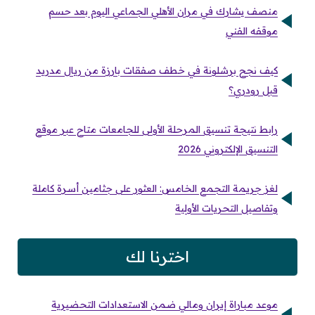
منصف يشارك في مران الأهلي الجماعي اليوم بعد حسم
موقفه الفني
كيف نجح برشلونة في خطف صفقات بارزة من ريال مدريد
قبل رودري؟
رابط نتيجة تنسيق المرحلة الأولى للجامعات متاح عبر موقع
التنسيق الإلكتروني 2026
لغز جريمة التجمع الخامس: العثور على جثامين أسرة كاملة
وتفاصيل التحريات الأولية
اخترنا لك
موعد مباراة إيران ومالي ضمن الاستعدادات التحضيرية