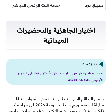
تطبيق تود
خدمة البث الرقمي المباشر.
اختبار الجاهزية والتحضيرات
الميدانية
قد يهمك
موعد مواجهة باريس سان جيرمان وأستون فيلا في السوبر
الأوروبي والقنوات الناقلة
يسعى الطاقم الفني الإيطالي لاستغلال القنوات الناقلة
لمباراة لوكسمبورج وإيطاليا الودية 2026 في مراجعة
الأفكار الفنية وتطوير الشق التكتيكي؛ فرغم تباين التاريخ