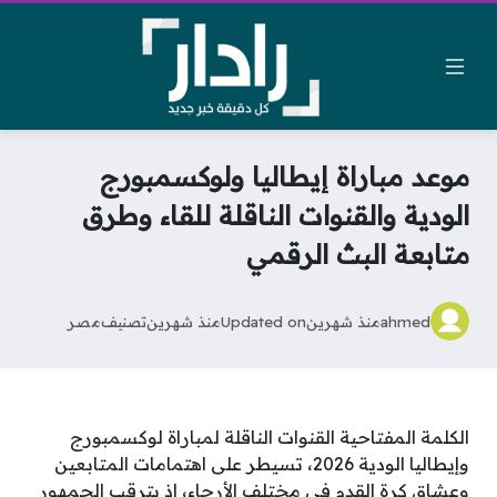
موعد مباراة إيطاليا ولوكسمبورج
الودية والقنوات الناقلة للقاء وطرق
متابعة البث الرقمي
ahmed
منذ شهرين
Updated on
منذ شهرين
تصنيف
مصر
الكلمة المفتاحية القنوات الناقلة لمباراة لوكسمبورج
وإيطاليا الودية 2026، تسيطر على اهتمامات المتابعين
وعشاق كرة القدم في مختلف الأرجاء، إذ يترقب الجمهور