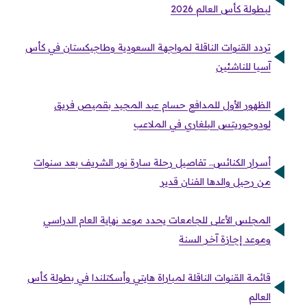
لبطولة كأس العالم 2026
تردد القنوات الناقلة لمواجهة السعودية وطاجيكستان في كأس
آسيا للناشئين
الظهور الأول للمدافع حسام عبد المجيد بقميص فريق
لودوجوريتس البلغاري في الملاعب
أسرار الكنائس.. تفاصيل رحلة سارة نور الشريف بعد سنوات
من رحيل والدها الفنان قدير
المجلس الأعلى للجامعات يحدد موعد نهاية العام الدراسي
وموعد إجازة آخر السنة
قائمة القنوات الناقلة لمباراة هايتي وأسكتلندا في بطولة كأس
العالم