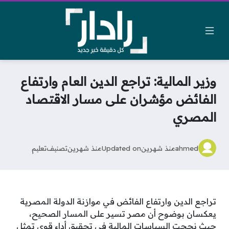
وزير المالية: تراجع الدين العام وارتفاع
الفائض مؤشران على مسار الاقتصاد
المصري
ahmed
منذ شهرين
Updated on
منذ شهرين
تصنيف
تعليم
تراجع الدين وارتفاع الفائض في موازنة الدولة المصرية
يعكسان بوضوح أن مصر تسير على المسار الصحيح،
حيث نجحت السياسات المالية في تحقيق أداء قوي تمثل