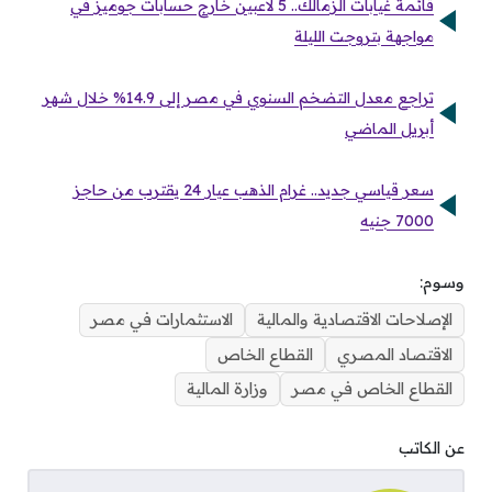
قائمة غيابات الزمالك.. 5 لاعبين خارج حسابات جوميز في
مواجهة بتروجت الليلة
تراجع معدل التضخم السنوي في مصر إلى 14.9% خلال شهر
أبريل الماضي
سعر قياسي جديد.. غرام الذهب عيار 24 يقترب من حاجز
7000 جنيه
وسوم:
الإصلاحات الاقتصادية والمالية
الاستثمارات في مصر
الاقتصاد المصري
القطاع الخاص
القطاع الخاص في مصر
وزارة المالية
عن الكاتب