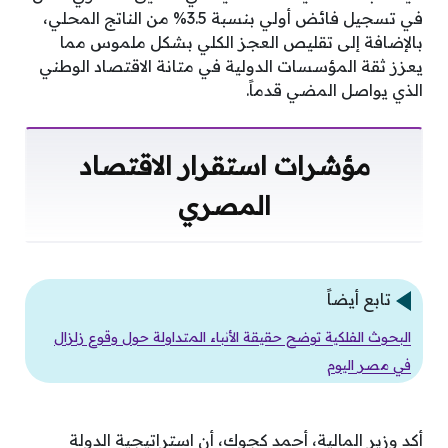
في تسجيل فائض أولي بنسبة 3.5% من الناتج المحلي،
بالإضافة إلى تقليص العجز الكلي بشكل ملموس مما
يعزز ثقة المؤسسات الدولية في متانة الاقتصاد الوطني
الذي يواصل المضي قدماً.
مؤشرات استقرار الاقتصاد
المصري
تابع أيضاً
البحوث الفلكية توضح حقيقة الأنباء المتداولة حول وقوع زلزال
في مصر اليوم
أكد وزير المالية، أحمد كجوك، أن استراتيجية الدولة