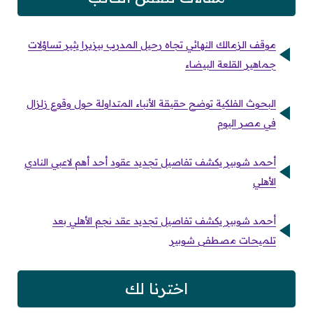
موقف الزمالك النهائي تجاه رحيل المدرب بيزيرا يثير تساؤلات
جماهير القلعة البيضاء
البحوث الفلكية توضح حقيقة الأنباء المتداولة حول وقوع زلزال
في مصر اليوم
أحمد شوبير يكشف تفاصيل تجديد عقود أحد أهم لاعبي النادي
الأهلي
أحمد شوبير يكشف تفاصيل تجديد عقد نجم الأهلي بعد
تلميحات مصطفى شوبير
اخترنا لك