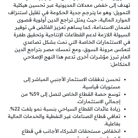
تهدف إلى خفض معدلات المديونية عبر تحسين هيكلية
التمويل؛ وهو ما يترجم جدية الحكومة في تقليل استنزاف
الموارد المالية، حيث يمثل تراجع الدين أولوية قصوى
لضمان الاستدامة، كما يساهم تعزيز الفائض في توفير
السيولة اللازمة لدعم القطاعات الإنتاجية وتحقيق طفرة
في الاستثمارات الخاصة التي نمت بشكل تصاعدي
لتعكس مرونة السوق، ومع تمسك مصر بتراجع الدين
العام تبرز مؤشرات أخرى تدعم هذا النهج الإصلاحي
المتكامل:
تحسن تدفقات الاستثمار الأجنبي المباشر إلى
مستويات قياسية.
توسع حصة القطاع الخاص لتصل إلى 59% من
إجمالي الاستثمارات.
زيادة عائدات القطاع السياحي بنسبة نمو بلغت 22%.
تعافي قطاع الصناعات غير النفطية والخدمات المالية
بفاعلية.
انخفاض مستحقات الشركاء الأجانب في قطاع