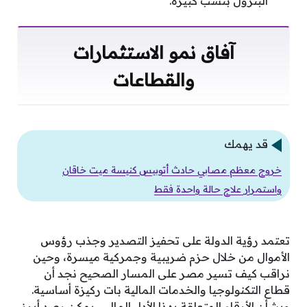
البترول بنسب كبيرة.
آفاق نمو الاستثمارات
والقطاعات
قد يهمك
خروج معظم مصابي حادث أتوبيس كنيسة ميت خاقان
واستمرار علاج حالة واحدة فقط
تعتمد رؤية الدولة على تحفيز التصدير وجذب رؤوس
الأموال من خلال حزم ضريبية وجمركية ميسرة، وحين
نراقب كيف تسير مصر على المسار الصحيح نجد أن
قطاع التكنولوجيا والخدمات المالية بات ركيزة أساسية.
وبشأن الأرقام المتعلقة بهذا الأداء المالي، يمكن رصد أبرز