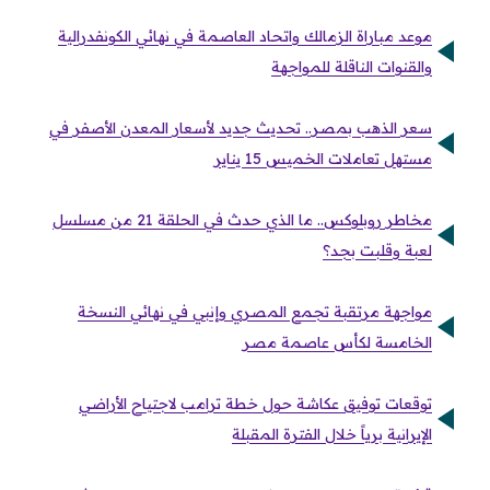
موعد مباراة الزمالك واتحاد العاصمة في نهائي الكونفدرالية
والقنوات الناقلة للمواجهة
سعر الذهب بمصر.. تحديث جديد لأسعار المعدن الأصفر في
مستهل تعاملات الخميس 15 يناير
مخاطر روبلوكس.. ما الذي حدث في الحلقة 21 من مسلسل
لعبة وقلبت بجد؟
مواجهة مرتقبة تجمع المصري وإنبي في نهائي النسخة
الخامسة لكأس عاصمة مصر
توقعات توفيق عكاشة حول خطة ترامب لاجتياح الأراضي
الإيرانية برياً خلال الفترة المقبلة