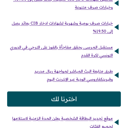
وخيارات صرف متنوعة
خيارات صرف يومية وشهرية لشهادات ادخار CIB بعائد يصل
إلى 19.50%
مستقبل المرسى يحقق مفاجأة بالفوز على الترجي في الدوري
التونسي لكرة القدم
طرق متابعة البث المباشر لمواجهة ريال مدريد
وفيرينكفاروسي الودية عبر الإنترنت اليوم
اخترنا لك
موقع تجديد البطاقة الشخصية يعلن المدة الزمنية لاستلامها
لجميع الفئات