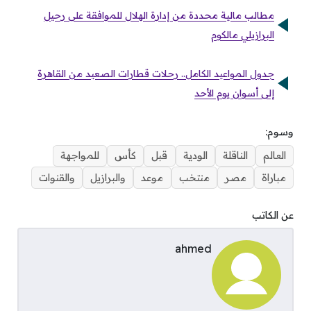
مطالب مالية محددة من إدارة الهلال للموافقة على رحيل
البرازيلي مالكوم
جدول المواعيد الكامل.. رحلات قطارات الصعيد من القاهرة
إلى أسوان يوم الأحد
وسوم:
العالم
الناقلة
الودية
قبل
كأس
للمواجهة
مباراة
مصر
منتخب
موعد
والبرازيل
والقنوات
عن الكاتب
ahmed