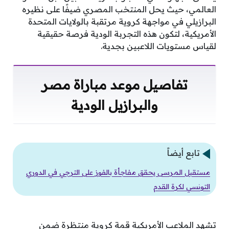
العالمي، حيث يحل المنتخب المصري ضيفًا على نظيره
البرازيلي في مواجهة كروية مرتقبة بالولايات المتحدة
الأمريكية، لتكون هذه التجربة الودية فرصة حقيقية
لقياس مستويات اللاعبين بجدية.
تفاصيل موعد مباراة مصر
والبرازيل الودية
تابع أيضاً
مستقبل المرسى يحقق مفاجأة بالفوز على الترجي في الدوري
التونسي لكرة القدم
تشهد الملاعب الأمريكية قمة كروية منتظرة ضمن