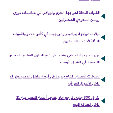
القنوات الناقلة لمواجهة الحزم والرياض في منافسات دوري
روشن السعودي للمحترفين
توقيت مواجهة بيراميدز وبتروجيت في كأس مصر والقنوات
الناقلة لأحداث اللقاء اليوم
وزير الخارجية العماني يشدد على دعم الحلول السلمية لخفض
التصعيد في الشرق الأوسط
تحديثات الأسعار.. قفزة جديدة في قيمة مثقال الذهب عيار 21
داخل الأسواق العراقية
بفارق 800 جنيه.. تراجع حاد يضرب أسعار الذهب عيار 21
داخل الصاغة اليوم