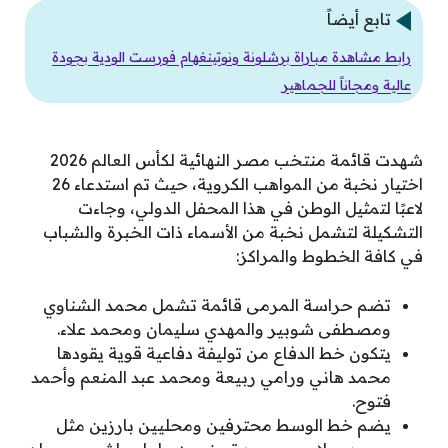
تابع أيضاً
رابط مشاهدة مباراة برشلونة ونوتينغهام فورست الودية بجودة
عالية ومجاناً للجماهير
شهدت قائمة منتخب مصر النهائية لكأس العالم 2026
اختيار نخبة من المواهب الكروية، حيث تم استدعاء 26
لاعبًا لتمثيل الوطن في هذا المحفل الدولي، وجاءت
التشكيلة لتشمل نخبة من الأسماء ذات الخبرة والشباب
في كافة الخطوط والمراكز:
تضم حراسة المرمى قائمة تشمل محمد الشناوي
ومصطفى شوبير والمهدي سليمان ومحمد علاء.
يتكون خط الدفاع من توليفة دفاعية قوية يقودها
محمد هاني ورامي ربيعة ومحمد عبد المنعم وأحمد
فتوح.
يضم خط الوسط محترفين ومحليين بارزين مثل