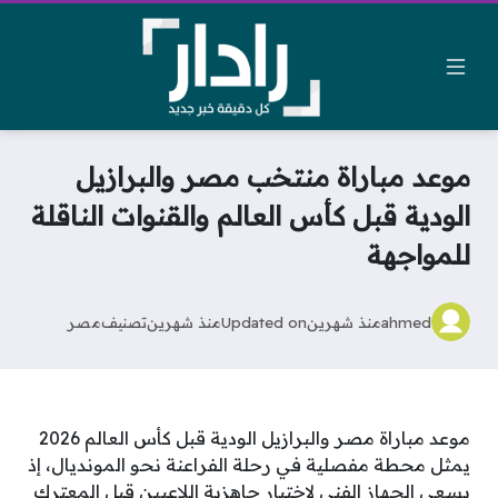
موعد مباراة منتخب مصر والبرازيل
الودية قبل كأس العالم والقنوات الناقلة
للمواجهة
ahmed
منذ شهرين
Updated on
منذ شهرين
تصنيف
مصر
موعد مباراة مصر والبرازيل الودية قبل كأس العالم 2026
يمثل محطة مفصلية في رحلة الفراعنة نحو المونديال، إذ
يسعى الجهاز الفني لاختبار جاهزية اللاعبين قبل المعترك