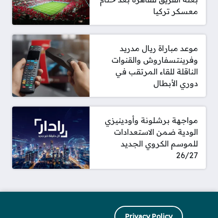
معسكر تركيا
موعد مباراة ريال مدريد
وفرينتسفاروش والقنوات
الناقلة للقاء المرتقب في
دوري الأبطال
مواجهة برشلونة وأودينيزي
الودية ضمن الاستعدادات
للموسم الكروي الجديد
26/27
Privacy Policy