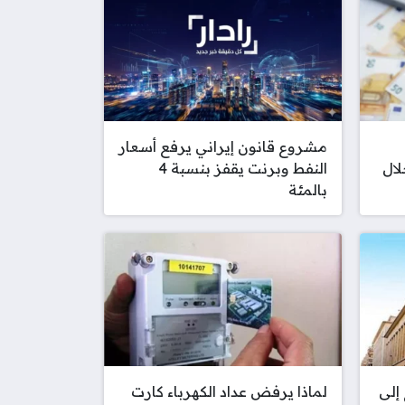
مشروع قانون إيراني يرفع أسعار
لال
النفط وبرنت يقفز بنسبة 4
بالمئة
إلى
لماذا يرفض عداد الكهرباء كارت