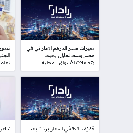
تغيرات سعر الدرهم الإماراتي في
تطورا
مصر وسط تفاؤل يحيط
الجني
بتعاملات الأسواق المحلية
تعامل
قفزة بـ 4% في أسعار برنت بعد
7 أع