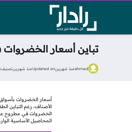
تباين أسعار الخضروات في
ahmed
منذ شهرين
Updated on
منذ شهرين
تصنيف
ت
الأصناف، رغم التباين ال
الخضروات في مطروح عند م
المحاصيل الأساسية الوارد