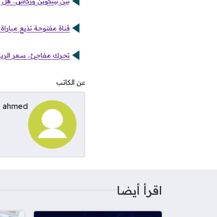
بين بيتكوين وزكاش.. هل 
قناة مفتوحة تذيع مباراة
تحرك مفاجئ.. سعر الريال ال
عن الكاتب
ahmed
اقرأ أيضا