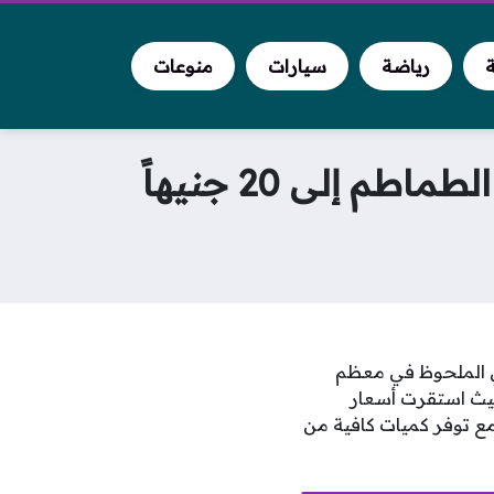
ة
رياضة
سيارات
منوعات
إلى 20 جنيهاً
ة من الاستقرار النسبي الملحوظ في معظم
حيث استقرت أسعار
ع توفر كميات كافية من