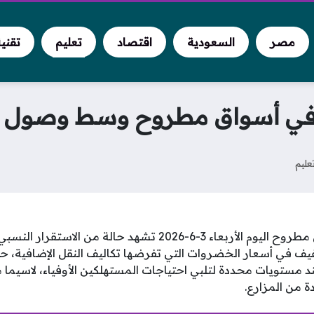
مصر
السعودية
اقتصاد
تعليم
تقني
 أسواق مطروح وسط وصول الطماطم 
عليم
أسعار الخضروات بأسواق مطروح اليوم الأربعاء 3-6-2026 تشهد حال
طفيف في أسعار الخضروات التي تفرضها تكاليف النقل الإضافية، 
ستويات محددة لتلبي احتياجات المستهلكين الأوفياء، لاسيما م
ة من المزارع.