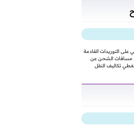
ح
لى التوريدات القادمة
عد مسافات الشحن عن
تغطي تكاليف النقل