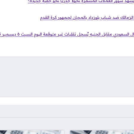
يشهد سوق العملات المشفرة تحولاً جذرياً نحو حقبة جديدة؟
 الزمالك ضد شباب بلوزداد بالمجان لجمهور كرة القدم
سعودي مقابل الجنيه يُسجل تقلبات غير متوقعة اليوم السبت 6 ديسمبر 2025