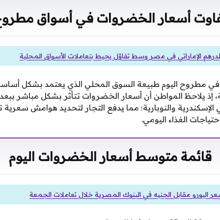
اوت أسعار الخضروات في أسواق مطرو
درهم الإماراتي في مصر وسط تفاؤل يحيط بتعاملات الأسواق المحلية
 مطروح اليوم طبيعة السوق المحلي الذي يعتمد بشكل أساسي ع
 إذ يلاحظ المواطن أن أسعار الخضروات تتأثر بشكل مباشر بب
ي الإسكندرية والنوبارية؛ مما يدفع التجار لتحديد هوامش سعرية 
تياجات الغذاء اليومي.
قائمة متوسط أسعار الخضروات اليوم
ر اليورو مقابل الجنيه في البنوك المصرية خلال تعاملات الجمعة