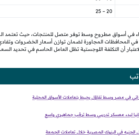
20 – 25
اء في أسواق مطروح وسط توفر متصل للمنتجات، حيث تعتمد ال
 في المحافظات المجاورة لضمان توازن أسعار الخضروات وتفاد
اعتبار أن التكلفة اللوجستية تظل العامل الحاسم في تحديد السع
تب
اراتي في مصر وسط تفاؤل يحيط بتعاملات الأسواق المحلية
بانيا لبدء معسكر تدريبي وسط ترقب جماهيري واسع
 الجنيه في البنوك المصرية خلال تعاملات الجمعة