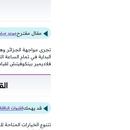
مقال مقترح
موعد مبار
تجرى مواجهة الجزائر وهو
البداية في تمام الساعة 
فلاديمير بيتكوفيتش لقيا
الق
قد يهمك
القنوات الناق
تتنوع الخيارات المتاحة 