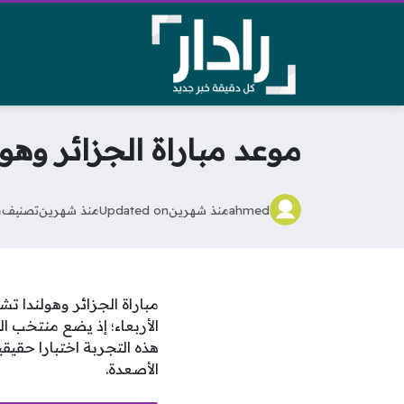
موعد مباراة الجزائر وهو
ahmed
منذ شهرين
Updated on
منذ شهرين
تصنيف
م
مباراة الجزائر وهولندا ت
هذه التجربة اختبارا حقيقي
الأصعدة.