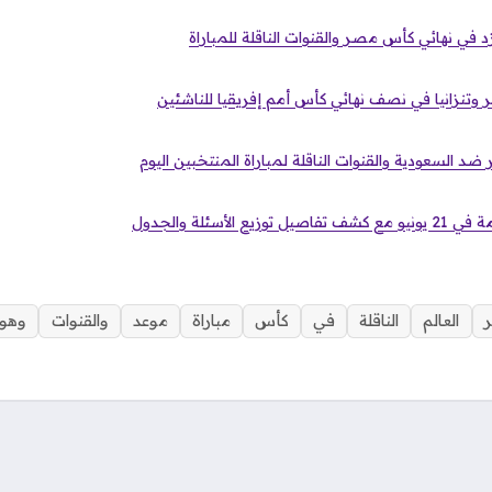
د في نهائي كأس مصر والقنوات الناقلة للمباراة
وتنزانيا في نصف نهائي كأس أمم إفريقيا للناشئين
 السعودية والقنوات الناقلة لمباراة المنتخبين اليوم
 الأسئلة والجدول
ر
العالم
الناقلة
في
كأس
مباراة
موعد
والقنوات
وهول