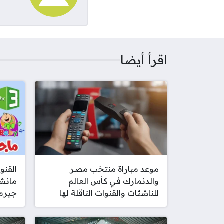
اقرأ أيضا
موعد مباراة منتخب مصر
القنو
والدنمارك في كأس العالم
مانشس
للناشئات والقنوات الناقلة لها
جيرما