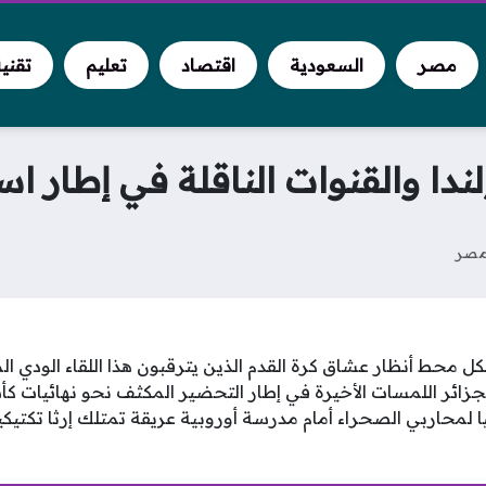
مصر
السعودية
اقتصاد
تعليم
تقني
لندا والقنوات الناقلة في إطار ا
صر
شكل محط أنظار عشاق كرة القدم الذين يترقبون هذا اللقاء الودي ا
ا لمحاربي الصحراء أمام مدرسة أوروبية عريقة تمتلك إرثا تكتيكيا