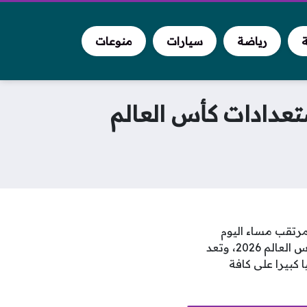
ة
رياضة
سيارات
منوعات
ستعدادات كأس العالم
لمرتقب مساء اليوم
الأربعاء؛ إذ يضع منتخب الجزائر اللمسات الأخيرة في إطار التحضير المكثف نحو نهائيات كأس العالم 2026، وتعد
 كبيرا على كافة