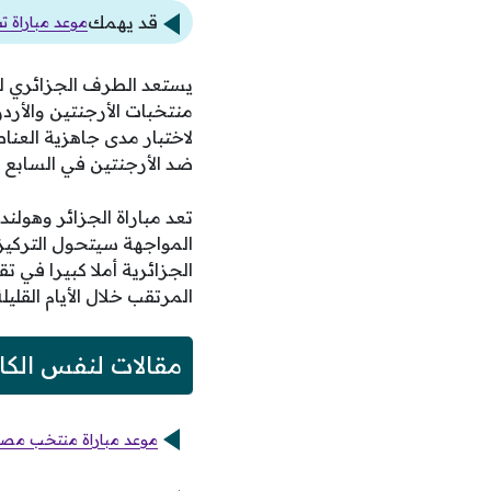
قد يهمك
موعد مباراة تشيل
منتخبات الأرجنتين والأرد
لاختبار مدى جاهزية العن
ضد الأرجنتين في السابع 
تعد مباراة الجزائر وهولن
المواجهة سيتحول التركيز ك
الجزائرية أملا كبيرا في 
المرتقب خلال الأيام القليلة
مقالات لنفس الكا
موعد مباراة منتخب مصر و