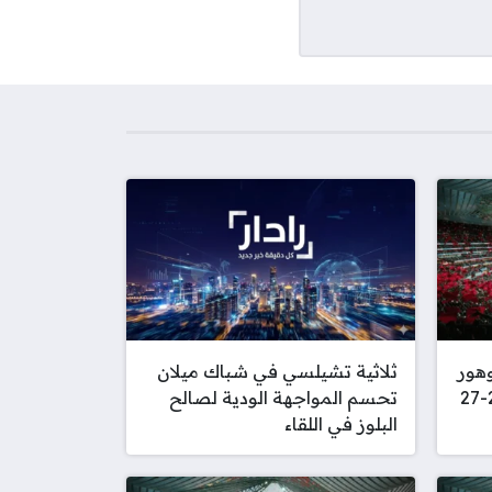
هور
ثلاثية تشيلسي في شباك ميلان
الودية استعداداً لموسم 2026-27
تحسم المواجهة الودية لصالح
البلوز في اللقاء