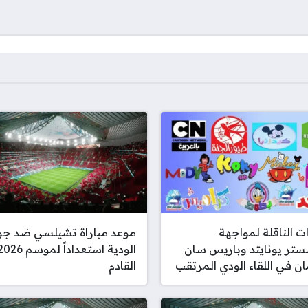
ات الناقلة لمواجهة
موعد مباراة تشيلسي ضد جو
تر يونايتد وباريس سان
ن في اللقاء الودي المرتقب
القادم