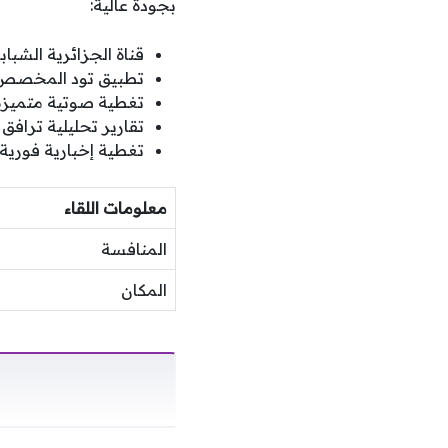
بجودة عالية:
قناة الجزائرية الشبا
تطبيق تود المخصص ل
تغطية صوتية متميزة
تقارير تحليلية ترافق
تغطية إخبارية فورية
معلومات اللقاء
المنافسة
المكان