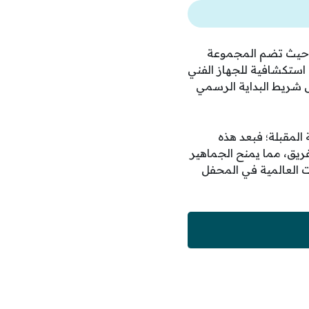
الطرف الجزائري لخوض غمار منافسات المجموعة العاشرة في كأس العالم 2026، حيث تضم المجموعة
 استكشافية للجهاز الفني
 شريط البداية الرسمي
المقبلة؛ فبعد هذه
فريق، مما يمنح الجماهير
ت العالمية في المحفل