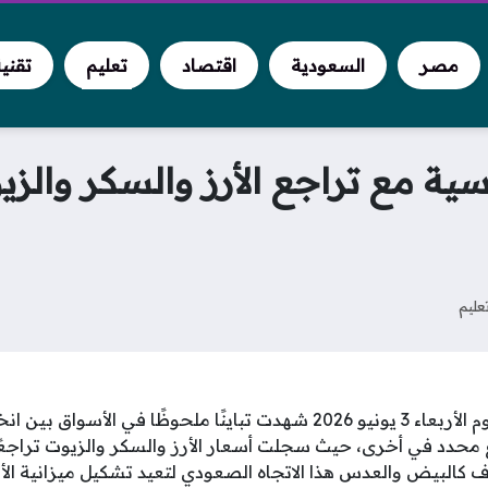
مصر
السعودية
اقتصاد
تعليم
تقني
سية مع تراجع الأرز والسكر والز
عليم
أسعار السلع الاساسية اليوم الأربعاء 3 يونيو 2026 شهدت تباينًا ملحوظًا
اع محدد في أخرى، حيث سجلت أسعار الأرز والسكر والزيوت تراجعً
 كالبيض والعدس هذا الاتجاه الصعودي لتعيد تشكيل ميزانية الأس