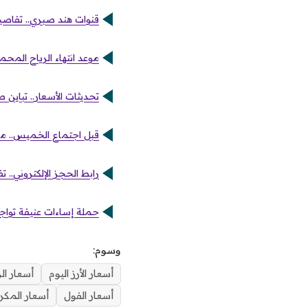
قنوات هند صبري.. تفاصي
موعد انتهاء الرياح المحمل
تحديثات الأسعار.. تباين 
قبل اجتماع الخميس.. ماذ
رابط الحجز الإلكتروني.. تفا
حملة إساءات عنيفة تواجه
وسوم:
أسعار الأرز اليوم
أسعار ال
أسعار الفول
أسعار المكر