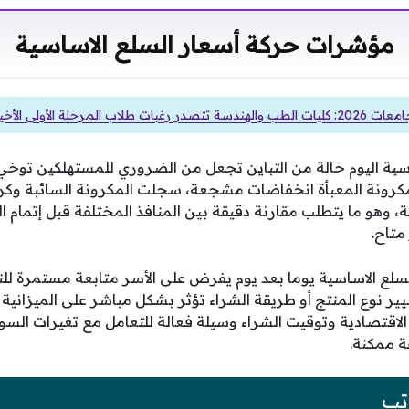
مؤشرات حركة أسعار السلع الاساسية
ر رغبات طلاب المرحلة الأولى الأخيرة
ية اليوم حالة من التباين تجعل من الضروري للمستهلكين توخي ا
كرونة المعبأة انخفاضات مشجعة، سجلت المكرونة السائبة وكرا
، وهو ما يتطلب مقارنة دقيقة بين المنافذ المختلفة قبل إتمام
تاح.
لسلع الاساسية يوما بعد يوم يفرض على الأسر متابعة مستمرة للن
ير نوع المنتج أو طريقة الشراء تؤثر بشكل مباشر على الميزانية
 الاقتصادية وتوقيت الشراء وسيلة فعالة للتعامل مع تغيرات الس
ة ممكنة.
تب