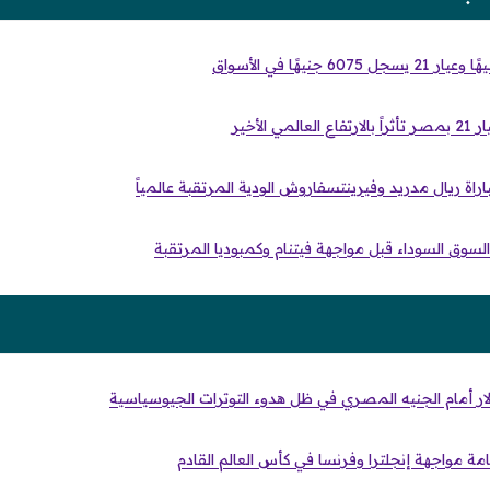
الأخير
اراة ريال مدريد وفيرينتسفاروش الودية المرتقبة عالمياً
لسوق السوداء قبل مواجهة فيتنام وكمبوديا المرتقبة
ر أمام الجنيه المصري في ظل هدوء التوترات الجيوسياسية
مة مواجهة إنجلترا وفرنسا في كأس العالم القادم