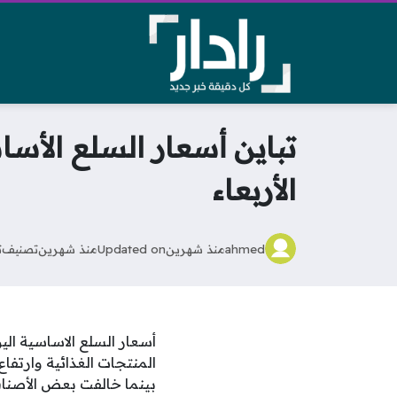
تباين أسعار السلع الأسا
الأربعاء
ahmed
منذ شهرين
Updated on
منذ شهرين
تصنيف
ت
المنتجات الغذائية وارتف
بينما خالفت بعض الأصناف