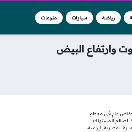
ة
رياضة
سيارات
منوعات
يوت وارتفاع البيض
 في الأسواق بين انخفاض عام في معظم
ا لصالح المستهلك،
رة المصرية اليومية.