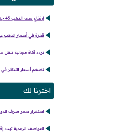
ارتفاع سعر الذهب 45 جنيهًا وعيار 21 يسجل 6075 جنيهًا في الأسواق
قفزة في أسعار الذهب عيار 21 بمصر تأثراً بالارتفاع العالمي 
تردد قناة مجانية تنقل مب
تضخم أسعار التذاكر في ا
اخترنا لك
استقرار سعر صرف الدولا
العواصف الرعدية تهدد إقا