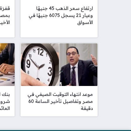
ارتفاع سعر الذهب 45 جنيهًا
وعيار 21 يسجل 6075 جنيهًا في
بمصر 
الأسواق
الأخير
موعد انتهاء التوقيت الصيفي في
بنك ا
مصر وتفاصيل تأخير الساعة 60
شروط
دقيقة
العائد 8.25