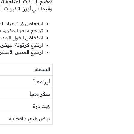
توضح البيانات المتاحة تبا
وفيما يلي أبرز التغيرات 
انخفاض زيت عباد الشمس ل
تراجع سعر المكرونة المعبأة وزن 400
انخفاض الفول المعبأ ليصل 
ارتفاع كرتونة البيض الأبيض
ارتفاع العدس الأصفر المعب
السلعة
أرز معبأ
سكر معبأ
زيت ذرة
بيض بلدي بالقطعة