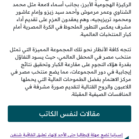
الركيزة الهجومية الأبرز، بجانب أسماء لامعة مثل محمد
الشناوي وعمر مرموش وأحمد سيد زيزو وإمام عاشور
ومحمود تريزيجيه، وهم يعقدون العزم على تقديم أداء
مشرف يعكس التطور الملحوظ في الكرة المصرية أمام
كبار المنتخبات العالمية.
تتجه كافة الأنظار نحو تلك المجموعة المميزة التي تمثل
منتخب مصر في المحفل العالمي، حيث يسود التفاؤل
بقدرة هؤلاء النجوم على مقارعة الكبار وتحقيق نتائج
إيجابية في دور المجموعات، مما يضع منتخب مصر في
مركز الاهتمام بفضل الطموحات العالية التي يحملها
اللاعبون والروح القتالية لتقديم صورة مشرفة في
المنافسات الصيفية المقبلة.
مقالات لنفس الكاتب
إسبانيا تضع مهلة لإيطاليا حتى الأحد لإنهاء تعليق اتفاقية شنغن