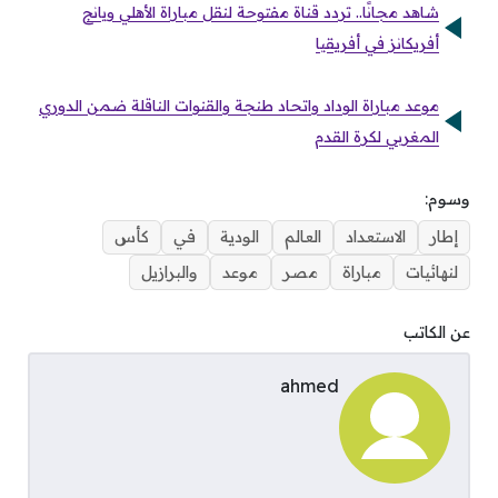
شاهد مجانًا.. تردد قناة مفتوحة لنقل مباراة الأهلي ويانج
أفريكانز في أفريقيا
موعد مباراة الوداد واتحاد طنجة والقنوات الناقلة ضمن الدوري
المغربي لكرة القدم
وسوم:
إطار
الاستعداد
العالم
الودية
في
كأس
لنهائيات
مباراة
مصر
موعد
والبرازيل
عن الكاتب
ahmed