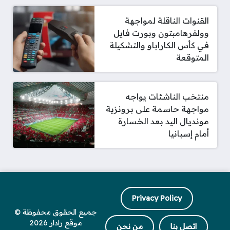
القنوات الناقلة لمواجهة
وولفرهامبتون وبورت فايل
في كأس الكاراباو والتشكيلة
المتوقعة
منتخب الناشئات يواجه
مواجهة حاسمة على برونزية
مونديال اليد بعد الخسارة
أمام إسبانيا
Privacy Policy
جميع الحقوق محفوظة ©
موقع رادار 2026
اتصل بنا
من نحن