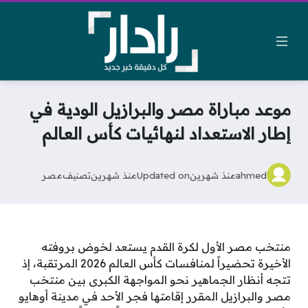
موعد مباراة مصر والبرازيل الودية في
إطار الاستعداد لنهائيات كأس العالم
ahmed
منذ شهرين
Updated on
منذ شهرين
تصنيف
مصر
منتخب مصر الأول لكرة القدم يستعد لخوض بروفته
الأخيرة تحضيراً لمنافسات كأس العالم 2026 المرتقبة، إذ
تتجه أنظار الجماهير نحو المواجهة الكبرى بين منتخب
مصر والبرازيل المقرر إقامتها فجر الأحد في مدينة أوهايو