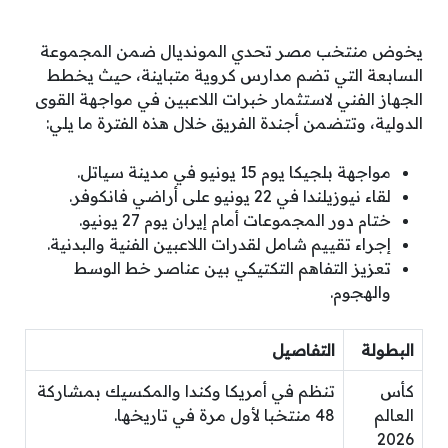
يخوض منتخب مصر تحدي المونديال ضمن المجموعة
السابعة التي تضم مدارس كروية متباينة، حيث يخطط
الجهاز الفني لاستثمار خبرات اللاعبين في مواجهة القوى
الدولية، وتتضمن أجندة الفريق خلال هذه الفترة ما يلي:
مواجهة بلجيكا يوم 15 يونيو في مدينة سياتل.
لقاء نيوزيلندا في 22 يونيو على أراضي فانكوفر.
ختام دور المجموعات أمام إيران يوم 27 يونيو.
إجراء تقييم شامل لقدرات اللاعبين الفنية والبدنية.
تعزيز التفاهم التكتيكي بين عناصر خط الوسط
والهجوم.
البطولة
التفاصيل
كأس
تنظم في أمريكا وكندا والمكسيك بمشاركة
العالم
48 منتخبا لأول مرة في تاريخها.
2026