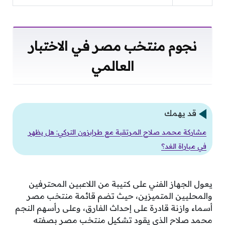
نجوم منتخب مصر في الاختبار
العالمي
قد يهمك
مشاركة محمد صلاح المرتقبة مع طرابزون التركي: هل يظهر
في مباراة الغد؟
يعول الجهاز الفني على كتيبة من اللاعبين المحترفين
والمحليين المتميزين، حيث تضم قائمة منتخب مصر
أسماء وازنة قادرة على إحداث الفارق، وعلى رأسهم النجم
محمد صلاح الذي يقود تشكيل منتخب مصر بصفته