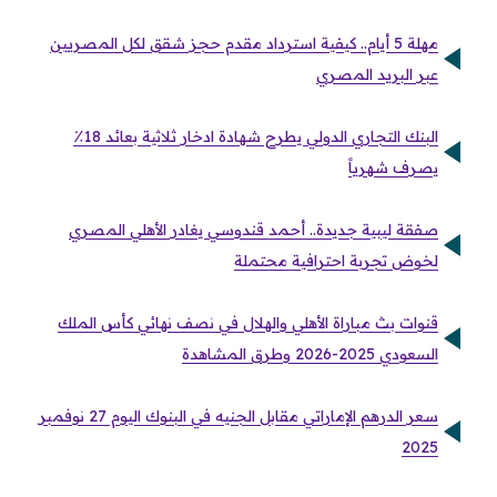
مهلة 5 أيام.. كيفية استرداد مقدم حجز شقق لكل المصريين
عبر البريد المصري
البنك التجاري الدولي يطرح شهادة ادخار ثلاثية بعائد 18٪
يصرف شهرياً
صفقة ليبية جديدة.. أحمد قندوسي يغادر الأهلي المصري
لخوض تجربة احترافية محتملة
قنوات بث مباراة الأهلي والهلال في نصف نهائي كأس الملك
السعودي 2025-2026 وطرق المشاهدة
سعر الدرهم الإماراتي مقابل الجنيه في البنوك اليوم 27 نوفمبر
2025