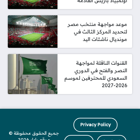
أولمبياد باريس القادمة
موعد مواجهة منتخب مصر
لتحديد المركز الثالث في
مونديال ناشئات اليد
القنوات الناقلة لمواجهة
النصر والفتح في الدوري
السعودي للمحترفين لموسم
2026-2027
Privacy Policy
جميع الحقوق محفوظة ©
موقع رادار 2026