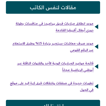
مقالات لنفس الكاتب
موعد انطلاق مباريات فريق بيراميدز في منافسات بطولة
دوري أبطال أفريقيا القادمة
موعد صرف معاشات سبتمبر بزيادة 15% وطرق الاستعلام
عبر الرقم القومي
قائمة مواعيد المباريات الودية الأحد والقنوات الناقلة عبر
أبوظبي الرياضية مجاناً
تطورات جديدة في صفقات وانتقالات فرق كرة اليد على موقع
في الجول