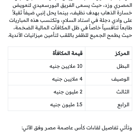
المصري وزد، حيث يسعى الفريق البورسعيدي لتعويض
خسارة الذهاب بهدف نظيف، بينما يحل إنبي ضيفاً ثقيلاً
على وادي دجلة في استاد السلام، وتكتسب هذه المباريات
طابعاً تنافسياً خاصاً في ظل المكافآت المالية الضخمة،
حيث يطمح الجميع للظفر باللقب لتأمين ميزانيات الأندية.
المركز
قيمة المكافأة
البطل
10 ملايين جنيه
الوصيف
4 ملايين جنيه
الثالث
2 مليون جنيه
الرابع
1.5 مليون جنيه
وتأتي تفاصيل لقاءات كأس عاصمة مصر وفق الآتي: