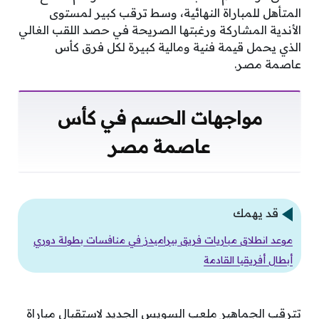
المتأهل للمباراة النهائية، وسط ترقب كبير لمستوى
الأندية المشاركة ورغبتها الصريحة في حصد اللقب الغالي
الذي يحمل قيمة فنية ومالية كبيرة لكل فرق كأس
عاصمة مصر.
مواجهات الحسم في كأس
عاصمة مصر
قد يهمك
موعد انطلاق مباريات فريق بيراميدز في منافسات بطولة دوري
أبطال أفريقيا القادمة
تترقب الجماهير ملعب السويس الجديد لاستقبال مباراة