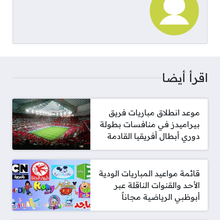
اقرأ أيضا
موعد انطلاق مباريات فريق
بيراميدز في منافسات بطولة
دوري أبطال أفريقيا القادمة
قائمة مواعيد المباريات الودية
الأحد والقنوات الناقلة عبر
أبوظبي الرياضية مجاناً