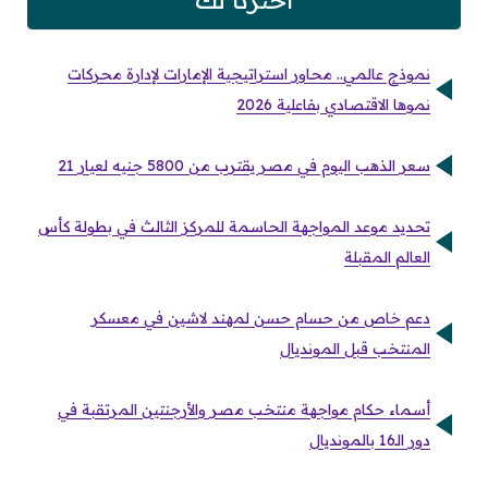
اخترنا لك
نموذج عالمي.. محاور استراتيجية الإمارات لإدارة محركات
نموها الاقتصادي بفاعلية 2026
سعر الذهب اليوم في مصر يقترب من 5800 جنيه لعيار 21
تحديد موعد المواجهة الحاسمة للمركز الثالث في بطولة كأس
العالم المقبلة
دعم خاص من حسام حسن لمهند لاشين في معسكر
المنتخب قبل المونديال
أسماء حكام مواجهة منتخب مصر والأرجنتين المرتقبة في
دور الـ16 بالمونديال