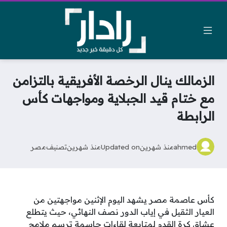
الزمالك ينال الرخصة الأفريقية بالتزامن
مع ختام قيد الجبلاية ومواجهات كأس
الرابطة
ahmed
منذ شهرين
Updated on
منذ شهرين
تصنيف
مصر
كأس عاصمة مصر يشهد اليوم الإثنين مواجهتين من
العيار الثقيل في إياب الدور نصف النهائي، حيث يتطلع
عشاق كرة القدم لمتابعة لقاءات حاسمة ترسم ملامح