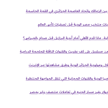
بين الزمالك واتحاد العاصمة الجزائري في القمة الحاسمة
باريات منتخب مصر الودية قبل تصفيات كأس العالم
ية.. ماذا قدم الأهلي أمام أندية البرازيل قبل صدام بالميراس؟
لهلال ومولودية الجزائر الودية وطرق مشاهدتها عبر الإنترنت
بيا الودية والقنوات المجانية التي تنقل المواجهة المنتظرة
ولار يغير مسار الجنيه في تعاملات منتصف يناير بمصر