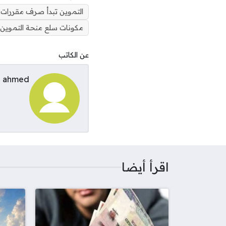
التموين تبدأ صرف مقررات شهر
مكونات سلع منحة التموين ا
عن الكاتب
ahmed
اقرأ أيضا