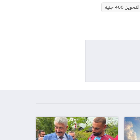
ن 400 جنيه