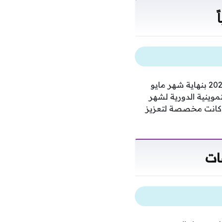
أعلنت وزارة التموين عن إغلاق ملف الدعم الاستثنائي المتمثل في منحة التموين الإضافية 2026 بنهاية شهر مايو
موينية الدورية لشهر
تي كانت مخصصة لتعزيز
ات