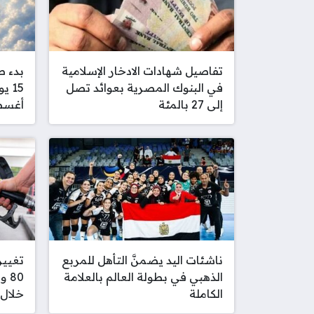
تفاصيل شهادات الادخار الإسلامية
بدء ص
في البنوك المصرية بعوائد تصل
15 
إلى 27 بالمئة
أغس
ناشئات اليد يضمنَّ التأهل للمربع
تغيير
الذهبي في بطولة العالم بالعلامة
80
الكاملة
خلال 