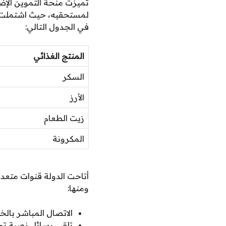
لمستحقيه، حيث اشتملت قا
في الجدول التالي:
المنتج الغذائي
السكر
الأرز
زيت الطعام
المكرونة
ومنها:
الاتصال المباشر بالخط
تلقي رسائل نصية توض