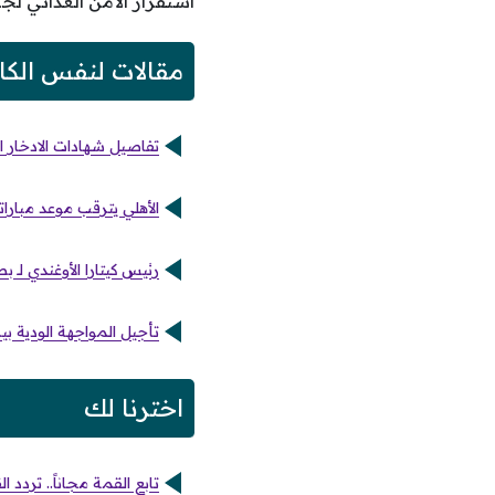
استقرار الأمن الغذائي لج
مقالات لنفس الكا
تفاصيل شهادات الادخار الإس
الأهلي يترقب موعد مبارا
رئيس كيتارا الأوغندي لـ 
تأجيل المواجهة الودية بين اتحاد ط
اخترنا لك
تابع القمة مجاناً.. تردد ال