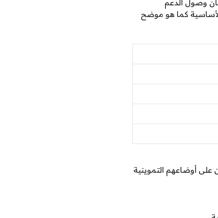
جهزة لضمان وصول الدعم
لأساسية كما هو موضح
ة التموين الإضافية 2026 وإطلاع المواطنين على أوضاعهم التموينية
ة.