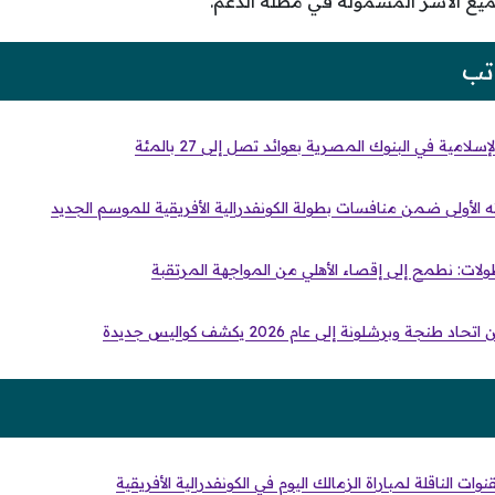
ميع الأسر المشمولة في مظلة الدعم.
تب
لامية في البنوك المصرية بعوائد تصل إلى 27 بالمئة
ته الأولى ضمن منافسات بطولة الكونفدرالية الأفريقية للموسم الجديد
بطولات: نطمح إلى إقصاء الأهلي من المواجهة المرتقبة
نجة وبرشلونة إلى عام 2026 يكشف كواليس جديدة
قنوات الناقلة لمباراة الزمالك اليوم في الكونفدرالية الأفريقية