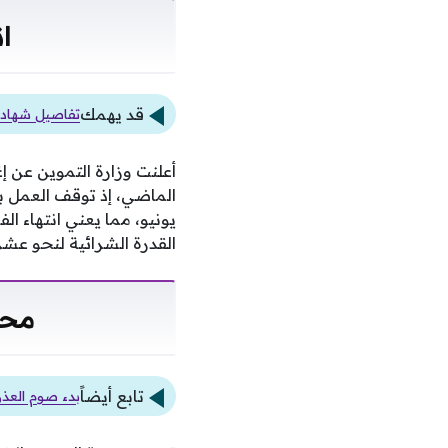
ا
قد يهمك
تفاصيل شهادات ا
الماضي، إذ توقف العمل بت
يونيو، مما يعني انتهاء 
القدرة الشرائية لنحو عشر
محد
تابع أيضاً
بدء صوم العذراء لدى الأقباط