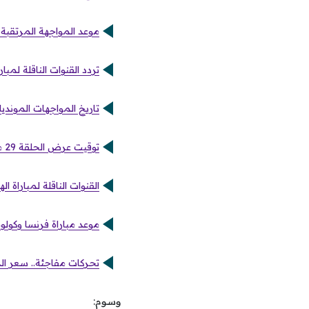
موعد المواجهة المرتقبة 
تردد القنوات الناقلة لم
تاريخ المواجهات المونديال
توقيت عرض الحلقة 29 من مسلسل على كف عفريت والقنوات الناقلة للملحمة الدرامية
القنوات الناقلة لمباراة ا
موعد مباراة فرنسا وكولوم
تحركات مفاجئة.. سعر الد
وسوم: