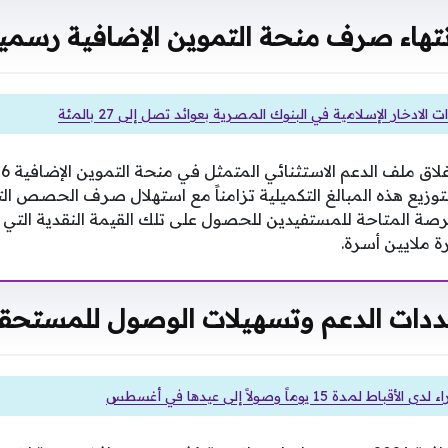
نتهاء صرف منحة التموين الإضافية رسمياً
لادخار الإسلامية في البنوك المصرية بعوائد تصل إلى 27 بالمئة
وزيع هذه المبالغ التكميلية تزامناً مع استهلال صرف الحصص الت
الفرصة المتاحة للمستفيدين للحصول على تلك القيمة النقدية ال
ة ملايين أسرة.
دات الدعم وتسهيلات الوصول للمستحق
 لمدة 15 يوماً وصولاً إلى عيدها في أغسطس