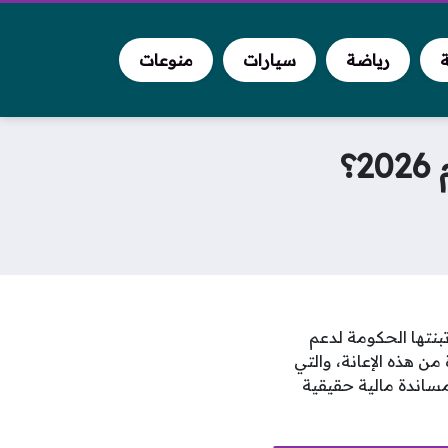
ة
رياضة
سيارات
منوعات
؟
 التي تبنتها الحكومة لدعم
من هذه الإعانة، والتي
يم مساندة مالية حقيقية