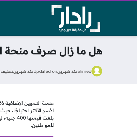
هل ما زال صرف منحة التمو
ahmed
منذ شهرين
Updated on
منذ شهرين
تصنيف
ت
الأسر الأكثر احتياجًا، حي
بلغت قيمت
للمواطنين.