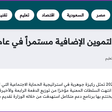
مصر
السعودية
اقتصاد
تعليم
تقني
ين الإضافية مستمراً في عام 2026
عليم
منحة التموين الإضافية 2026 تمثل ركيزة جوهرية في استراتيجية الحماية الاجتماعية
ث انتهت السلطات المعنية مؤخرًا من توزيع الدفعة الرابعة والأخيرة 
ها 400 جنيه، ليختتم بها برنامج دعم متكامل استهدفت من خلاله الوزارة تقد