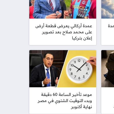
مدة
عمدة أركالي يعرض قطعة أرض
على محمد صلاح بعد تصوير
إعلان بتركيا
موعد تأخير الساعة 60 دقيقة
وبدء التوقيت الشتوي في مصر
نهاية أكتوبر