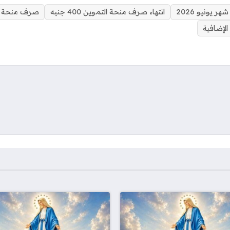
 يونيو 2026
انتهاء صرف منحة التموين 400 جنيه
صرف منحة التموي
لإضافية