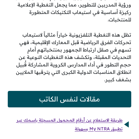
ورؤية المدربين للتطوير، مما يجعل التغطية الإعلامية
ركيزة أساسية في استيعاب التكتيكات المتطورة
للمنتخبات.
تظل هذه التغطية التلفزيونية خياراً مثالياً لاستيعاب
تحركات الفرق الرياضية قبل المعارك الإقليمية، فهي
تسهم في صقل ارتباط الجمهور بمنتخباتهم أمام
التحديات المقبلة، وتكشف هذه التغطيات النوعية عن
حجم التطور في أداء المدارس الكروية المشاركة قُبيل
انطلاق المناسبات الدولية الكبرى التي يترقبها الملايين
بشغف كبير.
مقالات لنفس الكاتب
طريقة الاستعلام عن أرقام المحمول المسجلة باسمك عبر
تطبيق My NTRA بسهولة