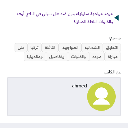
موعد مواجهة ساوثهامبتون ضد هال سيتي في البلاي أوف
والقنوات الناقلة للمباراة
وسوم:
التعليق
الشمالية
المواجهة.
الناقلة
تركيا
على
مباراة
موعد
والقنوات
وتفاصيل
ومقدونيا
عن الكاتب
ahmed