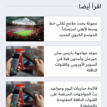
اقرأ أيضا
عموتة يحدد ملامح ثلاثي خط
وسط الأهلي استعداداً
للموسم الكروي الجديد
موعد مواجهة باريس سان
جيرمان وأستون فيلا في
السوبر الأوروبي والقنوات
الناقلة
قائمة مباريات اليوم ومواعيد
بث المواجهات المرتقبة على
القنوات الناقلة المفتوحة
والمشفرة