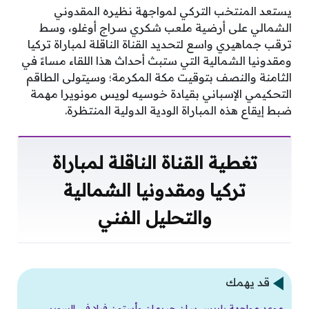
يستعد المنتخب التركي لمواجهة نظيره المقدوني
الشمالي على أرضية ملعب شكري سراج أوغلو، وسط
ترقب جماهيري واسع لتحديد القناة الناقلة لمباراة تركيا
ومقدونيا الشمالية التي ستبث أحداث هذا اللقاء مساءً في
الثامنة والنصف بتوقيت مكة المكرمة؛ وسيتولى الطاقم
التحكيمي الإسباني بقيادة خوسيه لويس مونويرا مهمة
ضبط إيقاع هذه المباراة الودية الدولية المنتظرة.
تغطية القناة الناقلة لمباراة
تركيا ومقدونيا الشمالية
والتحليل الفني
قد يهمك
موعد مواجهة باريس سان جيرمان وأستون فيلا في السوبر