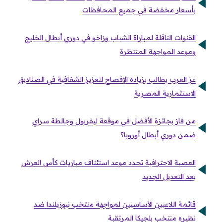
بأسعار مخفضة في جميع المحافظات
القنوات الناقلة لمباراة الشباب وزاخو في دوري أبطال الخليج
وموعد المواجهة المنتظرة
عز العرب يطالب بزيادة الإفصاح لتعزيز الشفافية في الصناديق
الاستثمارية المصرية
من فاز بجائزة الأفضل في موقعة ليفربول وجالطة سراي
ضمن دوري أبطال أوروبا؟
العصبة الاحترافية تحدد موعد استئناف مباريات كأس العرش
بعد التعديل الجديد
قائمة اللاعبين الأساسيين لمواجهة منتخب نيوزيلندا ضد
نظيره منتخب بلجيكا المرتقبة