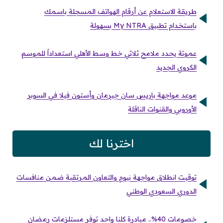
طريقة الاستعلام عن أرقام الهواتف المسجلة باسمك
باستخدام تطبيق My NTRA بسهولة
عموتة يحدد ملامح ثلاثي خط وسط الأهلي استعداداً للموسم
الكروي الجديد
موعد مواجهة باريس سان جيرمان وأستون فيلا في السوبر
الأوروبي والقنوات الناقلة
اخترنا لك
توقيت انطلاق مواجهة نيوم والتعاون المرتقبة ضمن منافسات
الدوري السعودي الوطني
خصومات 40%.. مبادرة كلنا واحد توفر مستلزمات رمضان