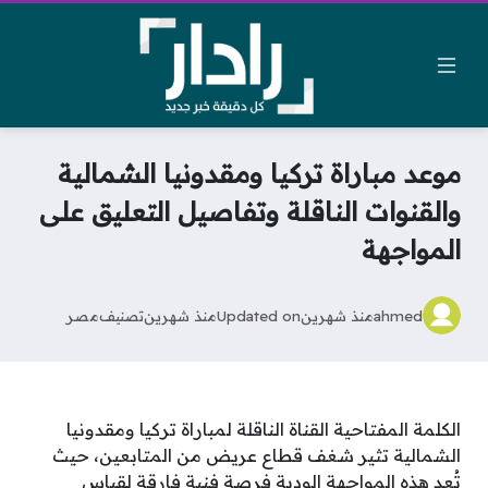
موعد مباراة تركيا ومقدونيا الشمالية
والقنوات الناقلة وتفاصيل التعليق على
المواجهة
ahmed
منذ شهرين
Updated on
منذ شهرين
تصنيف
مصر
الكلمة المفتاحية القناة الناقلة لمباراة تركيا ومقدونيا
الشمالية تثير شغف قطاع عريض من المتابعين، حيث
تُعد هذه المواجهة الودية فرصة فنية فارقة لقياس