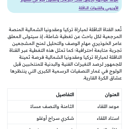
الأوروبي والقنوات الناقلة
تُعد القناة الناقلة لمباراة تركيا ومقدونيا الشمالية المنصة
المرجعية لكل باحث عن تغطية شاملة، إذ سيتولى المعلق
عامر الخوذيري مهام الوصف والتحليل لمنح المشجعين
تجربة متابعة احترافية؛ كما تمثل هذه التغطية عبر القناة
الناقلة لمباراة تركيا ومقدونيا الشمالية فرصة ثمينة
للجمهور لرصد التغيرات الفنية والبدنية للمنتخبين قبل
الولوج في غمار التصفيات الرسمية الكبرى التي ينتظرها
عشاق الكرة القارية.
العنوان
التفاصيل
موعد اللقاء
الثامنة والنصف مساءً
استاد اللقاء
شكري سراج أوغلو