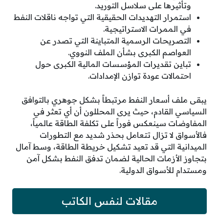
وتأثيرها على سلاسل التوريد.
استمرار التهديدات الحقيقية التي تواجه ناقلات النفط
في الممرات الاستراتيجية.
التصريحات الرسمية المتباينة التي تصدر عن
العواصم الكبرى بشأن الملف النووي.
تباين تقديرات المؤسسات المالية الكبرى حول
احتمالات عودة توازن الإمدادات.
يبقى ملف أسعار النفط مرتبطاً بشكل جوهري بالتوافق
السياسي القادم، حيث يرى المحللون أن أي تعثر في
المفاوضات سينعكس فوراً على تكلفة الطاقة عالمياً،
فالأسواق لا تزال تتعامل بحذر شديد مع التطورات
الميدانية التي قد تعيد تشكيل خريطة الطاقة، وسط آمال
بتجاوز الأزمات الحالية لضمان تدفق النفط بشكل آمن
ومستدام للأسواق الدولية.
مقالات لنفس الكاتب