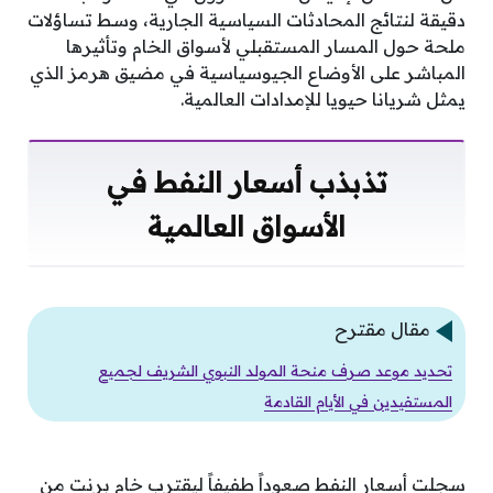
دقيقة لنتائج المحادثات السياسية الجارية، وسط تساؤلات
ملحة حول المسار المستقبلي لأسواق الخام وتأثيرها
المباشر على الأوضاع الجيوسياسية في مضيق هرمز الذي
يمثل شريانا حيويا للإمدادات العالمية.
تذبذب أسعار النفط في
الأسواق العالمية
مقال مقترح
تحديد موعد صرف منحة المولد النبوي الشريف لجميع
المستفيدين في الأيام القادمة
سجلت أسعار النفط صعوداً طفيفاً ليقترب خام برنت من