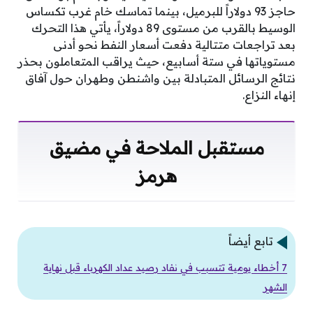
حاجز 93 دولاراً للبرميل، بينما تماسك خام غرب تكساس
الوسيط بالقرب من مستوى 89 دولاراً، يأتي هذا التحرك
بعد تراجعات متتالية دفعت أسعار النفط نحو أدنى
مستوياتها في ستة أسابيع، حيث يراقب المتعاملون بحذر
نتائج الرسائل المتبادلة بين واشنطن وطهران حول آفاق
إنهاء النزاع.
مستقبل الملاحة في مضيق
هرمز
تابع أيضاً
7 أخطاء يومية تتسبب في نفاد رصيد عداد الكهرباء قبل نهاية
الشهر