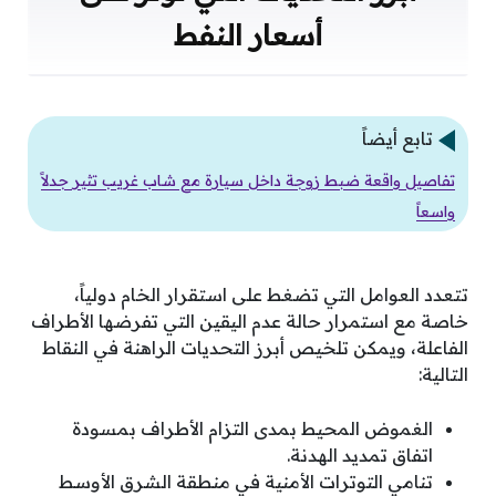
أسعار النفط
تابع أيضاً
تفاصيل واقعة ضبط زوجة داخل سيارة مع شاب غريب تثير جدلاً
واسعاً
تتعدد العوامل التي تضغط على استقرار الخام دولياً،
خاصة مع استمرار حالة عدم اليقين التي تفرضها الأطراف
الفاعلة، ويمكن تلخيص أبرز التحديات الراهنة في النقاط
التالية:
الغموض المحيط بمدى التزام الأطراف بمسودة
اتفاق تمديد الهدنة.
تنامي التوترات الأمنية في منطقة الشرق الأوسط