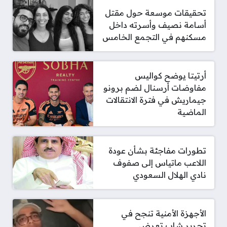
تحقيقات موسعة حول مقتل
أسامة نصيف وأسرته داخل
مسكنهم في التجمع الخامس
أرتيتا يوضح كواليس
مفاوضات أرسنال لضم برونو
جيماريش في فترة الانتقالات
الماضية
تطورات مفاجئة بشأن عودة
اللاعب ماتياس إلى صفوف
نادي الهلال السعودي
الأجهزة الأمنية تنجح في
تحرير شاب تعرض