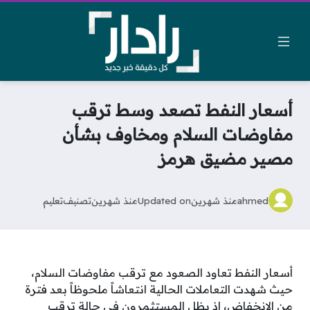
أسعار النفط تصعد وسط ترقب
مفاوضات السلام ومخاوف بشأن
مصير مضيق هرمز
ahmed
منذ شهرين
Updated on
منذ شهرين
تصنيف
تعليم
أسعار النفط تعاود الصعود مع ترقب مفاوضات السلام،
حيث شهدت التعاملات الحالية انتعاشاً ملحوظاً بعد فترة
من الانخفاض، إذ يظل المستثمرون في حالة ترقب