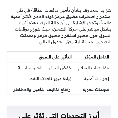
تتزايد المخاوف بشأن تأمين تدفقات الطاقة في ظل
استمرار اضطراب مضيق هرمز كونه الممر الأكثر أهمية
عالمياً، وتجدر الإشارة إلى أن حالة الترقب هذه أثرت
بشكل مباشر على حركة الشحن، حيث تتوزع توقعات
السوق حول مصير استقرار مضيق هرمز ومعدلات
التصدير المستقبلية وفق الجدول التالي.
العامل المؤثر
التأثير على السوق
مفاوضات السلام
خفض التوترات الجيوسياسية
إجراءات أمنية
زيادة عبور ناقلات النفط
هجمات بحرية
ارتفاع تكاليف التأمين والمخاطر
أبرز التحديات التي تؤثر على