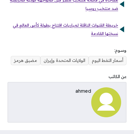
مفاجأة في قائمة منتخب مصر قبل المواجهة الودية المرتقبة
ضد منتخب روسيا
خريطة القنوات الناقلة لمباريات افتتاح بطولة كأس العالم في
نسختها القادمة
وسوم:
أسعار النفط اليوم
الولايات المتحدة وإيران
مضيق هرمز
عن الكاتب
ahmed