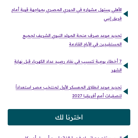
الأهلي يستهل مشواره في الدوري المصري بمواجهة قوية أمام
فريق إنبي
تحديد موعد صرف منحة المولد النبوي الشريف لجميع
المستفيدين في الأيام القادمة
7 أخطاء يومية تتسبب في نفاد رصيد عداد الكهرباء قبل نهاية
الشهر
تحديد موعد انطلاق المعسكر الأول لمنتخب مصر استعداداً
لتصفيات أمم أفريقيا 2027
اخترنا لك