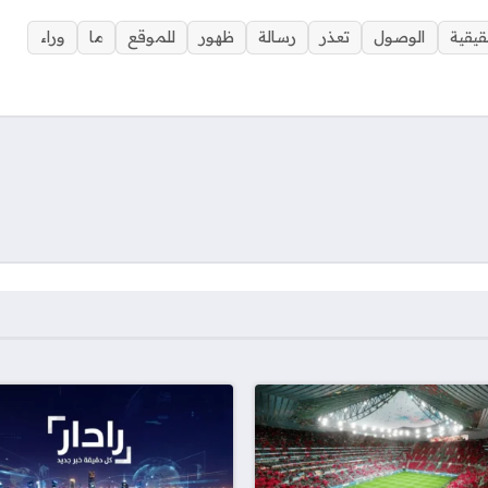
قيقية
الوصول
تعذر
رسالة
ظهور
للموقع
ما
وراء