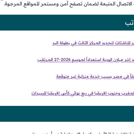
الاتصال المتبعة لضمان تصفح آمن ومستمر للمواقع المرجوة.
تب
لناشئات لتحديد المركز الثالث في بطولة اليد
لان الودية استعداداً لموسم 2026-27 المرتقب
ً في مصر بسبب خدعة منزلية غير متوقعة
 المغرب وجنوب إفريقيا في ربع نهائي كأس إفريقيا للسيدات