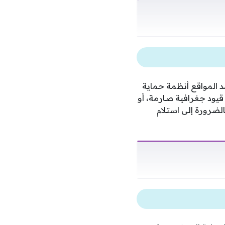
تخدمين، حيث تعتمد المواقع أنظمة حماية
 قيود جغرافية صارمة، أو
الضرورة إلى استلام