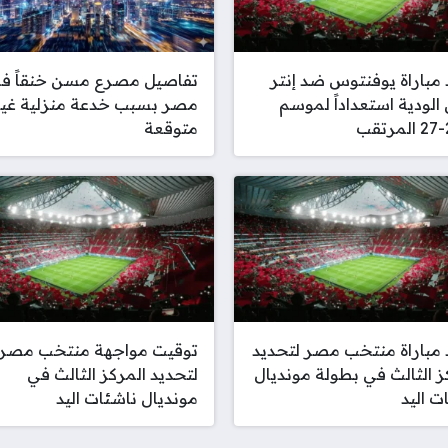
مباراة يوفنتوس ضد إنتر
تفاصيل مصرع مسن خنقاً ف
 الودية استعداداً لموسم
مصر بسبب خدعة منزلية غير
ب
متوقعة
مباراة منتخب مصر لتحديد
توقيت مواجهة منتخب مصر
ز الثالث في بطولة مونديال
لتحديد المركز الثالث في
ت اليد
مونديال ناشئات اليد