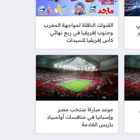
ي
القنوات الناقلة لمواجهة المغرب
وجنوب إفريقيا في ربع نهائي
كأس إفريقيا للسيدات
موعد مباراة منتخب مصر
وإسبانيا في منافسات أولمبياد
باريس القادمة