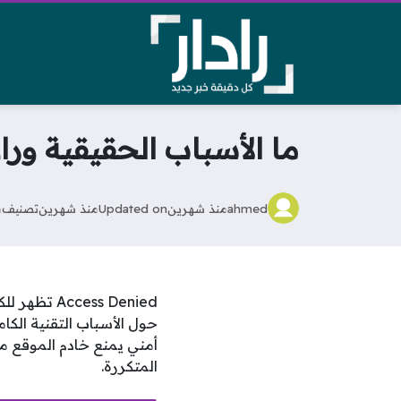
ما الأسباب الحقيقية ورا
ahmed
منذ شهرين
Updated on
منذ شهرين
تصنيف
م
ess Denied
أمني يمنع خادم الموقع من 
المتكررة.