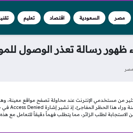
مصر
السعودية
اقتصاد
تعليم
تقني
ء ظهور رسالة تعذر الوصول للموق
صر
Acc تظهر للكثير من مستخدمي الإنترنت عند محاولة تصفح مواقع معينة، و
حول الأسباب التقنية
الاستجابة لطلب الزائر، مما يتطلب فهماً دقيقاً للتعامل مع هذه 