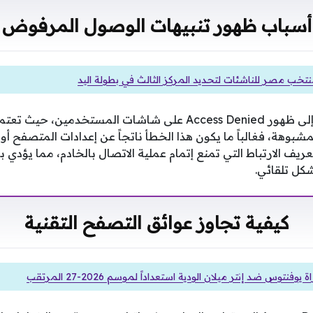
أسباب ظهور تنبيهات الوصول المرفوض
نتخب مصر للناشئات لتحديد المركز الثالث في بطولة اليد
تتعدد العوامل التي تؤدي إلى ظهور Access Denied على شاشات المس
بوهة، فغالباً ما يكون هذا الخطأ ناتجاً عن إعدادات المتصفح أو
ف الارتباط التي تمنع إتمام عملية الاتصال بالخادم، مما يؤدي ب
كيفية تجاوز عوائق التصفح التقنية
يوفنتوس ضد إنتر ميلان الودية استعداداً لموسم 2026-27 المرتقب