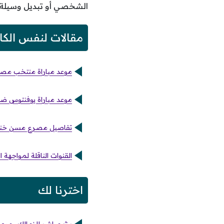
الشخصي أو تبديل وسيلة 
مقالات لنفس الكا
موعد مباراة منتخب مصر ل
موعد مباراة يوفنتوس ضد إنتر مي
تفاصيل مصرع مسن خنقا
القنوات الناقلة لمواجهة
اخترنا لك