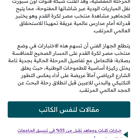
المرحلة المفصلية، وقد أعلنت شبكة قنوات أون سبورت
نقل المباريات الودية عبر شاشاتها المفتوحة، مما يتيح
للجماهير مشاهدة منتخب مصر لكرة القدم وهو يختبر
قدراته أمام مدارس عالمية عريقة تمهيدًا للاستحقاق
العالمي المرتقب.
يتطلع الجهاز الفني أن تسهم هذه الاختبارات في وضع
منتخب مصر لكرة القدم على المسار الصحيح للمنافسة
بصلابة؛ فالتعامل مع تفاصيل المرحلة الحالية بجدية تامة
يمثل ركيزة أساسية للطموحات الوطنية، حيث يعلق
الشارع الرياضي آمالاً عريضة على أداء يعكس التطور
التكتيكي والبدني للاعبين قبل انطلاق رحلة البحث عن
المجد العالمي المرتقب.
مقالات لنفس الكاتب
خيارات كليات ومعاهد تقبل من 55% في تنسيق الجامعات