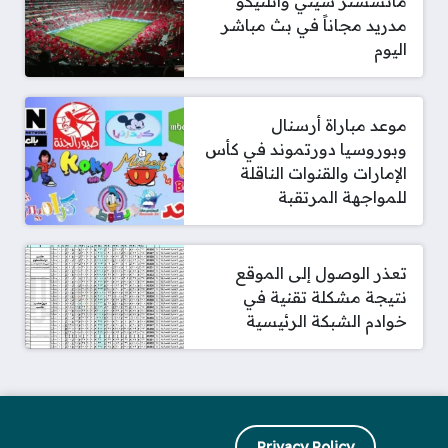
مانشستر سيتي وأتلتيكو
مدريد مجاناً في بث مباشر
اليوم
موعد مباراة أرسنال
وبوروسيا دورتموند في كأس
الإمارات والقنوات الناقلة
للمواجهة المرتقبة
تعذر الوصول إلى الموقع
نتيجة مشكلة تقنية في
خوادم الشبكة الرئيسية
Privacy Policy