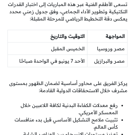
تسعى الأطقم الفنية عبر هذه المباريات إلى اختبار القدرات
التكتيكية وتطوير الأداء الجماعي، وفق جدول زمني محدد
يعكس دقة التخطيط الرياضي للمرحلة المقبلة:
المواجهة
التوقيت والتاريخ
مصر وروسيا
الخميس المقبل
مصر والبرازيل
الأحد 7 يونيو في الواحدة صباحًا
يركز الفريق على محاور أساسية لضمان الظهور بمستوى
مشرف خلال الاستحقاقات الدولية القادمة:
رفع معدلات الكفاءة البدنية لكافة اللاعبين خلال
المعسكر الأمريكي.
تثبيت ملامح التشكيل الأساسي قبل بدء منافسات
كأس العالم.
تعزيز مستويات الانسجام بين العناصر الشابة