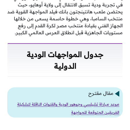
في تجربة ودية تسبق الانتقال إلى ولاية أوهايو، حيث
يحتضن ملعب هانتينجتون بانك فيلد المواجهة القوية ضد
منتخب السامبا، وهي خطوة حاسمة يسعى من خلالها
الجهاز الفني بقيادة منتخب مصر لكرة القدم إلى رفع
مستويات الجاهزية قبل انطلاق العرس العالمي الكبير.
جدول المواجهات الودية
الدولية
مقال مقترح
موعد مباراة تشيلسي وجوهور الودية والقنوات الناقلة لتشكيلة
الفريقين المتوقعة للمواجهة