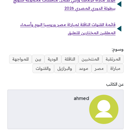
موعد مباراة الزمالك وإنبي ضمن منافسات مجموعة التتويج
ببطولة الدوري المصري 2026
قائمة القنوات الناقلة لمباراة مصر وروسيا اليوم وأسماء
المعلقين المختارين للتعليق
وسوم:
المرتقبة
المنتخبين
الناقلة
الودية
بين
للمواجهة
مباراة
مصر
موعد
والبرازيل
والقنوات
عن الكاتب
ahmed