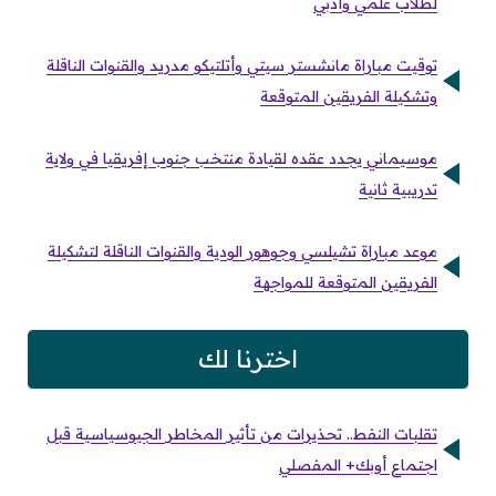
لطلاب علمي وأدبي
توقيت مباراة مانشستر سيتي وأتلتيكو مدريد والقنوات الناقلة
وتشكيلة الفريقين المتوقعة
موسيماني يجدد عقده لقيادة منتخب جنوب إفريقيا في ولاية
تدريبية ثانية
موعد مباراة تشيلسي وجوهور الودية والقنوات الناقلة لتشكيلة
الفريقين المتوقعة للمواجهة
اخترنا لك
تقلبات النفط.. تحذيرات من تأثير المخاطر الجيوسياسية قبل
اجتماع أوبك+ المفصلي