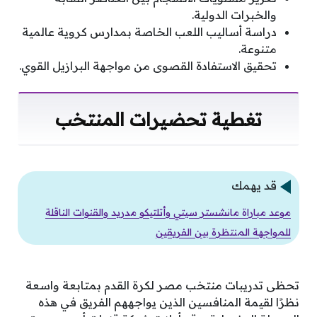
والخبرات الدولية.
دراسة أساليب اللعب الخاصة بمدارس كروية عالمية
متنوعة.
تحقيق الاستفادة القصوى من مواجهة البرازيل القوي.
تغطية تحضيرات المنتخب
قد يهمك
موعد مباراة مانشستر سيتي وأتلتيكو مدريد والقنوات الناقلة
للمواجهة المنتظرة بين الفريقين
تحظى تدريبات منتخب مصر لكرة القدم بمتابعة واسعة
نظرًا لقيمة المنافسين الذين يواجههم الفريق في هذه