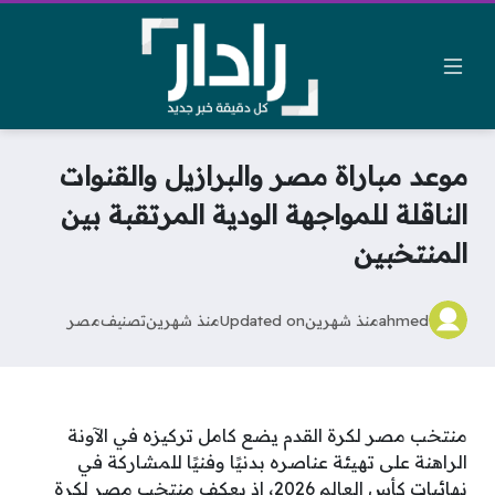
موعد مباراة مصر والبرازيل والقنوات
الناقلة للمواجهة الودية المرتقبة بين
المنتخبين
ahmed
منذ شهرين
Updated on
منذ شهرين
تصنيف
مصر
منتخب مصر لكرة القدم يضع كامل تركيزه في الآونة
الراهنة على تهيئة عناصره بدنيًا وفنيًا للمشاركة في
نهائيات كأس العالم 2026، إذ يعكف منتخب مصر لكرة