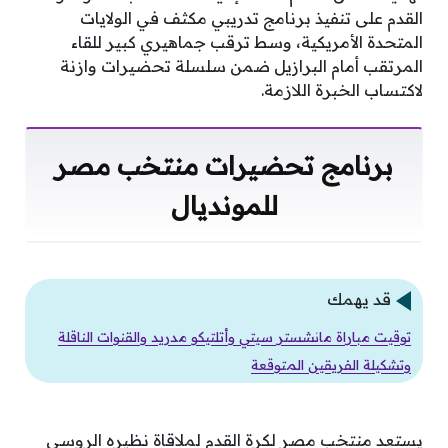
القدم على تنفيذ برنامج تدريبي مكثف في الولايات
المتحدة الأمريكية، وسط ترقب جماهيري كبير للقاء
المرتقب أمام البرازيل ضمن سلسلة تحضيرات وازنة
لاكتساب الخبرة اللازمة.
برنامج تحضيرات منتخب مصر
للمونديال
قد يهمك
توقيت مباراة مانشستر سيتي وأتلتيكو مدريد والقنوات الناقلة
وتشكيلة الفريقين المتوقعة
يستعد منتخب مصر لكرة القدم لملاقاة نظيره الروسي