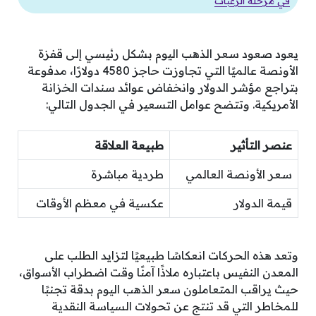
في مرحلة الرغبات
يعود صعود سعر الذهب اليوم بشكل رئيسي إلى قفزة
الأونصة عالميًا التي تجاوزت حاجز 4580 دولارًا، مدفوعة
بتراجع مؤشر الدولار وانخفاض عوائد سندات الخزانة
الأمريكية. وتتضح عوامل التسعير في الجدول التالي:
عنصر التأثير
طبيعة العلاقة
سعر الأونصة العالمي
طردية مباشرة
قيمة الدولار
عكسية في معظم الأوقات
وتعد هذه الحركات انعكاسًا طبيعيًا لتزايد الطلب على
المعدن النفيس باعتباره ملاذًا آمنًا وقت اضطراب الأسواق،
حيث يراقب المتعاملون سعر الذهب اليوم بدقة تجنبًا
للمخاطر التي قد تنتج عن تحولات السياسة النقدية