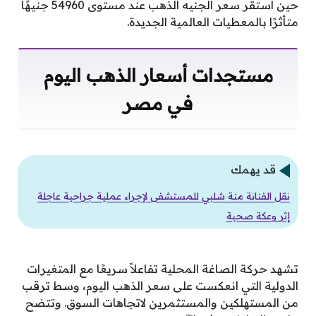
حين استقر سعر الجنيه الذهب عند مستوى 54960 جنيهًا
متأثرًا بالمعطيات العالمية الجديدة.
مستجدات أسعار الذهب اليوم
في مصر
قد يهمك
نقل الفنانة منة شلبي للمستشفى لإجراء عملية جراحية عاجلة
إثر وعكة صحية
تشهد حركة الصاغة المحلية تفاعلاً سريعًا مع المتغيرات
الدولية التي انعكست على سعر الذهب اليوم، وسط ترقب
من المستهلكين والمستثمرين لاتجاهات السوق. وتتضح