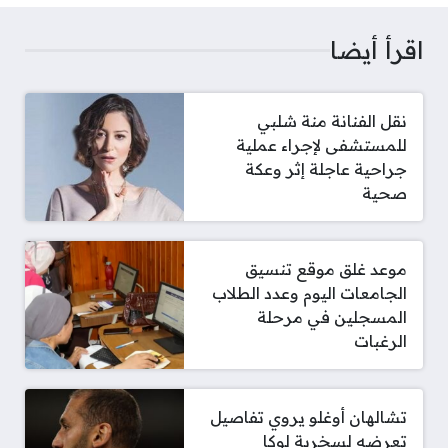
اقرأ أيضا
نقل الفنانة منة شلبي
للمستشفى لإجراء عملية
جراحية عاجلة إثر وعكة
صحية
موعد غلق موقع تنسيق
الجامعات اليوم وعدد الطلاب
المسجلين في مرحلة
الرغبات
تشالهان أوغلو يروي تفاصيل
تعرضه لسخرية لوكا