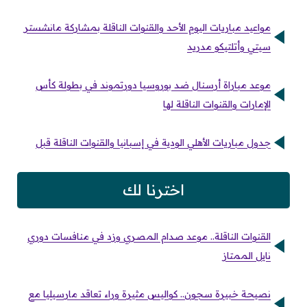
مواعيد مباريات اليوم الأحد والقنوات الناقلة بمشاركة مانشستر
سيتي وأتلتيكو مدريد
موعد مباراة أرسنال ضد بوروسيا دورتموند في بطولة كأس
الإمارات والقنوات الناقلة لها
جدول مباريات الأهلي الودية في إسبانيا والقنوات الناقلة قبل
اخترنا لك
القنوات الناقلة.. موعد صدام المصري وزد في منافسات دوري
نايل الممتاز
نصيحة خبيرة سجون.. كواليس مثيرة وراء تعاقد مارسيليا مع