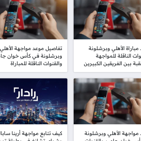
مباراة الأهلي وبرشلونة
تفاصيل موعد مواجهة الأهلي
وات الناقلة للمواجهة
وبرشلونة في كأس خوان جام
قبة بين الفريقين الكبيرين
والقنوات الناقلة للمباراة
مواجهة الأهلي وبرشلونة
كيف تتابع مواجهة أرينا سابال
س خوان جامبر والقنوات
وشواي تشانغ في بطولة تور