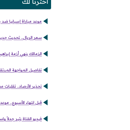
اخترنا لك
موعد مباراة إسبانيا ضد ب
سعر الريال.. تحديث جديد
الزمالك ينهي أزمة إبراهيم
تفاصيل المواجهة المرتقب
تحذير الأرصاد.. تقلبات مفاجئة
قبل انتهاء الأسبوع.. موعد عرض الحلقة 16 من 
فيديو الفتاة يثير جدلاً و