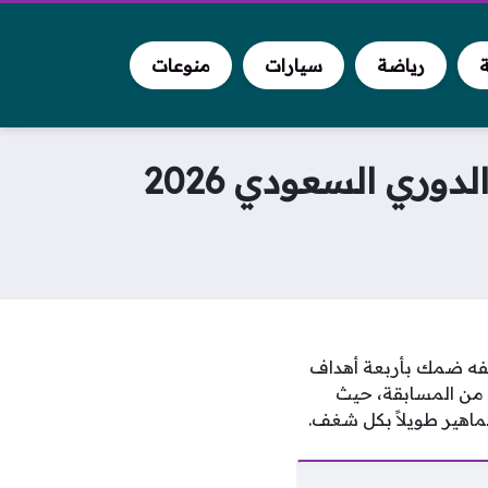
ة
رياضة
سيارات
منوعات
وري السعودي 2026
فه ضمك بأربعة أهداف
 من المسابقة، حيث
ماهير طويلاً بكل شغف.