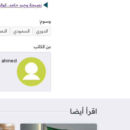
نصيحة وحيد حامد.. كوال
وسوم:
الدوري
السعودي
النص
عن الكاتب
ahmed
اقرأ أيضا