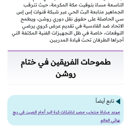
التاسعة مساءً بتوقيت مكة المكرمة، حيث تترقب
الجماهير متابعة البث الحي عبر شبكة قنوات إس إس
سي الحاصلة على حقوق نقل دوري روشن، ويطمح
الاتحاد ضد القادسية في تقديم عرض كروي يرضي
التوقعات، خاصة في ظل التجهيزات الفنية المكثفة التي
أجراها الطرفان تحت قيادة المدربين.
طموحات الفريقين في ختام
روشن
تابع أيضاً
موعد مباراة منتخب مصر لناشئات كرة اليد أمام الصين في ربع
نهائي العالم