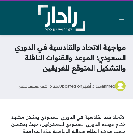
مواجهة الاتحاد والقادسية في الدوري
السعودي: الموعد والقنوات الناقلة
والتشكيل المتوقع للفريقين
ahmed
منذ 3 أشهر
Updated on
منذ 3 أشهر
تصنيف
مصر
الاتحاد ضد القادسية في الدوري السعودي يمثلان مشهد
ختام موسم الدوري السعودي للمحترفين، حيث يحتضن
ملعب مدينة الملك عبدالله الرياضية هذه المواجهة