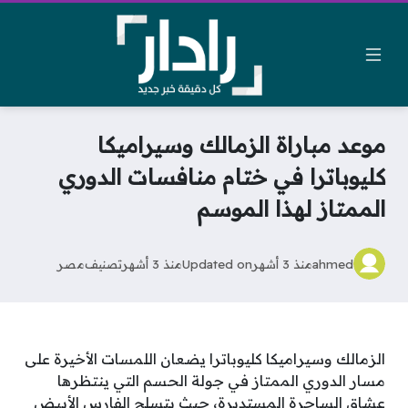
موعد مباراة الزمالك وسيراميكا
كليوباترا في ختام منافسات الدوري
الممتاز لهذا الموسم
ahmed
منذ 3 أشهر
Updated on
منذ 3 أشهر
تصنيف
مصر
الزمالك وسيراميكا كليوباترا يضعان اللمسات الأخيرة على
مسار الدوري الممتاز في جولة الحسم التي ينتظرها
عشاق الساحرة المستديرة، حيث يتسلح الفارس الأبيض