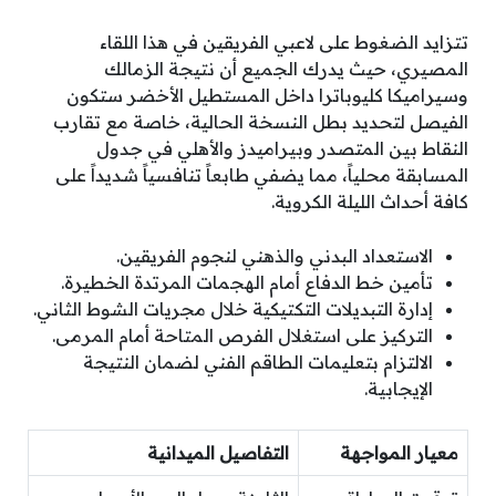
تتزايد الضغوط على لاعبي الفريقين في هذا اللقاء
المصيري، حيث يدرك الجميع أن نتيجة الزمالك
وسيراميكا كليوباترا داخل المستطيل الأخضر ستكون
الفيصل لتحديد بطل النسخة الحالية، خاصة مع تقارب
النقاط بين المتصدر وبيراميدز والأهلي في جدول
المسابقة محلياً، مما يضفي طابعاً تنافسياً شديداً على
كافة أحداث الليلة الكروية.
الاستعداد البدني والذهني لنجوم الفريقين.
تأمين خط الدفاع أمام الهجمات المرتدة الخطيرة.
إدارة التبديلات التكتيكية خلال مجريات الشوط الثاني.
التركيز على استغلال الفرص المتاحة أمام المرمى.
الالتزام بتعليمات الطاقم الفني لضمان النتيجة
الإيجابية.
معيار المواجهة
التفاصيل الميدانية