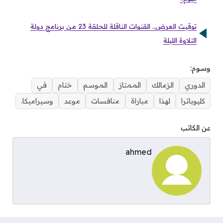
توقيت العرض.. القنوات الناقلة للحلقة 23 من برنامج دولة
التلاوة الليلة
وسوم:
الدوري
الزمالك
الممتاز
الموسم
ختام
في
كليوباترا
لهذا
مباراة
منافسات
موعد
وسيراميكا.
عن الكاتب
ahmed