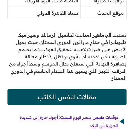
توقيت المباراة
الثامنة مساء اليوم الأربعاء
موقع الحدث
ستاد القاهرة الدولي
تستعد الجماهير لمتابعة تفاصيل الزمالك وسيراميكا
كليوباترا في ختام ماراثون الدوري الممتاز، حيث يعول
الأبيض على خبرات لاعبيه لتحقيق الفوز، بينما يطمح
الضيوف في تقديم أداء قوي، وتظل الأنظار معلقة
بصافرة النهاية التي ستعلن بطل الموسم وسط أجواء من
الترقب الكبير الذي يسبق هذا الصدام الحاسم في الدوري
الممتاز.
مقالات لنفس الكاتب
توقعات طقس مصر اليوم السبت: أجواء حارة إلى شديدة
الحرارة في البلاد