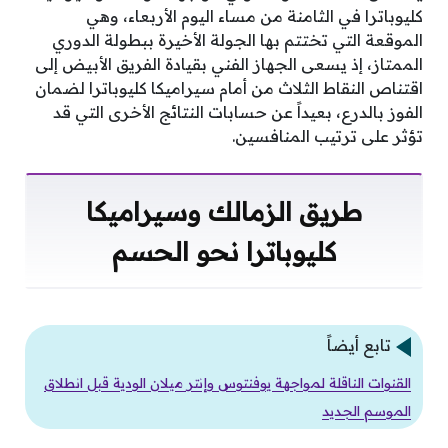
كليوباترا في الثامنة من مساء اليوم الأربعاء، وهي
الموقعة التي تختتم بها الجولة الأخيرة ببطولة الدوري
الممتاز، إذ يسعى الجهاز الفني بقيادة الفريق الأبيض إلى
اقتناص النقاط الثلاث من أمام سيراميكا كليوباترا لضمان
الفوز بالدرع، بعيداً عن حسابات النتائج الأخرى التي قد
تؤثر على ترتيب المنافسين.
طريق الزمالك وسيراميكا
كليوباترا نحو الحسم
تابع أيضاً
القنوات الناقلة لمواجهة يوفنتوس وإنتر ميلان الودية قبل انطلاق
الموسم الجديد