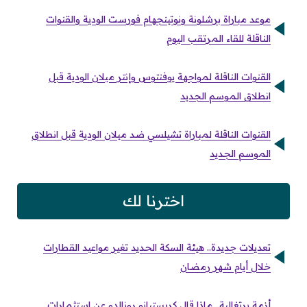
موعد مباراة برشلونة ونوتينجهام فورست الودية والقنوات
الناقلة للقاء المرتقب اليوم
القنوات الناقلة لمواجهة يوفنتوس وإنتر ميلان الودية قبل
انطلاق الموسم الجديد
القنوات الناقلة لمباراة تشيلسي ضد ميلان الودية قبل انطلاق
الموسم الجديد
اخترنا لك
تعديلات جديدة.. هيئة السكة الحديد تغير مواعيد القطارات
خلال أيام شهر رمضان
أزمة برتغالية.. ماذا قال كريستيانو رونالدو عن استثمارات