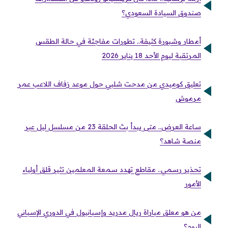
صندوق السيادة السعودي؟
أمطار وشبورة كثيفة.. تطورات مفاجئة في حالة الطقس
المرتقبة ليوم الأحد 18 يناير 2026
تعليق كوميدي من مدحت شلبي حول موعد زفاف اللاعب عمر
مرموش
ساعة العرض.. متى يبدأ بث الحلقة 23 من مسلسل ليل عبر
منصة شاهد؟
تحذير رسمي.. مقاطع تهدد سمعة المعلمين تثير قلق أولياء
الأمور
من هو معلق مباراة ريال مدريد وإسبانيول في الدوري الإسباني
اليوم؟