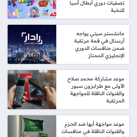
تصفيات دوري أبطال آسيا
للنخبة
مانشستر سيتي يواجه
آرسنال في قمة مرتقبة
ضمن منافسات الدوري
الإنجليزي الممتاز
موعد مشاركة محمد صلاح
الأولى مع طرابزون سبور
والقنوات الناقلة للمواجهة
المرتقبة
موعد مواجهة أبها ضد الحزم
والقنوات الناقلة في منافسات