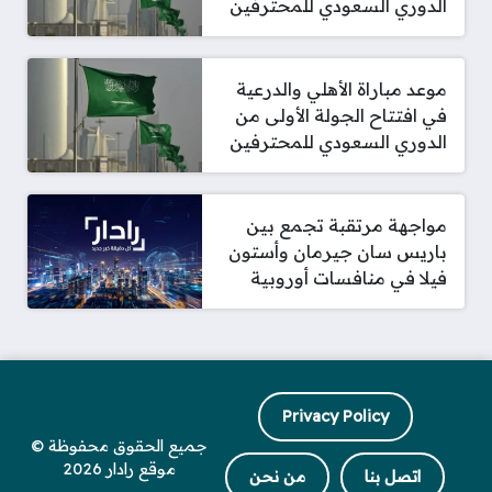
الدوري السعودي للمحترفين
موعد مباراة الأهلي والدرعية
في افتتاح الجولة الأولى من
الدوري السعودي للمحترفين
مواجهة مرتقبة تجمع بين
باريس سان جيرمان وأستون
فيلا في منافسات أوروبية
Privacy Policy
جميع الحقوق محفوظة ©
موقع رادار 2026
اتصل بنا
من نحن