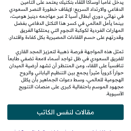
يدخل غامبا أوساكا اللقاء بتكتيك يعتمد على التأمين
الدفاعي والارتداد السريع؛ لإيقاف خطورة النصر السعودي
في نهائي دوري أبطال آسيا 2 عبر مهاجمه دينيز هوميت،
بينما يأمل العالمي في كسر هذا التكتل الدفاعي بفضل
المهارات الفردية لكوكبة النجوم التي يمتلكها الفريق
وقدرتهم على حسم اللقاءات المصيرية بكل كفاءة واقتدار.
تمثل هذه المواجهة فرصة ذهبية لتعزيز المجد القاري
للفريق السعودي في ظل تواجد أسماء لامعة تضفي طابعاً
تنافسياً على اللقاء، ومن المنتظر أن تشهد أرضية الميدان
حواراً كروياً مثيراً يجمع بين التنظيم الياباني والروح
الهجومية للعالمي، وسط دعوات الجماهير بأن يكلل
مجهود الموسم باحتفالية كبرى على منصات التتويج
الآسيوية.
مقالات لنفس الكاتب