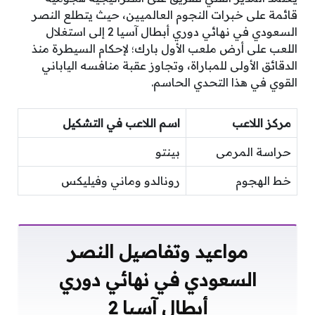
قائمة على خبرات النجوم العالميين، حيث يتطلع النصر
السعودي في نهائي دوري أبطال آسيا 2 إلى استغلال
اللعب على أرض ملعب الأول بارك؛ لإحكام السيطرة منذ
الدقائق الأولى للمباراة، وتجاوز عقبة منافسه الياباني
القوي في هذا التحدي الحاسم.
مركز اللاعب
اسم اللاعب في التشكيل
حراسة المرمى
بينتو
خط الهجوم
رونالدو وماني وفيليكس
مواعيد وتفاصيل النصر
السعودي في نهائي دوري
أبطال آسيا 2