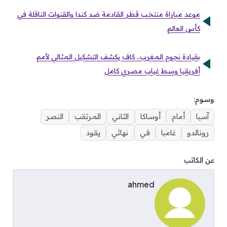
موعد مباراة منتخب قطر القادمة ضد كندا والقنوات الناقلة في
كأس العالم
بقيادة نجوم المغرب.. كاف يكشف التشكيل المثالي لأمم
أفريقيا وسط غياب مصري كامل
وسوم:
آسيا
أمام
أوساكا
الثاني
المرتقب
النصر
رونالدو
غامبا
في
نهائي
يقود
عن الكاتب
ahmed