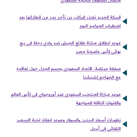
الانتقال لصفوف النجمة السعودي
السكة الحديد تعتذر للركاب عن تأخر عدد من قطاراتها بعد
اضطراب المواعيد اليوم
موعد انطلاق مباراة طلائع الجيش ضد وادي دجلة في ربع
نهائي كأس عاصمة مصر
صفقة مرتقبة.. الاتحاد السعودي يحسم الجدل حول تعاقده
مع المهاجم إيلينيكينا
موعد مباراة المنتخب السعودي ضد أوروجواي في كأس العالم
والقنوات الناقلة للمواجهة
تطورات أسعار البنزين والسولار وموعد انعقاد لجنة التسعير
التلقائي في أبريل