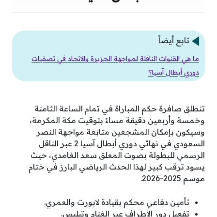
تابع أيضاً
ما هي القنوات الناقلة لمواجهة الجزيرة والاتحاد في تصفيات
دوري أبطال آسيا؟
تنطلق صافرة حكم المباراة في تمام الساعة الثامنة
وخمسة وأربعين دقيقة مساءً بتوقيت مكة المكرمة،
وسيكون بإمكان المشجعين متابعة مواجهة النصر
السعودي في نهائي دوري أبطال آسيا 2 عبر الناقل
الرسمي للبطولة بصوت المعلق سعد الغامدي، حيث
يسود ترقب كبير لهذا الحدث الرياضي البارز في ختام
موسم 2025-2026.
تأمين دفاعي محكم بقيادة لابورت والعمري.
تفعيل دور الأطراف عبر الغنام وتيليس.