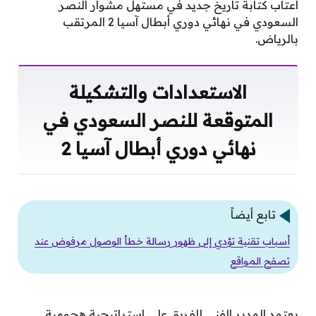
أعتاب كتابة تاريخ جديد في مستهل مشوار النصر
السعودي في نهائي دوري أبطال آسيا 2 المرتقب
بالرياض.
الاستعدادات والتشكيلة
المتوقعة للنصر السعودي في
نهائي دوري أبطال آسيا 2
تابع أيضاً
أسباب تقنية تؤدي إلى ظهور رسالة خطأ الوصول مرفوض عند
تصفح المواقع
يعتمد المدير الفني للفريق على استراتيجية هجومية