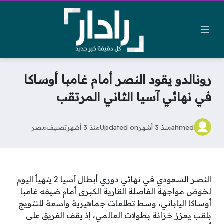
رونالدو يقود النصر أمام غامبا أوساكا
في نهائي آسيا الثاني المرتقب
ahmed
منذ 3 أشهر
Updated on
منذ 3 أشهر
تصنيف
مصر
النصر السعودي في نهائي دوري أبطال آسيا 2 يتهيأ اليوم
لخوض مواجهة الفاصلة القارية الكبرى أمام ضيفه غامبا
أوساكا الياباني، وسط تطلعات جماهيرية واسعة للتتويج
بلقب يعزز خزانة بطولات العالمي، إذ يقف الفريق على