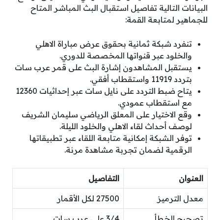
البيانات التالية تفاصيل استقبال البث المباشر المتاح
للجماهير لمتابعة القمة:
تنفرد شبكة ثمانية بحقوق عرض مباراة الاهلي
والخلود عبر قنواتها المخصصة للدوري.
يستقبل المشاهدون إشارة البث على قمر عرب سات
بتردد 11919 واستقطاب أفقي.
يتاح ضبط التردد على نايل سات عبر إحداثيات 12360
مع استقطاب عمودي.
وقع الاختيار على المعلق الرياضي سليمان الشريف
لوصف أحداث لقاء الاهلي والخلود الليلة.
توفر الشبكة إمكانية متابعة اللقاء عبر تطبيقاتها
الرقمية لضمان تجربة مشاهدة مرنة.
العنوان
التفاصيل
معدل الترميز
27500 لكل الأقمار
تصحيح الخطأ
3/4 على عرب سات