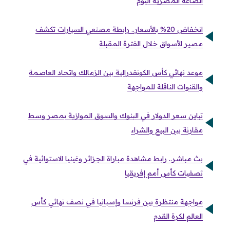
الصاغة المصرية اليوم
انخفاض 20% بالأسعار.. رابطة مصنعي السيارات تكشف
مصير الأسواق خلال الفترة المقبلة
موعد نهائي كأس الكونفدرالية بين الزمالك واتحاد العاصمة
والقنوات الناقلة للمواجهة
تباين سعر الدولار في البنوك والسوق الموازية بمصر وسط
مقارنة بين البيع والشراء
بث مباشر.. رابط مشاهدة مباراة الجزائر وغينيا الاستوائية في
تصفيات كأس أمم إفريقيا
مواجهة منتظرة بين فرنسا وإسبانيا في نصف نهائي كأس
العالم لكرة القدم