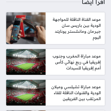
اقرأ أيضا
موعد القناة الناقلة للمواجهة
الودية بين باريس سان
جيرمان ومانشستر يونايتد
اليوم
موعد مباراة المغرب وجنوب
إفريقيا في ربع نهائي كأس
أمم إفريقيا للسيدات
موعد مباراة تشيلسي وميلان
الودية والقنوات الناقلة للقاء
المرتقب بين الفريقين