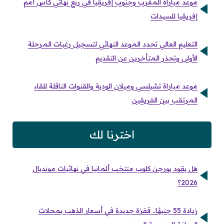
موعد مباراة المغرب وجنوب إفريقيا في ربع نهائي كأس أمم
إفريقيا للسيدات
التعليم العالي تحدد الموعد النهائي لتسجيل رغبات المرحلة
الأولى وتحذر المتأخرين عن التقديم
موعد مباراة تشيلسي وميلان الودية والقنوات الناقلة للقاء
المرتقب بين الفريقين
اخترنا لك
هل يقود يورجن كلوب منتخب ألمانيا في نهائيات مونديال
2026؟
زيادة 55 جنيهًا.. قفزة جديدة في أسعار الذهب بمحلات