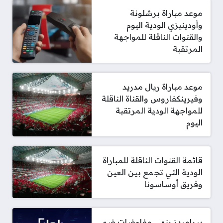
موعد مباراة برشلونة
وأودينيزي الودية اليوم
والقنوات الناقلة للمواجهة
المرتقبة
موعد مباراة ريال مدريد
وفيرينكفاروس والقناة الناقلة
للمواجهة الودية المرتقبة
اليوم
قائمة القنوات الناقلة للمباراة
الودية التي تجمع بين العين
وفريق أوساسونا
بيراميدز ينهي مفاوضات ضم