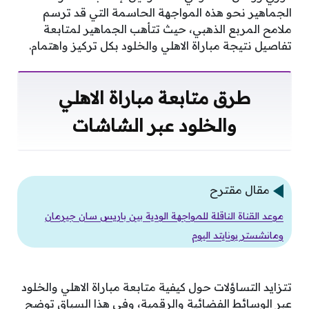
الجماهير نحو هذه المواجهة الحاسمة التي قد ترسم
ملامح المربع الذهبي، حيث تتأهب الجماهير لمتابعة
تفاصيل نتيجة مباراة الاهلي والخلود بكل تركيز واهتمام.
طرق متابعة مباراة الاهلي
والخلود عبر الشاشات
مقال مقترح
موعد القناة الناقلة للمواجهة الودية بين باريس سان جيرمان
ومانشستر يونايتد اليوم
تتزايد التساؤلات حول كيفية متابعة مباراة الاهلي والخلود
عبر الوسائط الفضائية والرقمية، وفي هذا السياق توضح