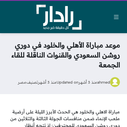
موعد مباراة الأهلي والخلود في دوري
روشن السعودي والقنوات الناقلة للقاء
الجمعة
ahmed
منذ 3 أشهر
Updated on
منذ 3 أشهر
تصنيف
مصر
مباراة الاهلي والخلود هي الحدث الأبرز الليلة على أرضية
ملعب الإنماء ضمن منافسات الجولة الثالثة والثلاثين من
دوري روشن السعودي للمحترفين؛ إذ تتجه أنظار