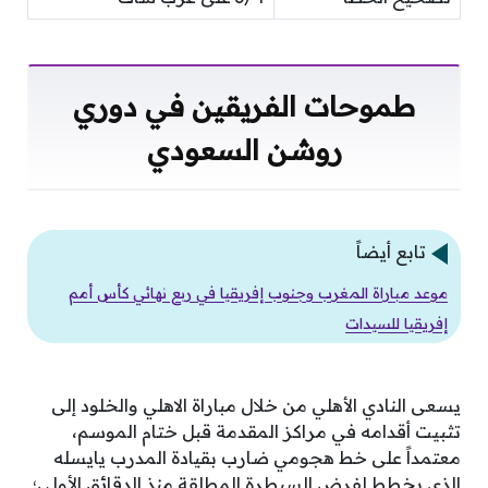
طموحات الفريقين في دوري
روشن السعودي
تابع أيضاً
موعد مباراة المغرب وجنوب إفريقيا في ربع نهائي كأس أمم
إفريقيا للسيدات
يسعى النادي الأهلي من خلال مباراة الاهلي والخلود إلى
تثبيت أقدامه في مراكز المقدمة قبل ختام الموسم،
معتمداً على خط هجومي ضارب بقيادة المدرب يايسله
الذي يخطط لفرض السيطرة المطلقة منذ الدقائق الأولى؛