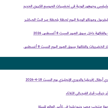
 تشيلسي وجوهور الودية في تحضيرات الموسم الكروي الجديد
فربول وموناكو الودية اليوم لحظة بلحظة عبر البث المباشر
كهة داخل سوق العبور السبت 8 أغسطس 2026
خضروات والفاكهة بسوق العبور اليوم السبت 8 أغسطس
ل إفريقيا والدوري الإنجليزي يوم السبت 18-4-2026
ترقب قرار الفيدرالي الثلاثاء
واجهة منتخب مصر ونيوزيلندا في كأس العالم للسلة