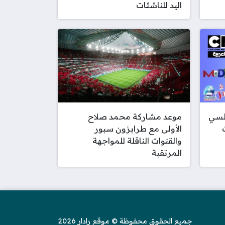
اليد للناشئات
يلسي
موعد مشاركة محمد صلاح
الأولى مع طرابزون سبور
والقنوات الناقلة للمواجهة
المرتقبة
جميع الحقوق محفوظة © موقع رادار 2026