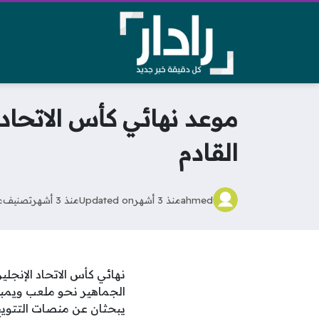
موعد نهائي كأس الاتحا
القادم
ahmed
منذ 3 أشهر
Updated on
منذ 3 أشهر
تصنيف
م
نهائي كأس الاتحاد الإنجل
يبحثان عن منصات التتويج