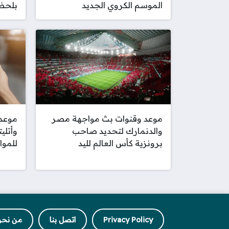
الموسم الكروي الجديد
بلحظة
موعد وقنوات بث مواجهة مصر
موعد 
والدنمارك لتحديد صاحب
وأتلي
برونزية كأس العالم لليد
للموا
Privacy Policy
اتصل بنا
من نحن