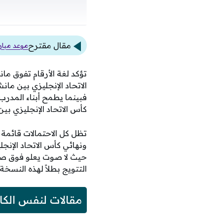
مقال مقترح
موعد مبارا
تؤكد لغة الأرقام تفوق م
الاتحاد الإنجليزي بين مان
فبينما يطمح أبناء المدر
كأس الاتحاد الإنجليزي 
تظل كل الاحتمالات قائمة 
ونهائي كأس الاتحاد الإن
حيث لا صوت يعلو فوق صو
التتويج بطلاً لهذه النسخة 
مقالات لنفس الكا