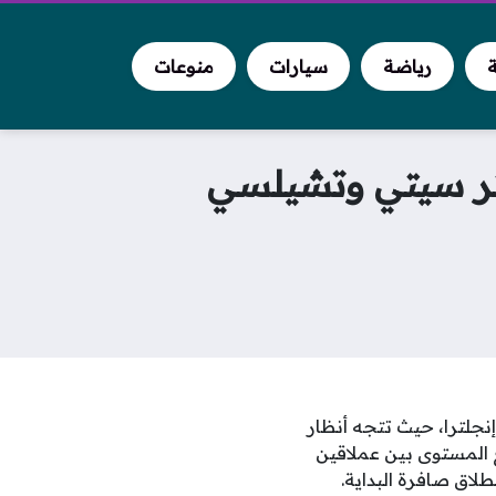
ة
رياضة
سيارات
منوعات
ستر سيتي وتشيلسي
نجلترا، حيث تتجه أنظار
2، لمتابعة صدام كروي رفيع المستوى بين عملاقين
اق صافرة البداية.