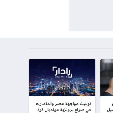
توقيت مواجهة مصر والدنمارك
صيل
في صراع برونزية مونديال كرة