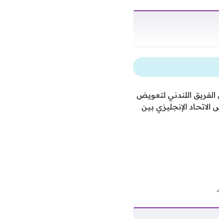
 الفريق اللندني لتعويض
الاتحاد الإنجليزي بين