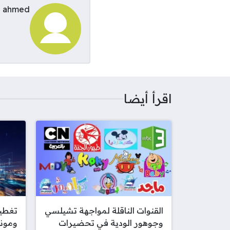
ahmed
اقرأ أيضا
القنوات الناقلة لمواجهة تشيلسي
تغطية
وجوهور الودية في تحضيرات
ومونا