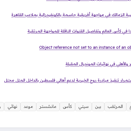
يبة الزمالك في مواجهة أفريقية حاسمة بالكونفيدرالية بملاعب القاهرة
 في كأس العالم وتفاصيل القنوات الناقلة للمواجهة المرتقبة
الأهلي في نهائيات المونديال المقبلة
ستمرار تنفيذ مبادرة روح الخيرية لدعم أهالي فلسطين بالداخل المتل محتل
المرتقب
بين
سيتي
كأس
مانشستر
موعد
نهائي
و