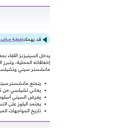
قد يهمك
تغطية مباشرة 
يدخل السيتيزنز اللقاء بم
إخفاقاته المحلية، وتبرز ا
مانشستر سيتي وتشيلسي
يتمتع مانشستر سيتي 
يعاني تشيلسي من تذبذ
يفرض السيتي أسلوب ا
يعتمد البلوز على الت
تاريخ المواجهات الم