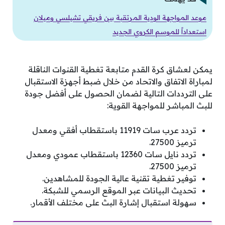
موعد المواجهة الودية المرتقبة بين فريقي تشيلسي وميلان
استعداداً للموسم الكروي الجديد
يمكن لعشاق كرة القدم متابعة تغطية القنوات الناقلة
لمباراة الاتفاق والاتحاد من خلال ضبط أجهزة الاستقبال
على الترددات التالية لضمان الحصول على أفضل جودة
للبث المباشر للمواجهة القوية:
تردد عرب سات 11919 باستقطاب أفقي ومعدل
ترميز 27500.
تردد نايل سات 12360 باستقطاب عمودي ومعدل
ترميز 27500.
توفير تغطية تقنية عالية الجودة للمشاهدين.
تحديث البيانات عبر الموقع الرسمي للشبكة.
سهولة استقبال إشارة البث على مختلف الأقمار.