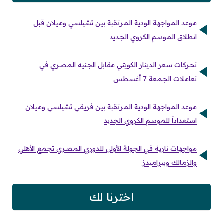
موعد المواجهة الودية المرتقبة بين تشيلسي وميلان قبل
انطلاق الموسم الكروي الجديد
تحركات سعر الدينار الكويتي مقابل الجنيه المصري في
تعاملات الجمعة 7 أغسطس
موعد المواجهة الودية المرتقبة بين فريقي تشيلسي وميلان
استعداداً للموسم الكروي الجديد
مواجهات نارية في الجولة الأولى للدوري المصري تجمع الأهلي
والزمالك وبيراميدز
اخترنا لك