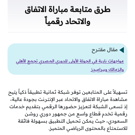
طرق متابعة مباراة الاتفاق
والاتحاد رقمياً
مقال مقترح
مواجهات نارية في الجولة الأولى للدوري المصري تجمع الأهلي
والزمالك وبيراميدز
تسهيلاً على المتابعين توفر شبكة ثمانية تطبيقاً ذكياً يتيح
مشاهدة مباراة الاتفاق والاتحاد عبر الإنترنت بجودة عالية،
إذ تسعى الشبكة لتعزيز حضورها الرقمي بتقديم خدمات
رقمية تخدم قطاع واسع من جمهور دوري روشن
السعودي، حيث يمكن تحميل التطبيق بسهولة فائقة
للاستمتاع بالمحتوى الرياضي المتميز.