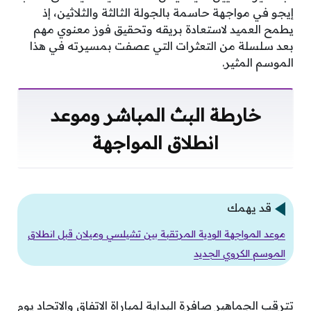
إيجو في مواجهة حاسمة بالجولة الثالثة والثلاثين، إذ
يطمح العميد لاستعادة بريقه وتحقيق فوز معنوي مهم
بعد سلسلة من التعثرات التي عصفت بمسيرته في هذا
الموسم المثير.
خارطة البث المباشر وموعد
انطلاق المواجهة
قد يهمك
موعد المواجهة الودية المرتقبة بين تشيلسي وميلان قبل انطلاق
الموسم الكروي الجديد
تترقب الجماهير صافرة البداية لمباراة الاتفاق والاتحاد يوم