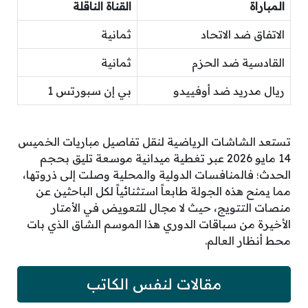
المباراة
القناة الناقلة
الاتفاق ضد الاتحاد
ثمانية
القادسية ضد الحزم
ثمانية
ريال مدريد ضد أوفييدو
بي إن سبورتس 1
تستعد الشاشات الرياضية لنقل تفاصيل مباريات الخميس
14 مايو 2026 عبر تغطية ميدانية موسعة تليق بحجم
الحدث؛ فالمنافسات الدولية والمحلية وصلت إلى ذروتها،
مما يمنح هذه الجولة طابعاً استثنائياً لكل الباحثين عن
منصات التتويج، حيث لا مجال للتعويض في الأمتار
الأخيرة من سباقات الدوري هذا الموسم الشاق الذي بات
محط أنظار العالم.
مقالات لنفس الكاتب