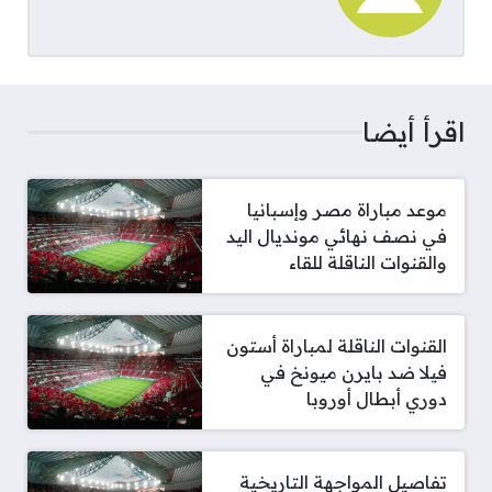
اقرأ أيضا
موعد مباراة مصر وإسبانيا
في نصف نهائي مونديال اليد
والقنوات الناقلة للقاء
القنوات الناقلة لمباراة أستون
فيلا ضد بايرن ميونخ في
دوري أبطال أوروبا
تفاصيل المواجهة التاريخية