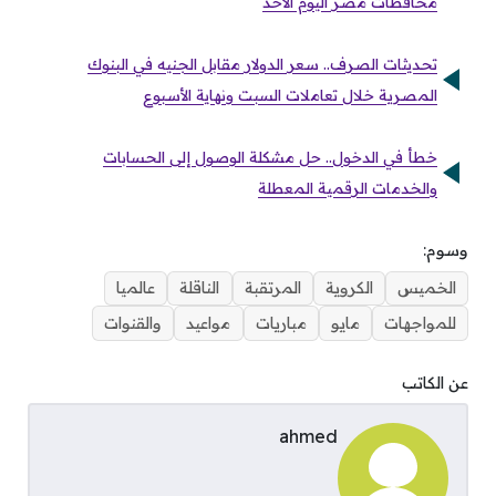
محافظات مصر اليوم الأحد
تحديثات الصرف.. سعر الدولار مقابل الجنيه في البنوك
المصرية خلال تعاملات السبت ونهاية الأسبوع
خطأ في الدخول.. حل مشكلة الوصول إلى الحسابات
والخدمات الرقمية المعطلة
وسوم:
الخميس
الكروية
المرتقبة
الناقلة
عالميا
للمواجهات
مايو
مباريات
مواعيد
والقنوات
عن الكاتب
ahmed