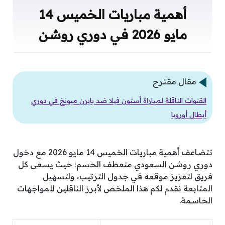
أهمية مباريات الخميس 14
مايو 2026 في دوري روشن
مقال مقترح
القنوات الناقلة لمباراة أستون فيلا ضد بايرن ميونخ في دوري
أبطال أوروبا
تتضاعف أهمية مباريات الخميس 14 مايو 2026 مع دخول
دوري روشن السعودي منعطف الحسم؛ حيث يسعى كل
فريق لتعزيز موقعه في جدول الترتيب، ولتسهيل
المتابعة نقدم لكم هذا الملخص لأبرز الناقلين للمواجهات
الحاسمة.