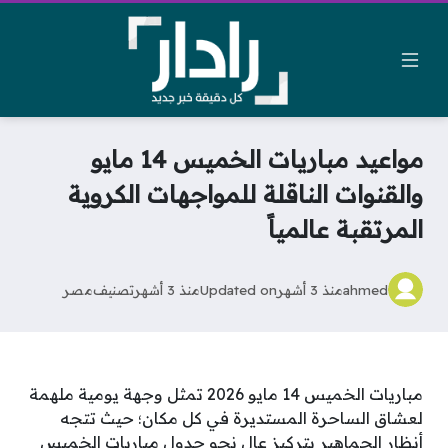
مواعيد مباريات الخميس 14 مايو
والقنوات الناقلة للمواجهات الكروية
المرتقبة عالمياً
ahmed
منذ 3 أشهر
Updated on
منذ 3 أشهر
تصنيف
مصر
مباريات الخميس 14 مايو 2026 تمثل وجهة يومية ملهمة
لعشاق الساحرة المستديرة في كل مكان؛ حيث تتجه
أنظار الجماهير بتركيز عالٍ نحو جدول مباريات الخميس