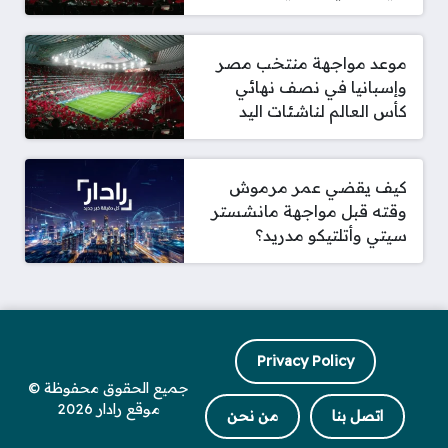
موعد مواجهة منتخب مصر
وإسبانيا في نصف نهائي
كأس العالم لناشئات اليد
كيف يقضي عمر مرموش
وقته قبل مواجهة مانشستر
سيتي وأتلتيكو مدريد؟
Privacy Policy
جميع الحقوق محفوظة ©
موقع رادار 2026
اتصل بنا
من نحن