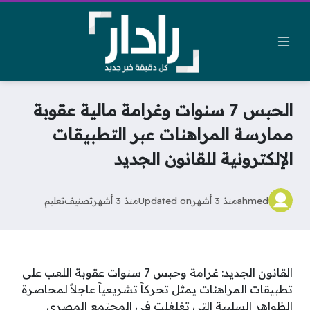
الحبس 7 سنوات وغرامة مالية عقوبة
ممارسة المراهنات عبر التطبيقات
الإلكترونية للقانون الجديد
ahmed
منذ 3 أشهر
Updated on
منذ 3 أشهر
تصنيف
تعليم
القانون الجديد: غرامة وحبس 7 سنوات عقوبة اللعب على
تطبيقات المراهنات يمثل تحركاً تشريعياً عاجلاً لمحاصرة
الظواهر السلبية التي تغلغلت في المجتمع المصري