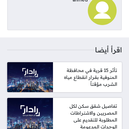
اقرأ أيضا
تأثر 15 قرية في محافظة
المنوفية بقرار انقطاع مياه
الشرب مؤقتاً
تفاصيل شقق سكن لكل
المصريين والاشتراطات
المطلوبة للتقديم على
الوحدات المدعومة