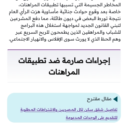
المخاطر الجسيمة التي تسببها تطبيقات المراهنات،
خاصة بعد وقوع حوادث جنائية مأساوية هزت الرأي العام
نتيجة تورط البعض في ديون طائلة، مما دفع المشرعين
لتبني القانون الجديد لمواجهة استغلال هذه البرامج
للشباب والمراهقين الذين يطمحون للربح السريع عبر
وهم الحظ الذي لا يورث سوى الإفلاس والانهيار الاجتماعي.
إجراءات صارمة ضد تطبيقات
المراهنات
مقال مقترح
تفاصيل شقق سكن لكل المصريين والاشتراطات المطلوبة
للتقديم على الوحدات المدعومة