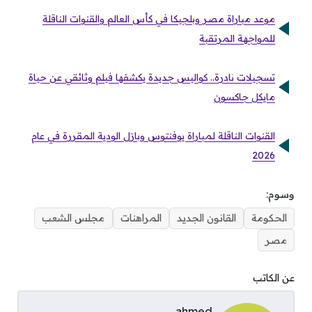
موعد مباراة مصر وبلجيكا في كأس العالم والقنوات الناقلة
للمواجهة المرتقبة
تسجيلات نادرة.. كواليس جديدة يكشفها فيلم وثائقي عن حياة
مايكل جاكسون
القنوات الناقلة لمباراة يوفنتوس وبازل الودية المقررة في عام
2026
وسوم:
الحكومة
القانون الجديد
المراهنات
مجلس الشعب
مصر
عن الكاتب
ahmed