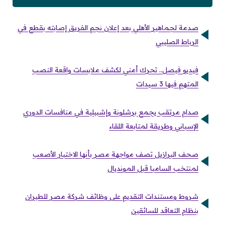
صدمة لجماهير الأهلي بعد إعلان نجم الفريق إصابته بقطع في
الرباط الصليبي
فيديو فيصل.. تحرك أمني لكشف ملابسات واقعة النصب
المتهم فيها 3 سيدات
صدام مرتقب يجمع برشلونة وإشبيلية في منافسات الدوري
الإسباني وطريقة لمتابعة اللقاء
صحف البرازيل تصف مواجهة مصر بأنها الاختبار الأصعب
لمنتخب السامبا قبل المونديال
شروط ومستندات التقديم على وظائف شركة مصر للطيران
بنظام التعاقد للسائقين