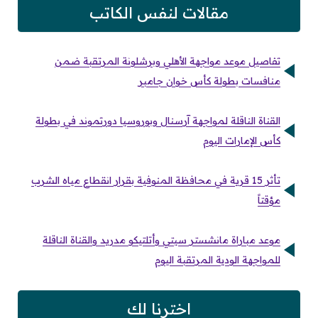
مقالات لنفس الكاتب
تفاصيل موعد مواجهة الأهلي وبرشلونة المرتقبة ضمن
منافسات بطولة كأس خوان جامبر
القناة الناقلة لمواجهة آرسنال وبوروسيا دورتموند في بطولة
كأس الإمارات اليوم
تأثر 15 قرية في محافظة المنوفية بقرار انقطاع مياه الشرب
مؤقتاً
موعد مباراة مانشستر سيتي وأتلتيكو مدريد والقناة الناقلة
للمواجهة الودية المرتقبة اليوم
اخترنا لك