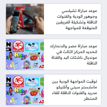
موعد مباراة تشيلسي
وجوهور الودية والقنوات
الناقلة وتشكيلة الفريقين
المتوقعة للمواجهة
موعد مباراة مصر والدنمارك
لتحديد المركز الثالث في
مونديال ناشئات اليد والقناة
الناقلة
توقيت المواجهة الودية بين
مانشستر سيتي وأتلتيكو
مدريد والقنوات الناقلة للقاء
المنتظر