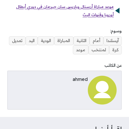
موعد مباراة أرسنال وباريس سان جيرمان في دوري أبطال
أوروبا وقنوات البث
وسوم:
آيسلندا
أمام
الثانية
المباراة
الودية
اليد
تعديل
كرة
لمنتخب
موعد
عن الكاتب
ahmed