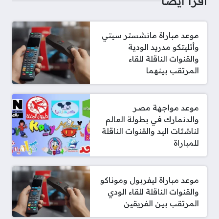
اقرأ أيضا
موعد مباراة مانشستر سيتي
وأتليتكو مدريد الودية
والقنوات الناقلة للقاء
المرتقب بينهما
موعد مواجهة مصر
والدنمارك في بطولة العالم
لناشئات اليد والقنوات الناقلة
للمباراة
موعد مباراة ليفربول وموناكو
والقنوات الناقلة للقاء الودي
المرتقب بين الفريقين