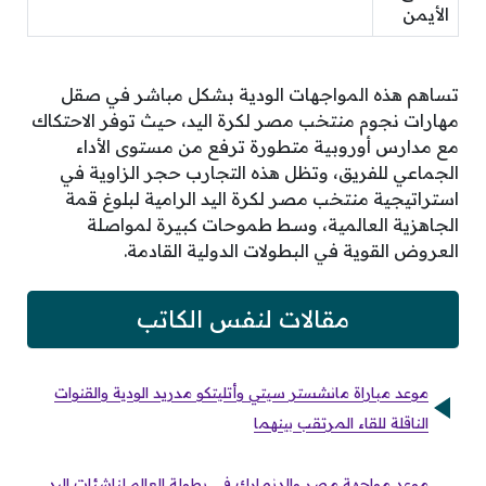
الأيمن
تساهم هذه المواجهات الودية بشكل مباشر في صقل
مهارات نجوم منتخب مصر لكرة اليد، حيث توفر الاحتكاك
مع مدارس أوروبية متطورة ترفع من مستوى الأداء
الجماعي للفريق، وتظل هذه التجارب حجر الزاوية في
استراتيجية منتخب مصر لكرة اليد الرامية لبلوغ قمة
الجاهزية العالمية، وسط طموحات كبيرة لمواصلة
العروض القوية في البطولات الدولية القادمة.
مقالات لنفس الكاتب
موعد مباراة مانشستر سيتي وأتليتكو مدريد الودية والقنوات
الناقلة للقاء المرتقب بينهما
موعد مواجهة مصر والدنمارك في بطولة العالم لناشئات اليد