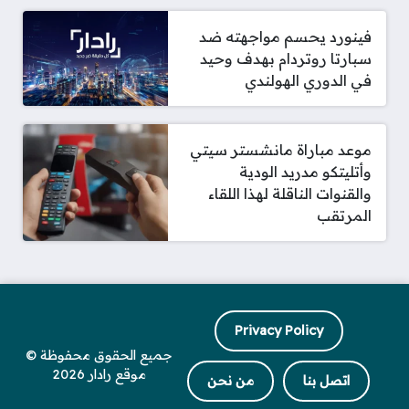
فينورد يحسم مواجهته ضد
سبارتا روتردام بهدف وحيد
في الدوري الهولندي
موعد مباراة مانشستر سيتي
وأتليتكو مدريد الودية
والقنوات الناقلة لهذا اللقاء
المرتقب
Privacy Policy
جميع الحقوق محفوظة ©
موقع رادار 2026
اتصل بنا
من نحن