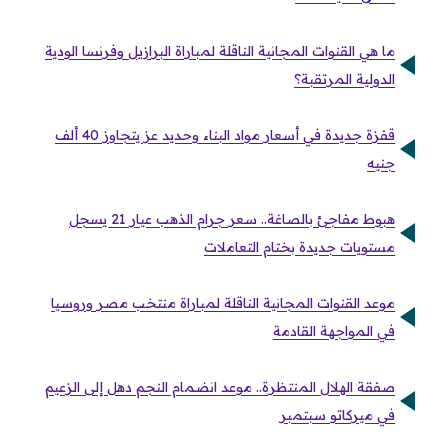
ما هي القنوات المجانية الناقلة لمباراة البرازيل وفرنسا الودية
الدولية المرتقبة؟
قفزة جديدة في أسعار مواد البناء وحديد عز يتجاوز 40 ألف
جنيه
هبوط مفاجئ بالصاغة.. سعر جرام الذهب عيار 21 يسجل
مستويات جديدة بختام التعاملات
موعد القنوات المجانية الناقلة لمباراة منتخب مصر وروسيا
في المواجهة القادمة
صفقة الهلال المنتظرة.. موعد انضمام النجم دهل إلى الزعيم
في ميركاتو سبتمبر