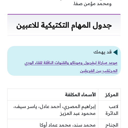
ومحمد مؤمن صفا.
جدول المهام التكتيكية للاعبين
قد يهمك
موعد مباراة ليفربول وموناكو والقنوات الناقلة للقاء الودي
المرتقب بين الفريقين
المركز
الأسماء المكلفة
لاعب
إبراهيم المصري، أحمد عادل، ياسر سيف،
الدائرة
محمود عبد العزيز
الجناح
محمد سند، محمد عماد أوكا