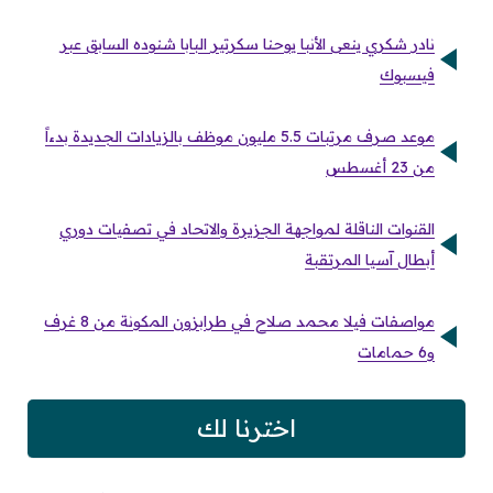
نادر شكري ينعى الأنبا يوحنا سكرتير البابا شنوده السابق عبر
فيسبوك
موعد صرف مرتبات 5.5 مليون موظف بالزيادات الجديدة بدءاً
من 23 أغسطس
القنوات الناقلة لمواجهة الجزيرة والاتحاد في تصفيات دوري
أبطال آسيا المرتقبة
مواصفات فيلا محمد صلاح في طرابزون المكونة من 8 غرف
و6 حمامات
اخترنا لك