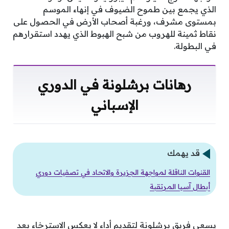
الذي يجمع بين طموح الضيوف في إنهاء الموسم
بمستوى مشرف، ورغبة أصحاب الأرض في الحصول على
نقاط ثمينة للهروب من شبح الهبوط الذي يهدد استقرارهم
في البطولة.
رهانات برشلونة في الدوري
الإسباني
قد يهمك
القنوات الناقلة لمواجهة الجزيرة والاتحاد في تصفيات دوري
أبطال آسيا المرتقبة
يسعى فريق برشلونة لتقديم أداء لا يعكس الاسترخاء بعد