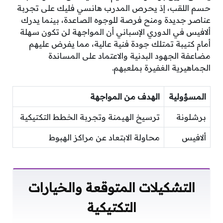
حسم اللقب، إذ يحرص المدرب هانسي فليك على تجربة
عناصر جديدة ومنح فرصة للوجوه الصاعدة، بينما يدرك
ألافيس في الدوري الإسباني أن المواجهة لن تكون سهلة
أمام كتيبة تمتلك جودة فنية عالية، مما يفرض عليهم
مضاعفة الجهود البدنية والاعتماد على المساندة
الجماهيرية الغفيرة بملعبهم.
المسؤولية
الهدف من المواجهة
برشلونة
ترسيخ الهيمنة وتجربة الخطط التكتيكية
ألافيس
محاولة الابتعاد عن مراكز الهبوط
التشكيلات المتوقعة والخيارات
التكتيكية