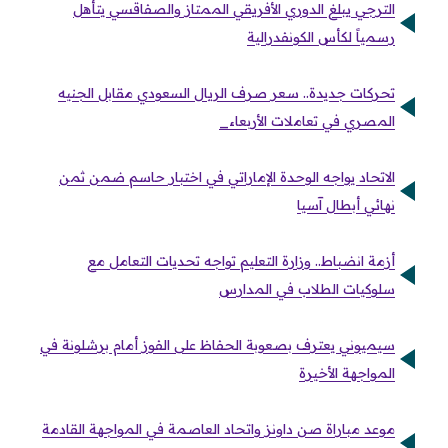
الترجي يبلغ الدوري الأفريقي الممتاز والصفاقسي يتأهل
رسمياً لكأس الكونفدرالية
تحركات جديدة.. سعر صرف الريال السعودي مقابل الجنيه
المصري في تعاملات الأربعاء_
الاتحاد يواجه الوحدة الإماراتي في اختبار حاسم ضمن ثمن
نهائي أبطال آسيا
أزمة انضباط.. وزارة التعليم تواجه تحديات التعامل مع
سلوكيات الطلاب في المدارس
سيميوني يعترف بصعوبة الحفاظ على الفوز أمام برشلونة في
المواجهة الأخيرة
موعد مباراة صن داونز واتحاد العاصمة في المواجهة القادمة