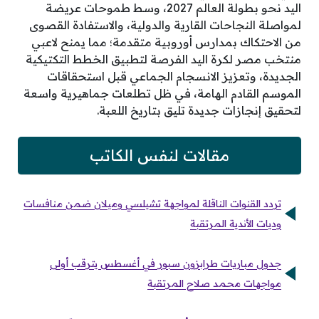
اليد نحو بطولة العالم 2027، وسط طموحات عريضة
لمواصلة النجاحات القارية والدولية، والاستفادة القصوى
من الاحتكاك بمدارس أوروبية متقدمة؛ مما يمنح لاعبي
منتخب مصر لكرة اليد الفرصة لتطبيق الخطط التكتيكية
الجديدة، وتعزيز الانسجام الجماعي قبل استحقاقات
الموسم القادم الهامة، في ظل تطلعات جماهيرية واسعة
لتحقيق إنجازات جديدة تليق بتاريخ اللعبة.
مقالات لنفس الكاتب
تردد القنوات الناقلة لمواجهة تشيلسي وميلان ضمن منافسات
وديات الأندية المرتقبة
جدول مباريات طرابزون سبور في أغسطس يترقب أولى
مواجهات محمد صلاح المرتقبة