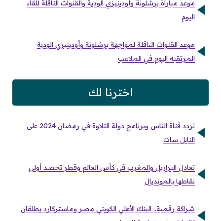
موعد مباراة برشلونة وأودينيزي الودية والقنوات الناقلة للقاء
اليوم
موعد القنوات الناقلة لمواجهة برشلونة وأودينيزي الودية
المرتقبة اليوم في الملاعب
اخترنا لك
تردد قناة الناس وبرنامج دولة التلاوة في رمضان 2024 على
النايل سات
تعادل البرازيل والمغرب في كأس العالم وقطر تحصد أولى
نقاطها بالمونديال
شراكة رقمية.. البنك الأهلي الكويتي مصر وماستركارد يطلقان