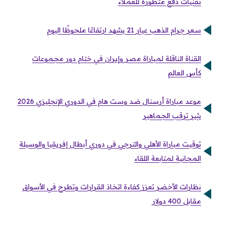
تقنيات دفع متطورة للعملاء
سعر جرام الذهب عيار 21 يشهد ارتفاعًا ملحوظًا اليوم
القناة الناقلة لمباراة مصر وإيران في ختام دور مجموعات
كأس العالم
موعد مباراة أرسنال ضد وست هام في الدوري الإنجليزي 2026
يثير ترقب الجماهير
توقيت مباراة الأهلي والترجي في دوري أبطال إفريقيا والوسيلة
المجانية لمتابعة اللقاء
نظارات الأخضر تعزز كفاءة اتخاذ القرارات وتطرح في الأسواق
مقابل 400 دولار