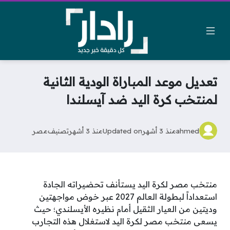
تعديل موعد المباراة الودية الثانية
لمنتخب كرة اليد ضد آيسلندا
ahmed
منذ 3 أشهر
Updated on
منذ 3 أشهر
تصنيف
مصر
منتخب مصر لكرة اليد يستأنف تحضيراته الجادة
استعداداً لبطولة العالم 2027 عبر خوض مواجهتين
وديتين من العيار الثقيل أمام نظيره الأيسلندي؛ حيث
يسعى منتخب مصر لكرة اليد لاستغلال هذه التجارب