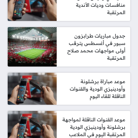
منافسات وديات الأندية
المرتقبة
جدول مباريات طرابزون
سبور في أغسطس يترقب
أولى مواجهات محمد صلاح
المرتقبة
موعد مباراة برشلونة
وأودينيزي الودية والقنوات
الناقلة للقاء اليوم
موعد القنوات الناقلة لمواجهة
برشلونة وأودينيزي الودية
المرتقبة اليوم في الملاعب