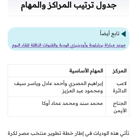
جدول ترتيب المراكز والمهام
تابع أيضاً
موعد مباراة برشلونة وأودينيزي الودية والقنوات الناقلة للقاء اليوم
المركز
المهام الأساسية
لاعب
إبراهيم المصري وأحمد عادل وياسر سيف
الدائرة
ومحمود عبد العزيز
الجناح
محمد سند ومحمد عماد أوكا
الأيمن
تأتي هذه الوديات في إطار خطة تطوير منتخب مصر لكرة