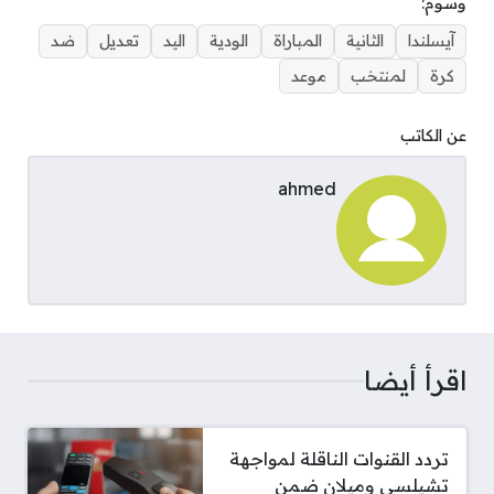
وسوم:
آيسلندا
الثانية
المباراة
الودية
اليد
تعديل
ضد
كرة
لمنتخب
موعد
عن الكاتب
ahmed
اقرأ أيضا
تردد القنوات الناقلة لمواجهة
تشيلسي وميلان ضمن