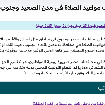
 مواعيد الصلاة في مدن الصعيد وجنوب 
هًا وعيار 21 يسجل 6125 جنيهًا
ة في محافظات مصر بوضوح في مناطق مثل أسوان والأقصر بالإ
ر مواقيت الصلاة في محافظات مصر باتجاه الجنوب، حيث تقدم أو ت
 تخدم جموع المصلين عبر كافة المدن لتوفير مرجعية موثوقة تعتم
اة في محافظات مصر ضرورة يومية للمواطنين، حيث تلتزم الجها
ء الشعائر، مما يؤكد انتظام التوقيت المحلي بدقة متناهية في 
عة من البلاد وفق خارطة زمنية محكمة ومدروسة.
تب
تقبة بين فريقي الأهلي وبرشلونة في الفترة المقبلة؟