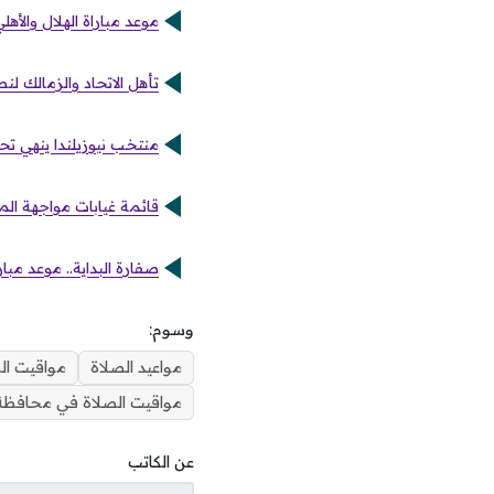
موعد مباراة الهلال والأهل
تأهل الاتحاد والزمالك لن
منتخب نيوزيلندا ينهي تح
قائمة غيابات مواجهة المغر
صفارة البداية.. موعد مب
وسوم:
مواعيد الصلاة
مواقيت ال
مواقيت الصلاة في محافظة 
عن الكاتب