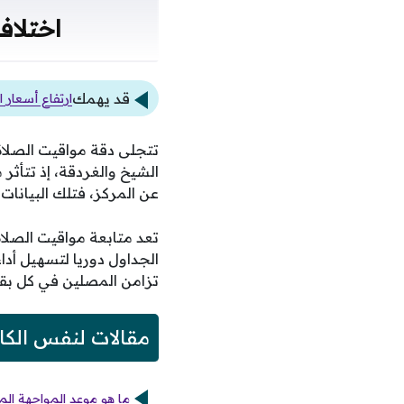
اختلاف
قد يهمك
ارتفاع أسعار الذهب بقيمة 25 جني
تتجلى دقة مواقيت الصلا
الشيخ والغردقة، إذ تتأث
عن المركز، فتلك البيانات
تعد متابعة مواقيت الصل
الجداول دوريا لتسهيل أدا
تزامن المصلين في كل بق
مقالات لنفس الكا
ما هو موعد المواجهة المر