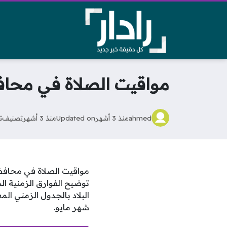
مواقيت الصلاة في محاف
ahmed
منذ 3 أشهر
Updated on
منذ 3 أشهر
تصنيف
ت
توضيح الفوارق الزمنية ال
البلاد بالجدول الزمني ال
شهر مايو.