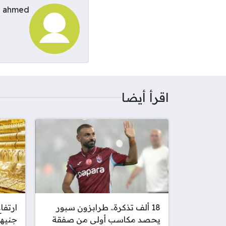
ahmed
اقرأ أيضا
18 ألف تذكرة.. طرابزون سبور
يحصد مكاسب أولى من صفقة