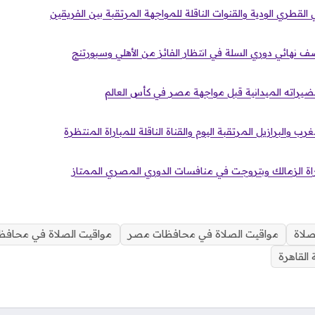
ي القطري الودية والقنوات الناقلة للمواجهة المرتقبة بين الفريقين
صف نهائي دوري السلة في انتظار الفائز من الأهلي وسبورتنج
ضيراته الميدانية قبل مواجهة مصر في كأس العالم
ب والبرازيل المرتقبة اليوم والقناة الناقلة للمباراة المنتظرة
اراة الزمالك وبتروجت في منافسات الدوري المصري الممتاز
صلاة
مواقيت الصلاة في محافظات مصر
مواقيت الصلاة في محافظ
القاهرة