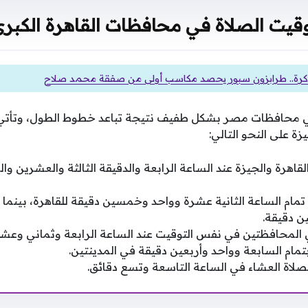
قيت الصلاة في محافظات القاهرة الكبر
في محافظات مصر بشكل طفيف نتيجة تباعد خطوط الطول، وتأت
ة على النحو التالي:
لقاهرة والجيزة عند الساعة الرابعة والدقيقة الثالثة والعشرين وا
ام الساعة الثانية عشرة وواحد وخمسين دقيقة للقاهرة، بينما يبد
 دقيقة.
المحافظتين في نفس التوقيت عند الساعة الرابعة وثماني وعشر
مام السابعة وواحد وأربعين دقيقة في المدينتين.
لاة العشاء في الساعة التاسعة وتسع دقائق.