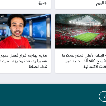
 اليوم
جنيهًا
البنك الأهلي تمنح عملاءها
هزيم يهاجم قرار فصل مدير
فرصة ربح 600 ألف جنيه عبر
«سيزلر» بعد توجيهه الموظف
قات الائتمانية
لأداء الصلاة