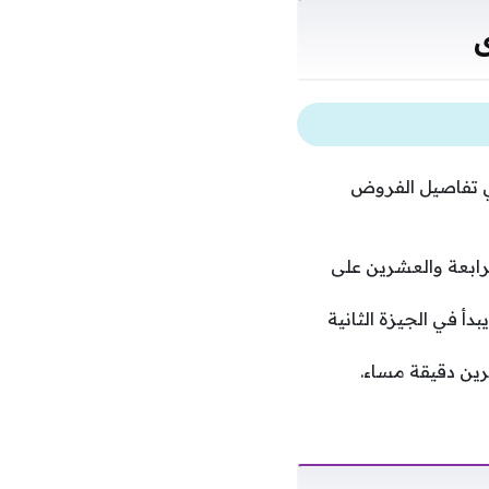
ى
ي تفاصيل الفروض
لرابعة والعشرين على
أ في الجيزة الثانية
ين دقيقة مساء.