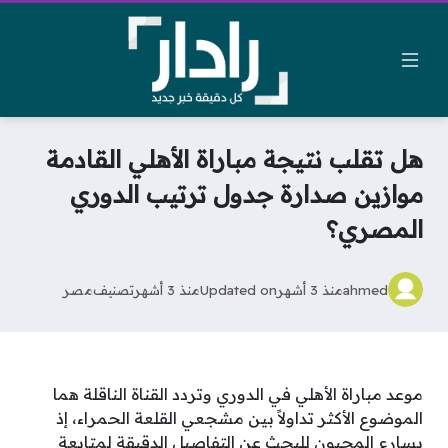
هل تقلب نتيجة مباراة الأهلي القادمة
موازين صدارة جدول ترتيب الدوري
المصري؟
ahmed
منذ 3 أشهر
Updated on
منذ 3 أشهر
تصنيف
مصر
موعد مباراة الأهلي في الدوري وتردد القناة الناقلة هما
الموضوع الأكثر تداولاً بين مشجعي القلعة الحمراء، إذ
يسارع المحبون للبحث عن التفاصيل الدقيقة لمتابعة