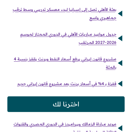
بعثة الأهلي تصل إلى إسبانيا لبدء معسكر تدريبي وسط ترقب
جماهيري واسع
جدول مواعيد مباريات الأهلي في الدوري الممتاز لموسم
2026-2027 المرتقب
مشروع قانون إيراني يرفع أسعار النفط وبرنت يقفز بنسبة 4
بالمئة
قفزة بـ 4% في أسعار برنت بعد مشروع قانون إيراني جديد
اخترنا لك
موعد مباراة الزمالك وبيراميدز في الدوري المصري والقنوات