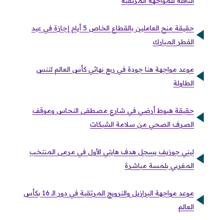
الناقلة للمواجهة المرتقبة
حقيقة منح العاملين بالقطاع الخاص 5 أيام إجازة في عيد
الفطر المبارك
موعد مواجهة هنا جودة في ربع نهائي كأس العالم لتنس
الطاولة
حقيقة هبوط أرضي في شارع مصطفى النحاس وموقف
الصرف الصحي من سلامة الشبكات
ليني جوزيف يسجل هدف هايتي الأول في مرمى المنتخب
المغربي بلمسة مباشرة
موعد مواجهة البرازيل والنرويج المرتقبة في دور الـ 16 بكأس
العالم