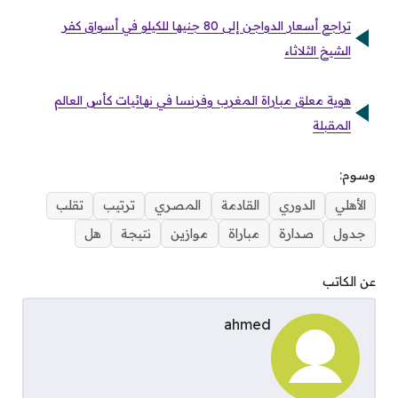
تراجع أسعار الدواجن إلى 80 جنيها للكيلو في أسواق كفر
الشيخ الثلاثاء
هوية معلق مباراة المغرب وفرنسا في نهائيات كأس العالم
المقبلة
وسوم:
الأهلي
الدوري
القادمة
المصري
ترتيب
تقلب
جدول
صدارة
مباراة
موازين
نتيجة
هل
عن الكاتب
ahmed