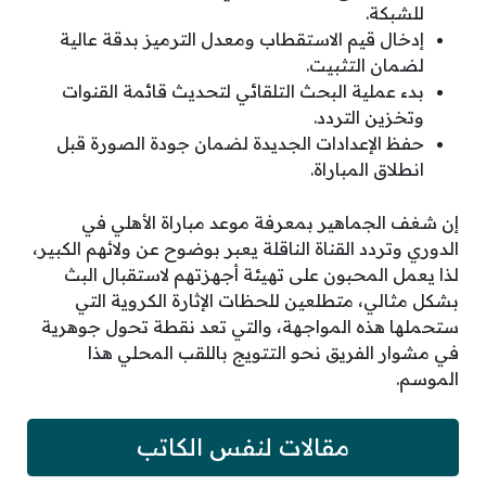
للشبكة.
إدخال قيم الاستقطاب ومعدل الترميز بدقة عالية
لضمان التثبيت.
بدء عملية البحث التلقائي لتحديث قائمة القنوات
وتخزين التردد.
حفظ الإعدادات الجديدة لضمان جودة الصورة قبل
انطلاق المباراة.
إن شغف الجماهير بمعرفة موعد مباراة الأهلي في
الدوري وتردد القناة الناقلة يعبر بوضوح عن ولائهم الكبير،
لذا يعمل المحبون على تهيئة أجهزتهم لاستقبال البث
بشكل مثالي، متطلعين للحظات الإثارة الكروية التي
ستحملها هذه المواجهة، والتي تعد نقطة تحول جوهرية
في مشوار الفريق نحو التتويج باللقب المحلي هذا
الموسم.
مقالات لنفس الكاتب