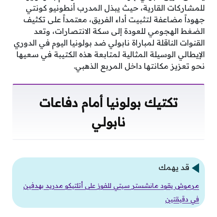
للمشاركات القارية، حيث يبذل المدرب أنطونيو كونتي
جهوداً مضاعفة لتثبيت أداء الفريق، معتمداً على تكثيف
الضغط الهجومي للعودة إلى سكة الانتصارات، وتعد
القنوات الناقلة لمباراة نابولي ضد بولونيا اليوم في الدوري
الإيطالي الوسيلة المثالية لمتابعة هذه الكتيبة في سعيها
نحو تعزيز مكانتها داخل المربع الذهبي.
تكتيك بولونيا أمام دفاعات
نابولي
قد يهمك
مرموش يقود مانشستر سيتي للفوز على أتلتيكو مدريد بهدفين
في دقيقتين