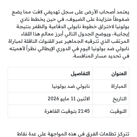
يعتمد أصحاب الأرض على سجل تهديفي لافت مما يضع
ضغوطاً متزايدة على الضيوف، في حين يخطط نادي
بولونيا لاختراق خطوط نابولي الدفاعية والظفر بنتيجة
إيجابية، ويوضح الجدول التالي أبرز معالم هذا اللقاء
المرتقب الذي تترقبه الجماهير عبر القنوات الناقلة لمباراة
نابولي ضد بولونيا اليوم في الدوري الإيطالي نظراً لأهميته
في تحديد مسار المنافسة.
العنوان
التفاصيل
المباراة
نابولي ضد بولونيا
التاريخ
الاثنين 11 مايو 2026
التوقيت
21:45 بتوقيت القاهرة
تتركز تطلعات الفرق في هذه المواجهة على عدة نقاط