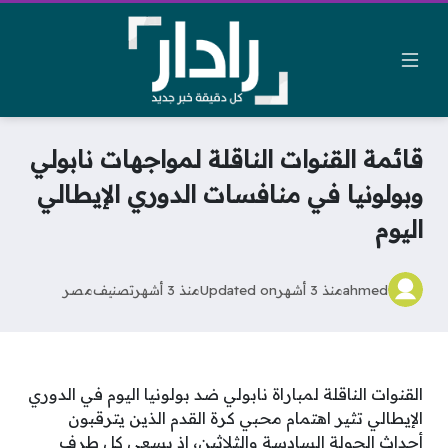
قائمة القنوات الناقلة لمواجهات نابولي
وبولونيا في منافسات الدوري الإيطالي
اليوم
ahmed
منذ 3 أشهر
Updated on
منذ 3 أشهر
تصنيف
مصر
القنوات الناقلة لمباراة نابولي ضد بولونيا اليوم في الدوري
الإيطالي تثير اهتمام محبي كرة القدم الذين يترقبون
أحداث الجولة السادسة والثلاثين، إذ يسعى كل طرف