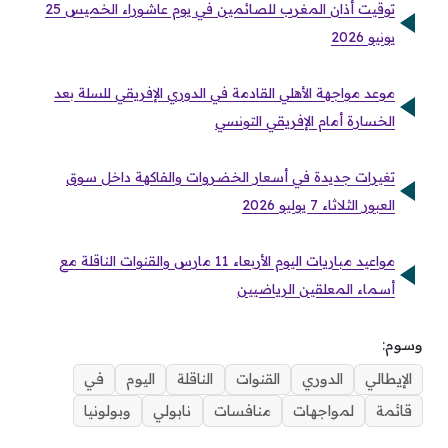
توقيت أذان المغرب للصائمين في يوم عاشوراء الخميس 25
يونيو 2026
موعد مواجهة الأهلي القادمة في الدوري الإفريقي للسلة بعد
الخسارة أمام الإفريقي التونسي
تغيرات جديدة في أسعار الخضروات والفاكهة داخل سوق
العبور الثلاثاء 7 يوليو 2026
مواعيد مباريات اليوم الأربعاء 11 مارس والقنوات الناقلة مع
أسماء المعلقين الرياضيين
وسوم:
الإيطالي
الدوري
القنوات
الناقلة
اليوم
في
قائمة
لمواجهات
منافسات
نابولي
وبولونيا