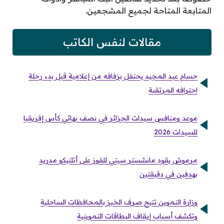
المتابعة المتاحة لجميع المشجعين.
مقالات لنفس الكاتب
حسام عبد المجيد يحتفل بزفافه من إعلامية قبل بدء رحلة
احترافه المرتقبة
موعد ومنافس سيدات الجزائر في نصف نهائي كأس إفريقيا
للسيدات 2026
مرموش يقود مانشستر سيتي للفوز على أتلتيكو مدريد
بهدفين في دقيقتين
وزارة التموين تتيح صرف الخبز بالمحافظات الساحلية
وتكشف أسباب إيقاف البطاقات التموينية