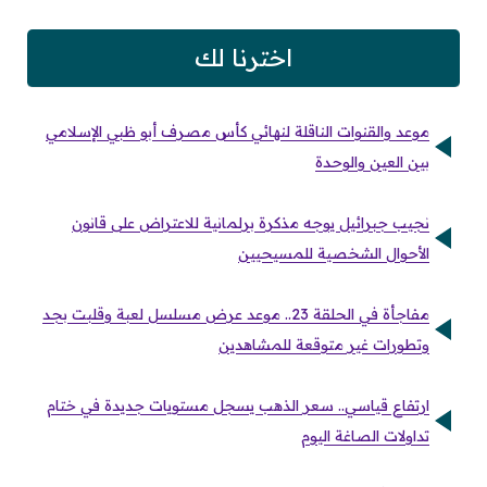
اخترنا لك
موعد والقنوات الناقلة لنهائي كأس مصرف أبو ظبي الإسلامي
بين العين والوحدة
نجيب جبرائيل يوجه مذكرة برلمانية للاعتراض على قانون
الأحوال الشخصية للمسيحيين
مفاجأة في الحلقة 23.. موعد عرض مسلسل لعبة وقلبت بجد
وتطورات غير متوقعة للمشاهدين
ارتفاع قياسي.. سعر الذهب يسجل مستويات جديدة في ختام
تداولات الصاغة اليوم