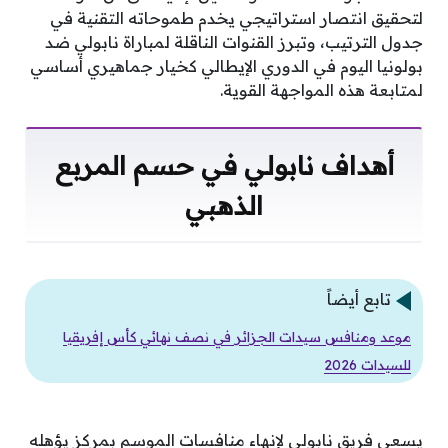
لتحقيق انتصار استراتيجي يخدم طموحاته التقنية في
جدول الترتيب، وتبرز القنوات الناقلة لمباراة نابولي ضد
بولونيا اليوم في الدوري الإيطالي كخيار جماهيري أساسي
لمتابعة هذه المواجهة القوية.
أهداف نابولي في حسم المربع
الذهبي
تابع أيضاً
موعد ومنافس سيدات الجزائر في نصف نهائي كأس إفريقيا
للسيدات 2026
يسعى فريق نابولي لإنهاء منافسات الموسم بمركز يؤهله