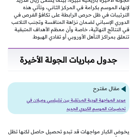
الجولة الأخيرة بأريحية كبيرة، بينما يسعى ريال مدريد
لإنهاء الموسم بكرامة في المركز الثاني، وتأتي هذه
الترتيبات في ظل حرص الرابطة على تكافؤ الفرص في
الدوري الإسباني لضمان نزاهة المنافسة وتجنب التلاعب
في النتائج النهائية، خاصة وأن معظم الأهداف المتبقية
تتعلق بمراكز التأهل الأوروبي أو تفادي الهبوط.
جدول مباريات الجولة الأخيرة
مقال مقترح
موعد المواجهة الودية المرتقبة بين تشيلسي وميلان في
تحضيرات الموسم الكروي الجديد
يخوض الكبار مواجهات قد تبدو تحصيل حاصل لكنها تظل