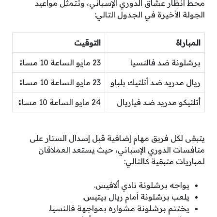
محط أنظار عشاق الدوري الإسباني، وتتمثل مواعيد
الجولة الأخيرة في الجدول التالي:
المباراة
التوقيت
برشلونة ضد فالنسيا
23 مايو الساعة 10 مساءً
ريال مدريد ضد أتلتيك بلباو
23 مايو الساعة 10 مساءً
أتلتيكو مدريد ضد فياريال
24 مايو الساعة 10 مساءً
يتبقى لكل فريق مهام إضافية قبل إسدال الستار على
منافسات الدوري الإسباني، حيث يستعد العملاقان
لمباريات متبقية كالتالي:
يواجه برشلونة نادي ألافيس.
يلعب برشلونة أمام ريال بيتيس.
يختتم برشلونة مشواره بمواجهة فالنسيا.