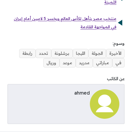
الثمينة
منتخب مصر يتأهل لكأس العالم ويخسر 5 لاعبين أمام إيران
في المواجهة القادمة
وسوم:
الأخيرة
الجولة
الليجا
برشلونة
تحدد
رابطة
في
مباراتي
مدريد
موعد
وريال
عن الكاتب
ahmed