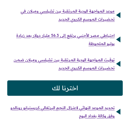
موعد المواجهة الودية المرتقبة بين تشيلسي وميلان في
تحضيرات الموسم الكروي الجديد
احتياطي مصر الأجنبي يرتفع إلى 56.3 مليار دولار بعد زيادة
يوليو الملحوظة
توقيت المواجهة الودية المرتقبة بين تشيلسي وميلان ضمن
تحضيرات الموسم الكروي الجديد
اخترنا لك
تحديد الموعد النهائي لاعتزال النجم البرتغالي كريستيانو رونالدو
وفق وكالة بغداد اليوم