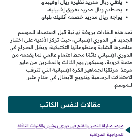
يلاقي ريال مدريد نظيره ريال أوفييدو.
يصطدم ريال مدريد بفريق إشبيلية.
يواجه ريال مدريد خصمه أتلتيك بلباو.
تعد هذه اللقاءات بروفة نهائية قبل الاستعداد للموسم
الجديد في الدوري الإسباني، حيث تركز الأندية على اختبار
عناصرها الشابة ومنظوماتها التكتيكية، ويظل الصراع في
الدوري الإسباني دائمًا محط اهتمام عالمي لما يقدمه من
متعة كروية، وسيكون يوم الثالث والعشرين من مايو
موعدًا مرتقبًا لجماهير الكرة الإسبانية التي تترقب
الاحتفالات الرسمية وتتويج الأبطال في ختام مثير
للموسم.
مقالات لنفس الكاتب
موعد مباراة النصر والفتح في دوري روشن والقنوات الناقلة
للمواجهة المرتقبة