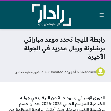
رابطة الليجا تحدد موعد مباراتي
برشلونة وريال مدريد في الجولة
الأخيرة
ahmed
منذ 3 أشهر
Updated on
منذ 3 أشهر
تصنيف
مصر
الدوري الإسباني يشهد حالة من الترقب في جولته
الختامية للموسم الحالي 2025-2026 بعد أن حسم
برشلونة اللقب رسميًا، حيث أعلنت الرابطة المنظمة عن