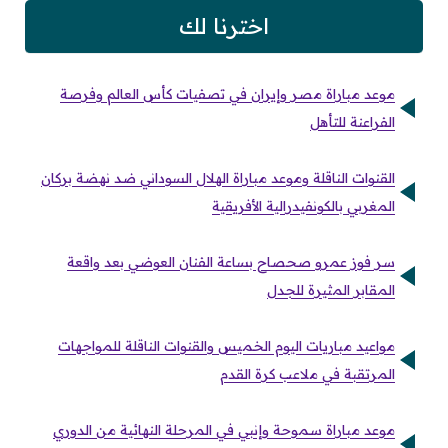
اخترنا لك
موعد مباراة مصر وإيران في تصفيات كأس العالم وفرصة
الفراعنة للتأهل
القنوات الناقلة وموعد مباراة الهلال السوداني ضد نهضة بركان
المغربي بالكونفيدرالية الأفريقية
سر فوز عمرو صحصاح بساعة الفنان العوضي بعد واقعة
المقابر المثيرة للجدل
مواعيد مباريات اليوم الخميس والقنوات الناقلة للمواجهات
المرتقبة في ملاعب كرة القدم
موعد مباراة سموحة وإنبي في المرحلة النهائية من الدوري