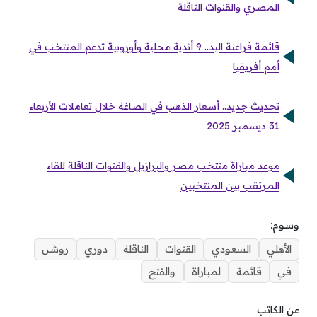
المصري والقنوات الناقلة
قائمة فراعنة اليد.. 9 أندية محلية وأوروبية تدعم المنتخب في
أمم أفريقيا
تحديث جديد.. أسعار الذهب في الصاغة خلال تعاملات الأربعاء
31 ديسمبر 2025
موعد مباراة منتخب مصر والبرازيل والقنوات الناقلة للقاء
المرتقب بين المنتخبين
وسوم:
الأهلي
السعودي
القنوات
الناقلة
دوري
روشن
في
قائمة
لمباراة
والفتح
عن الكاتب