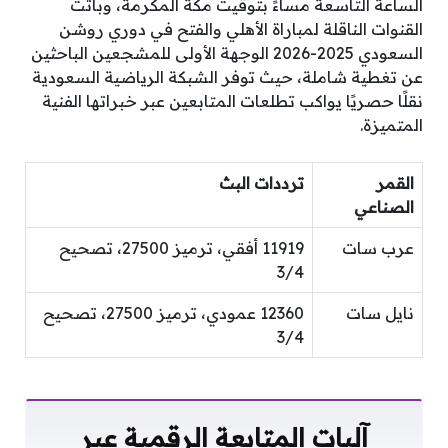
الساعة التاسعة مساءً بتوقيت مكة المكرمة، وباتت
القنوات الناقلة لمباراة الأهلي والفتح في دوري روشن
السعودي 2025-2026 الوجهة الأولى للمشجعين الباحثين
عن تغطية شاملة، حيث توفر الشبكة الرياضية السعودية
نقلًا حصريًا يواكب تطلعات المتابعين عبر خبراتها الفنية
المتميزة.
القمر
ترددات البث
الصناعي
عرب سات
11919 أفقي، ترميز 27500، تصحيح
3/4
نايل سات
12360 عمودي، ترميز 27500، تصحيح
3/4
آليات المتابعة الرقمية عبر