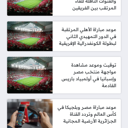
والقنوات الناقلة للقاء
المرتقب بين الفريقين
موعد مباراة الأهلي المرتقبة
في الدور التمهيدي الثاني
لبطولة الكونفدرالية الإفريقية
توقيت وموعد مشاهدة
مواجهة منتخب مصر
وإسبانيا في أولمبياد باريس
القادمة
موعد مباراة مصر وبلجيكا في
كأس العالم وتردد القناة
الجزائرية الأرضية المجانية