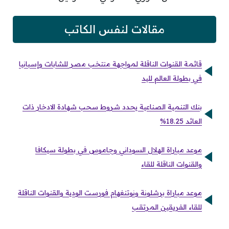
مقالات لنفس الكاتب
قائمة القنوات الناقلة لمواجهة منتخب مصر للشابات وإسبانيا
في بطولة العالم لليد
بنك التنمية الصناعية يحدد شروط سحب شهادة الادخار ذات
العائد 18.25%
موعد مباراة الهلال السوداني وجاموس في بطولة سيكافا
والقنوات الناقلة للقاء
موعد مباراة برشلونة ونوتنغهام فورست الودية والقنوات الناقلة
للقاء الفريقين المرتقب