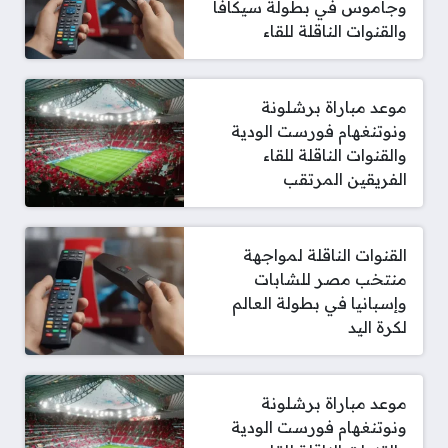
وجاموس في بطولة سيكافا
والقنوات الناقلة للقاء
موعد مباراة برشلونة
ونوتنغهام فورست الودية
والقنوات الناقلة للقاء
الفريقين المرتقب
القنوات الناقلة لمواجهة
منتخب مصر للشابات
وإسبانيا في بطولة العالم
لكرة اليد
موعد مباراة برشلونة
ونوتنغهام فورست الودية