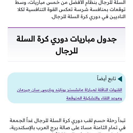
السلة للرجال بنظام الأفضل من خمس مباريات، وسط
توقعات بمنافسة شرسة تعكس القوة التنافسية لكلا
الناديين في دوري كرة السلة للرجال.
جدول مباريات دوري كرة السلة
للرجال
تابع أيضاً
القنوات الناقلة لمباراة مانشستر يونايتد وباريس سان جيرمان
وموعد اللقاء والتشكيلة المتوقعة
تبدأ رحلة حسم لقب دوري كرة السلة للرجال غداً الجمعة
في تمام الثامنة مساءً على صالة برج العرب بالإسكندرية،