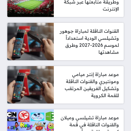
وطريقة متابعتها عبر شبكة
الإنترنت
القنوات الناقلة لمباراة جوهور
وتشيلسي الودية استعداداً
لموسم 2026-2027 وطرق
مشاهدتها
موعد مباراة إنتر ميامي
ومونتيري والقنوات الناقلة
وتشكيل الفريقين المرتقب
للقمة الكروية
موعد مباراة تشيلسي وميلان
والقنوات الناقلة في قمة