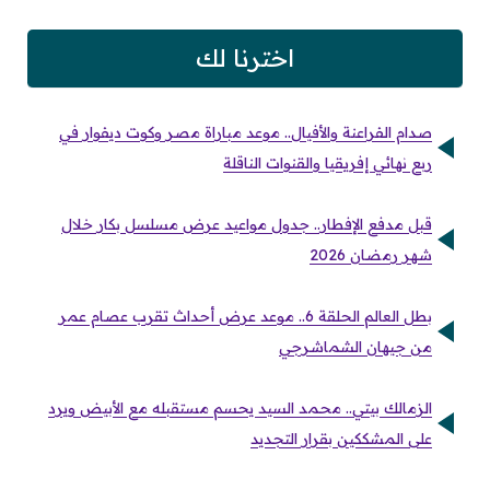
اخترنا لك
صدام الفراعنة والأفيال.. موعد مباراة مصر وكوت ديفوار في
ربع نهائي إفريقيا والقنوات الناقلة
قبل مدفع الإفطار.. جدول مواعيد عرض مسلسل بكار خلال
شهر رمضان 2026
بطل العالم الحلقة 6.. موعد عرض أحداث تقرب عصام عمر
من جيهان الشماشرجي
الزمالك بيتي.. محمد السيد يحسم مستقبله مع الأبيض ويرد
على المشككين بقرار التجديد