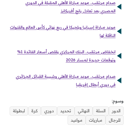
صدام مرتقب.. موعد مباراة الأهلي المقبلة في الدوري
المصري بعد تعادل يانج أفريكانز
موعد مباراة إسبانيا وبلجيكا في ربع نهائي كأس العالم والقنوات
الناقلة لها
انخفاض مرتقب.. البنك المركزي يقلص أسعار الفائدة 1%
وتوقعات جديدة لمسار 2026
صدام مرتقب.. موعد مباراة الأهلي وشبيبة القبائل الجزائري
في دوري أبطال إفريقيا
وسوم:
الدور
السلة
النهائي
تحديد
دوري
كرة
لبطولة
للرجال
مباريات
مواعيد