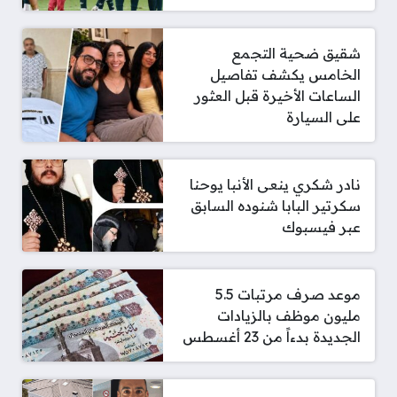
شقيق ضحية التجمع
الخامس يكشف تفاصيل
الساعات الأخيرة قبل العثور
على السيارة
نادر شكري ينعى الأنبا يوحنا
سكرتير البابا شنوده السابق
عبر فيسبوك
موعد صرف مرتبات 5.5
مليون موظف بالزيادات
الجديدة بدءاً من 23 أغسطس