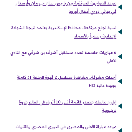
موعد المواجهة المرتقبة بين باريس سان جيرمان وأرسنال
في نهائي دوري أبطال أوروبا
نسبة نجاح مرتفعة.. محافظ الإسكندرية يعتمد نتيجة الشهادة
الإعدادية رسمياً بالأسماء
6 مباريات حاسمة تحدد مستقبل أشرف بن شرقي مع النادي
الأهلي
أحداث مشوقة.. مشاهدة مسلسل 2 قهوة الحلقة 31 كاملة
بجودة عالية HD
إيلون ماسك يتصدر قائمة أغنى 10 أثرياء في العالم بثروة
تريليونية
موعد مباراة الأهلي والمصري في الدوري المصري والقنوات