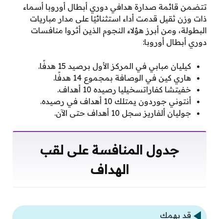
تتضمن قائمة صدارة هدافي دوري أبطال أوروبا أسماء
ذات وزن ثقيل قدمت أداء استثنائيًا على مدار مباريات
البطولة، ومن أبرز هؤلاء النجوم الذين أثروا منافسات
دوري أبطال أوروبا:
كيليان مبابي في المركز الأول برصيد 15 هدفًا.
هاري كين في الوصافة بمجموع 14 هدفًا.
خفيتشا كفاراتسخيليا رصيده 10 أهداف.
أنتوني جوردون يمتلك 10 أهداف في رصيده.
جوليان ألفاريز سجل 10 أهداف حتى الآن.
جدول المنافسة على لقب
الهداف
قد يهمك