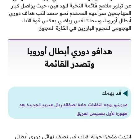
عن تبلور ملامح قائمة النخبة للهدافين، حيث يواصل كبار
المهاجمين صراعهم المحتدم نحو حصد لقب هداف دوري
أبطال أوروبا، وسط تنافس رياضي يعكس قوة الأداء
الهجومي للنجوم البارزين في القارة العجوز.
هدافو دوري أبطال أوروبا
وتصدر القائمة
قد يهمك
مورينيو يوجه انتقادات حادة لصفقة ريال مدريد الجديدة بعد
ظهوره الأول بقميص الفريق
انتهت مؤخرًا جولة الإياب في نصف نهائي دوري أبطال