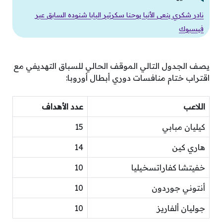
نادر شكري ينعى الأنبا يوحنا سكرتير البابا شنوده السابق عبر
فيسبوك
يصف الجدول التالي الموقف الحالي للسباق التهديفي مع
اقتراب ختام منافسات دوري أبطال أوروبا:
اللاعب
عدد الأهداف
كيليان مبابي
15
هاري كين
14
خفيتشا كفاراتسخيليا
10
أنتوني جوردون
10
جوليان ألفاريز
10