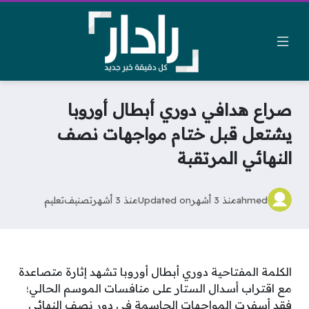
صراع هدافي دوري أبطال أوروبا
يشتعل قبل ختام مواجهات نصف
النهائي المرتقبة
ahmed
منذ 3 أشهر
Updated on
منذ 3 أشهر
تصنيف
تعليم
الكلمة المفتاحية دوري أبطال أوروبا تشهد إثارة متصاعدة
مع اقتراب أسدال الستار على منافسات الموسم الحالي؛
فقد أسفرت المواجهات الحاسمة في دور نصف النهائي