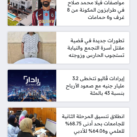
مواصفات فيلا محمد صلاح
في طرابزون المكونة من 8
غرف و6 حمامات
تطورات جديدة في قضية
مقتل أسرة التجمع والنيابة
تستجوب الحارس وزوجته
إيرادات ڤاليو تتخطى 3.2
مليار جنيه مع صعود الأرباح
بنسبة 43 بالمئة
انطلاق تنسيق المرحلة الثانية
للجامعات بحد أدنى 68.75%
للعلمي و64.06% للأدبي